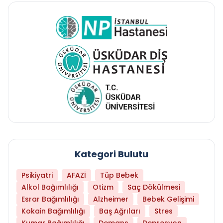
Kategori Bulutu
Psikiyatri
AFAZİ
Tüp Bebek
Alkol Bağımlılığı
Otizm
Saç Dökülmesi
Esrar Bağımlılığı
Alzheimer
Bebek Gelişimi
Kokain Bağımlılığı
Baş Ağrıları
Stres
Kumar Bağımlılığı
Demans
Depresyon