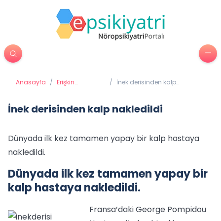
Anasayfa
/
Erişkin
/
İnek derisinden kalp
Psikiyatrisi
nakledildi
İnek derisinden kalp nakledildi
Dünyada ilk kez tamamen yapay bir kalp hastaya
nakledildi.
Dünyada ilk kez tamamen yapay bir
kalp hastaya nakledildi.
Fransa’daki George Pompidou