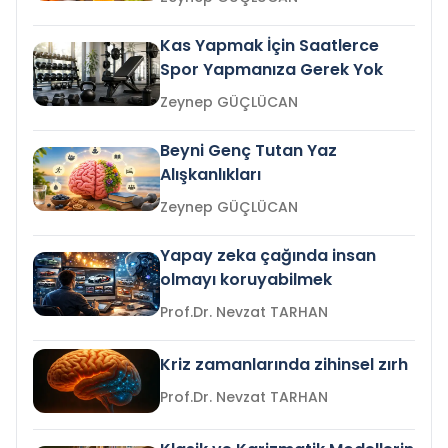
Kas Yapmak İçin Saatlerce
Spor Yapmanıza Gerek Yok
Zeynep GÜÇLÜCAN
Beyni Genç Tutan Yaz
Alışkanlıkları
Zeynep GÜÇLÜCAN
Yapay zeka çağında insan
olmayı koruyabilmek
Prof.Dr. Nevzat TARHAN
Kriz zamanlarında zihinsel zırh
Prof.Dr. Nevzat TARHAN