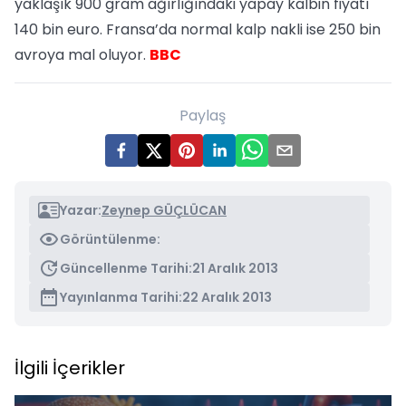
yaklaşık 900 gram ağırlığındaki yapay kalbin fiyatı
140 bin euro. Fransa’da normal kalp nakli ise 250 bin
avroya mal oluyor.
BBC
Paylaş
Yazar:
Zeynep GÜÇLÜCAN
Görüntülenme:
Güncellenme Tarihi:
21 Aralık 2013
Yayınlanma Tarihi:
22 Aralık 2013
İlgili İçerikler