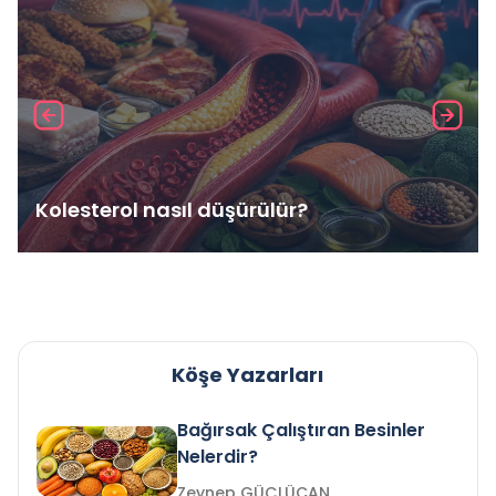
Kolesterol nasıl düşürülür?
Köşe Yazarları
Bağırsak Çalıştıran Besinler
Nelerdir?
Zeynep GÜÇLÜCAN