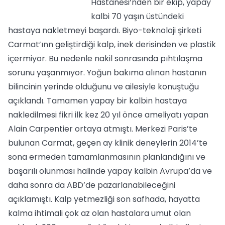
Hastanesi’nden bir ekip, yapay
kalbi 70 yaşın üstündeki
hastaya nakletmeyi başardı. Biyo-teknoloji şirketi
Carmat’ınn geliştirdiği kalp, inek derisinden ve plastik
içermiyor. Bu nedenle nakil sonrasında pıhtılaşma
sorunu yaşanmıyor. Yoğun bakıma alınan hastanın
bilincinin yerinde olduğunu ve ailesiyle konuştuğu
açıklandı. Tamamen yapay bir kalbin hastaya
nakledilmesi fikri ilk kez 20 yıl önce ameliyatı yapan
Alain Carpentier ortaya atmıştı. Merkezi Paris’te
bulunan Carmat, geçen ay klinik deneylerin 2014’te
sona ermeden tamamlanmasının planlandığını ve
başarılı olunması halinde yapay kalbin Avrupa’da ve
daha sonra da ABD’de pazarlanabileceğini
açıklamıştı. Kalp yetmezliği son safhada, hayatta
kalma ihtimali çok az olan hastalara umut olan