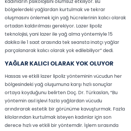
kadınların psikolojisini olumsuz etkiliyor. Bu
bölgelerdeki yağlardan kurtulmak ve tekrar
oluşmasını önlemek için yağ hücrelerinin kalıcı olarak
ortadan kaldırılması gerekiyor. Lazer lipoliz
teknolojisi, yani lazer ile yağ alma yöntemiyle 15
dakika ile 1 saat arasında tek seansta inatçı yağlar
parçalanarak kalıcı olarak yok edilebiliyor” dedi.
YAĞLAR KALICI OLARAK YOK OLUYOR
Hassas ve etkili lazer lipoliz yönteminin vücudun her
bölgesindeki yağ oluşumuna karşı hızlı sonuçlar
ortaya koyduğunu belirten Doç. Dr. Türkaslan, “Bu
yöntemin asıl işlevi fazla yağlardan vücudu
arındırarak estetik bir görünüme kavuşturmak. Fazla
kilolarından kurtulmak isteyen kadınlar için son
derece hızlı ve etkili bir yöntemdir. İşlem sırasında