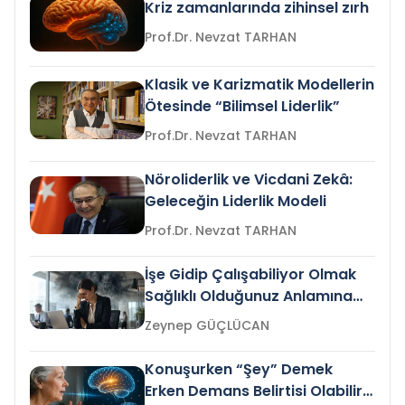
Kriz zamanlarında zihinsel zırh
Prof.Dr. Nevzat TARHAN
Klasik ve Karizmatik Modellerin
Ötesinde “Bilimsel Liderlik”
Prof.Dr. Nevzat TARHAN
Nöroliderlik ve Vicdani Zekâ:
Geleceğin Liderlik Modeli
Prof.Dr. Nevzat TARHAN
İşe Gidip Çalışabiliyor Olmak
Sağlıklı Olduğunuz Anlamına
Gelir mi?
Zeynep GÜÇLÜCAN
Konuşurken “Şey” Demek
Erken Demans Belirtisi Olabilir