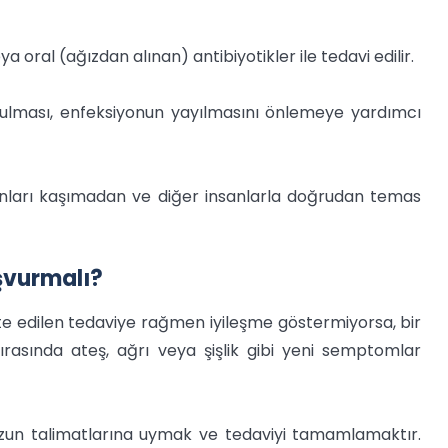
a oral (ağızdan alınan) antibiyotikler ile tedavi edilir.
tulması, enfeksiyonun yayılmasını önlemeye yardımcı
lanları kaşımadan ve diğer insanlarla doğrudan temas
şvurmalı?
ete edilen tedaviye rağmen iyileşme göstermiyorsa, bir
ırasında ateş, ağrı veya şişlik gibi yeni semptomlar
zun talimatlarına uymak ve tedaviyi tamamlamaktır.