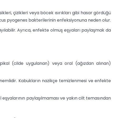
ikleri, çizikleri veya böcek ısırıkları gibi hasar gördüğü
us pyogenes bakterilerinin enfeksiyonuna neden olur.
yılabilir. Ayrıca, enfekte olmuş eşyaları paylaşmak da
opikal (cilde uygulanan) veya oral (ağızdan alınan)
önemlidir. Kabukların nazikçe temizlenmesi ve enfekte
sel eşyalarının paylaşılmaması ve yakın cilt temasından