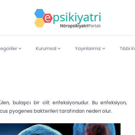
egoriler
Kurumsal
Yayınlarımız
Tıbbi 
len, bulaşıcı bir cilt enfeksiyonudur. Bu enfeksiyon,
us pyogenes bakterileri tarafından neden olur.