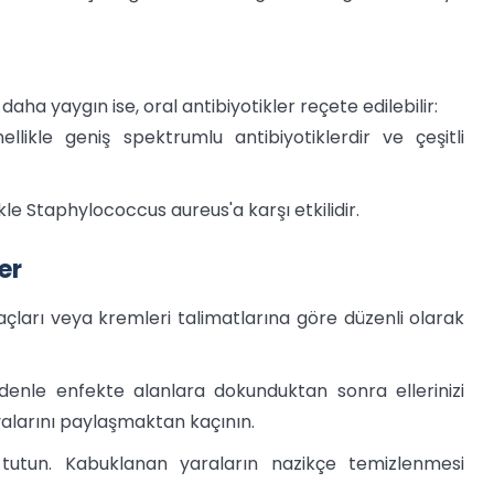
ha yaygın ise, oral antibiyotikler reçete edilebilir:
llikle geniş spektrumlu antibiyotiklerdir ve çeşitli
ikle Staphylococcus aureus'a karşı etkilidir.
er
laçları veya kremleri talimatlarına göre düzenli olarak
denle enfekte alanlara dokunduktan sonra ellerinizi
şyalarını paylaşmaktan kaçının.
 tutun. Kabuklanan yaraların nazikçe temizlenmesi