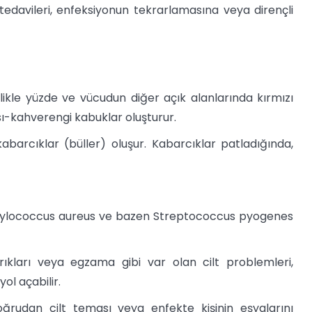
 tedavileri, enfeksiyonun tekrarlamasına veya dirençli
ikle yüzde ve vücudun diğer açık alanlarında kırmızı
sı-kahverengi kabuklar oluşturur.
kabarcıklar (büller) oluşur. Kabarcıklar patladığında,
phylococcus aureus ve bazen Streptococcus pyogenes
sırıkları veya egzama gibi var olan cilt problemleri,
ol açabilir.
ğrudan cilt teması veya enfekte kişinin eşyalarını