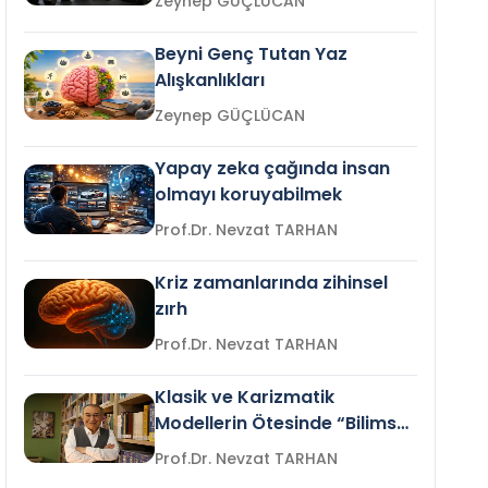
Zeynep GÜÇLÜCAN
Beyni Genç Tutan Yaz
Alışkanlıkları
Zeynep GÜÇLÜCAN
Yapay zeka çağında insan
olmayı koruyabilmek
Prof.Dr. Nevzat TARHAN
Kriz zamanlarında zihinsel
zırh
Prof.Dr. Nevzat TARHAN
Klasik ve Karizmatik
Modellerin Ötesinde “Bilimsel
Liderlik”
Prof.Dr. Nevzat TARHAN