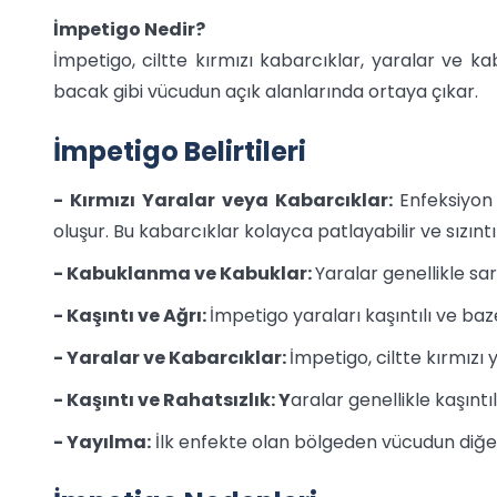
İmpetigo Nedir?
İmpetigo, ciltte kırmızı kabarcıklar, yaralar ve k
bacak gibi vücudun açık alanlarında ortaya çıkar.
İmpetigo Belirtileri
- Kırmızı Yaralar veya Kabarcıklar:
Enfeksiyon 
oluşur. Bu kabarcıklar kolayca patlayabilir ve sızıntı
- Kabuklanma ve Kabuklar:
Yaralar genellikle sa
- Kaşıntı ve Ağrı:
İmpetigo yaraları kaşıntılı ve bazen
- Yaralar ve Kabarcıklar:
İmpetigo, ciltte kırmızı 
- Kaşıntı ve Rahatsızlık: Y
aralar genellikle kaşıntıl
- Yayılma:
İlk enfekte olan bölgeden vücudun diğer 