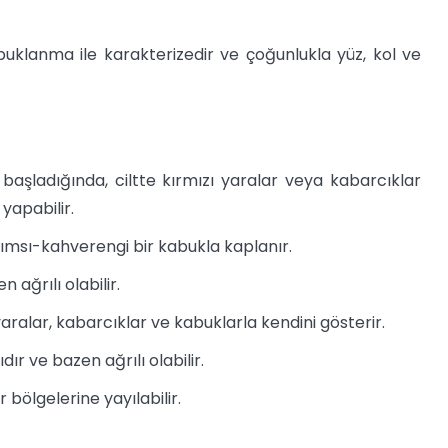
abuklanma ile karakterizedir ve çoğunlukla yüz, kol ve
başladığında, ciltte kırmızı yaralar veya kabarcıklar
 yapabilir.
rımsı-kahverengi bir kabukla kaplanır.
 ağrılı olabilir.
yaralar, kabarcıklar ve kabuklarla kendini gösterir.
ıdır ve bazen ağrılı olabilir.
bölgelerine yayılabilir.