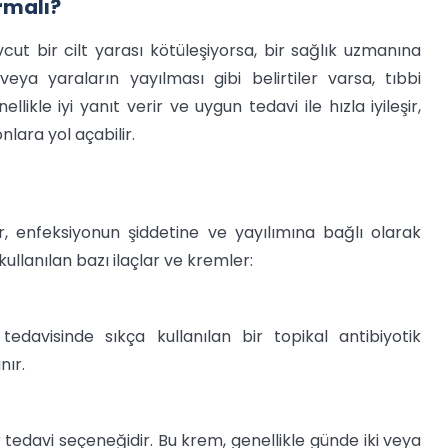
rmalı?
cut bir cilt yarası kötüleşiyorsa, bir sağlık uzmanına
veya yaraların yayılması gibi belirtiler varsa, tıbbi
ikle iyi yanıt verir ve uygun tedavi ile hızla iyileşir,
lara yol açabilir.
r, enfeksiyonun şiddetine ve yayılımına bağlı olarak
kullanılan bazı ilaçlar ve kremler:
edavisinde sıkça kullanılan bir topikal antibiyotik
nır.
ir tedavi seçeneğidir. Bu krem, genellikle günde iki veya