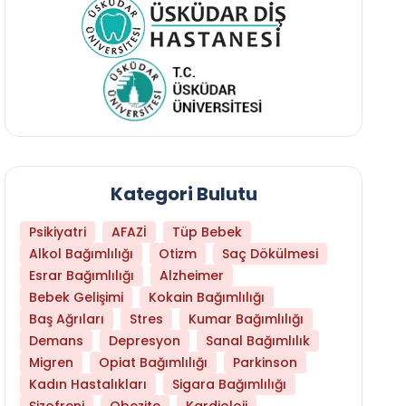
Kategori Bulutu
Psikiyatri
AFAZİ
Tüp Bebek
Alkol Bağımlılığı
Otizm
Saç Dökülmesi
Esrar Bağımlılığı
Alzheimer
Bebek Gelişimi
Kokain Bağımlılığı
Baş Ağrıları
Stres
Kumar Bağımlılığı
Demans
Depresyon
Sanal Bağımlılık
Migren
Opiat Bağımlılığı
Parkinson
Kadın Hastalıkları
Sigara Bağımlılığı