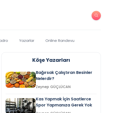
Kadro
Yazarlar
Online Randevu
Köşe Yazarları
Bağırsak Çalıştıran Besinler
Nelerdir?
Zeynep GÜÇLÜCAN
Kas Yapmak İçin Saatlerce
Spor Yapmanıza Gerek Yok