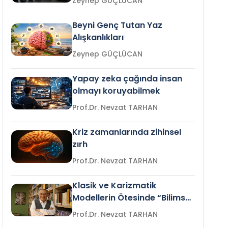
Zeynep GÜÇLÜCAN
Beyni Genç Tutan Yaz
Alışkanlıkları
Zeynep GÜÇLÜCAN
Yapay zeka çağında insan
olmayı koruyabilmek
Prof.Dr. Nevzat TARHAN
Kriz zamanlarında zihinsel
zırh
Prof.Dr. Nevzat TARHAN
Klasik ve Karizmatik
Modellerin Ötesinde “Bilimsel
Liderlik”
Prof.Dr. Nevzat TARHAN