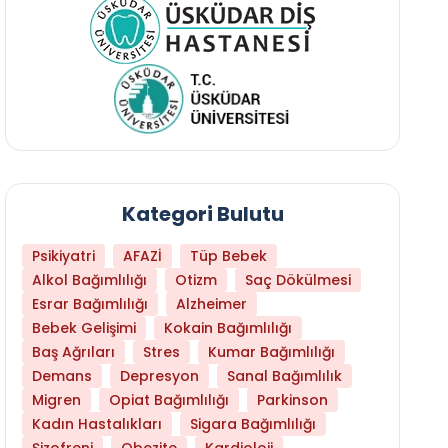
Kategori Bulutu
Psikiyatri
AFAZİ
Tüp Bebek
Alkol Bağımlılığı
Otizm
Saç Dökülmesi
Esrar Bağımlılığı
Alzheimer
Bebek Gelişimi
Kokain Bağımlılığı
Baş Ağrıları
Stres
Kumar Bağımlılığı
Demans
Depresyon
Sanal Bağımlılık
Migren
Opiat Bağımlılığı
Parkinson
Kadın Hastalıkları
Sigara Bağımlılığı