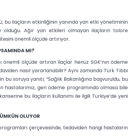
bu ilaçların etkinliğinin yanında yan etki yönetiminin
 olduğu. Ağır yan etkileri olmayan ilaçların tolore
tesini önemli ölçüde artırıyor.
PSAMINDA MI?
ını önemli ölçüde artıran ilaçlar henüz SGK’nın ödeme
daviden nasıl yararlanabilir? Aynı zamanda Türk Tıbbi
n bu soruya yanıtı; “Sağlık Bakanlığına başvuruldu, bu
Bugün hastalarımız, geri ödeme programında olmasa bile
nserine bu ilaçların kullanımı ile ilgili Türkiye’de yeni
 MÜMKÜN OLUYOR
ım programları çerçevesinde, tedaviden hangi hastaların