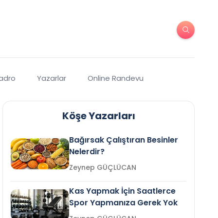
Kadro
Yazarlar
Online Randevu
Köşe Yazarları
Bağırsak Çalıştıran Besinler
Nelerdir?
Zeynep GÜÇLÜCAN
Kas Yapmak İçin Saatlerce
Spor Yapmanıza Gerek Yok