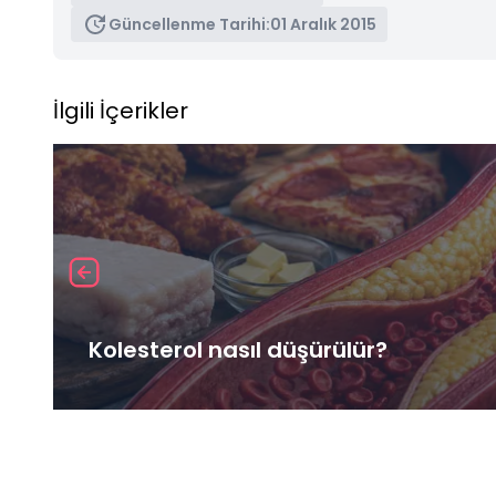
Güncellenme Tarihi:
01 Aralık 2015
İlgili İçerikler
Kolesterol nasıl düşürülür?