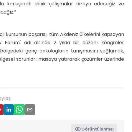
yla konuşarak klinik çalışmalar dizayn edeceğiz ve
acağız.“
i kursunun başarısı, tüm Akdeniz ülkelerini kapsayan
 Forum" adı altında 2 yılda bir düzenli kongreler
 bölgedeki genç onkologların tanışmasını sağlamak,
ölgesel sorunları masaya yatırarak çözümler üzerinde
aylaş
Görüntülenme: