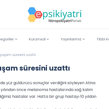
egoriler
Kurumsal
Yayınlarımız
Tıbbi 
aşam süresini uzattı
am süresini uzattı
inde yüz güldürücü sonuçlar verdiğini söyleyen Atina
010 yılından önce melanoma hastalarında sağ kalım
diğimiz hastalar var. Hatta bir grup hastayı 10 yıldan