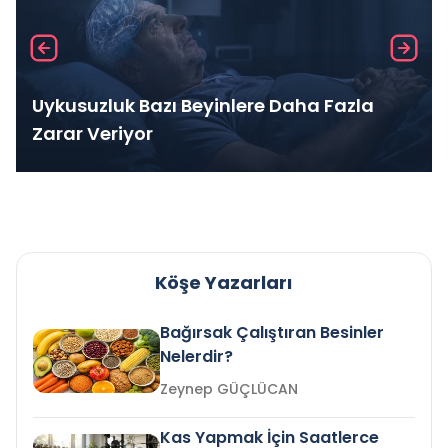
Uykusuzluk Bazı Beyinlere Daha Fazla
Zarar Veriyor
Köşe Yazarları
Bağırsak Çalıştıran Besinler
Nelerdir?
Zeynep GÜÇLÜCAN
Kas Yapmak İçin Saatlerce