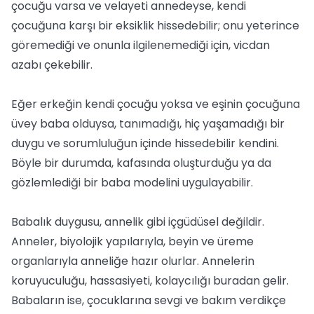
çocuğu varsa ve velayeti annedeyse, kendi
çocuğuna karşı bir eksiklik hissedebilir; onu yeterince
göremediği ve onunla ilgilenemediği için, vicdan
azabı çekebilir.
Eğer erkeğin kendi çocuğu yoksa ve eşinin çocuğuna
üvey baba olduysa, tanımadığı, hiç yaşamadığı bir
duygu ve sorumluluğun içinde hissedebilir kendini.
Böyle bir durumda, kafasında oluşturduğu ya da
gözlemlediği bir baba modelini uygulayabilir.
Babalık duygusu, annelik gibi içgüdüsel değildir.
Anneler, biyolojik yapılarıyla, beyin ve üreme
organlarıyla anneliğe hazır olurlar. Annelerin
koruyuculuğu, hassasiyeti, kolaycılığı buradan gelir.
Babaların ise, çocuklarına sevgi ve bakım verdikçe