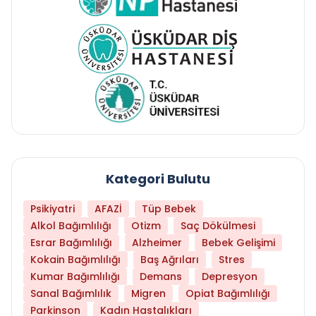
Kategori Bulutu
Psikiyatri
AFAZİ
Tüp Bebek
Alkol Bağımlılığı
Otizm
Saç Dökülmesi
Esrar Bağımlılığı
Alzheimer
Bebek Gelişimi
Kokain Bağımlılığı
Baş Ağrıları
Stres
Kumar Bağımlılığı
Demans
Depresyon
Sanal Bağımlılık
Migren
Opiat Bağımlılığı
Parkinson
Kadın Hastalıkları