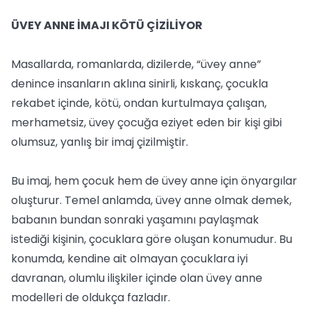
ÜVEY ANNE İMAJI KÖTÜ ÇİZİLİYOR
Masallarda, romanlarda, dizilerde, “üvey anne”
denince insanların aklına sinirli, kıskanç, çocukla
rekabet içinde, kötü, ondan kurtulmaya çalışan,
merhametsiz, üvey çocuğa eziyet eden bir kişi gibi
olumsuz, yanlış bir imaj çizilmiştir.
Bu imaj, hem çocuk hem de üvey anne için önyargılar
oluşturur. Temel anlamda, üvey anne olmak demek,
babanın bundan sonraki yaşamını paylaşmak
istediği kişinin, çocuklara göre oluşan konumudur. Bu
konumda, kendine ait olmayan çocuklara iyi
davranan, olumlu ilişkiler içinde olan üvey anne
modelleri de oldukça fazladır.