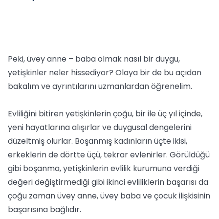
Peki, üvey anne – baba olmak nasıl bir duygu,
yetişkinler neler hissediyor? Olaya bir de bu açıdan
bakalım ve ayrıntılarını uzmanlardan öğrenelim.
Evliliğini bitiren yetişkinlerin çoğu, bir ile üç yıl içinde,
yeni hayatlarına alışırlar ve duygusal dengelerini
düzeltmiş olurlar. Boşanmış kadınların üçte ikisi,
erkeklerin de dörtte üçü, tekrar evlenirler. Görüldüğü
gibi boşanma, yetişkinlerin evlilik kurumuna verdiği
değeri değiştirmediği gibi ikinci evliliklerin başarısı da
çoğu zaman üvey anne, üvey baba ve çocuk ilişkisinin
başarısına bağlıdır.