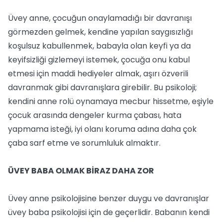
Üvey anne, çocuğun onaylamadığı bir davranışı
görmezden gelmek, kendine yapılan saygısızlığı
koşulsuz kabullenmek, babayla olan keyfi ya da
keyifsizliği gizlemeyi istemek, çocuğa onu kabul
etmesi için maddi hediyeler almak, aşırı özverili
davranmak gibi davranışlara girebilir. Bu psikoloji;
kendini anne rolü oynamaya mecbur hissetme, eşiyle
çocuk arasında dengeler kurma çabası, hata
yapmama isteği, iyi olanı koruma adına daha çok
çaba sarf etme ve sorumluluk almaktır.
ÜVEY BABA OLMAK BİRAZ DAHA ZOR
Üvey anne psikolojisine benzer duygu ve davranışlar
üvey baba psikolojisi için de geçerlidir. Babanın kendi