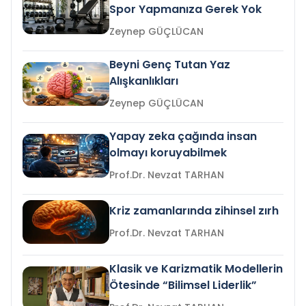
Spor Yapmanıza Gerek Yok
Zeynep GÜÇLÜCAN
Beyni Genç Tutan Yaz
Alışkanlıkları
Zeynep GÜÇLÜCAN
Yapay zeka çağında insan
olmayı koruyabilmek
Prof.Dr. Nevzat TARHAN
Kriz zamanlarında zihinsel zırh
Prof.Dr. Nevzat TARHAN
Klasik ve Karizmatik Modellerin
Ötesinde “Bilimsel Liderlik”