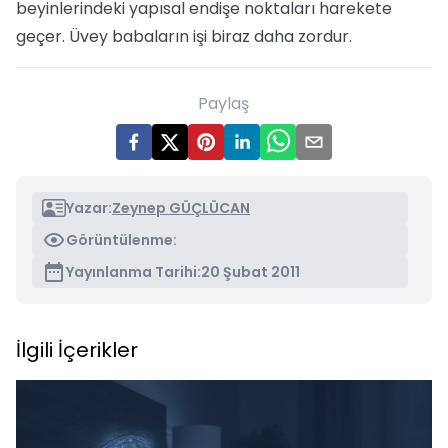
beyinlerindeki yapısal endişe noktaları harekete
geçer. Üvey babaların işi biraz daha zordur.
Paylaş
Yazar:
Zeynep GÜÇLÜCAN
Görüntülenme:
Yayınlanma Tarihi:
20 Şubat 2011
İlgili İçerikler