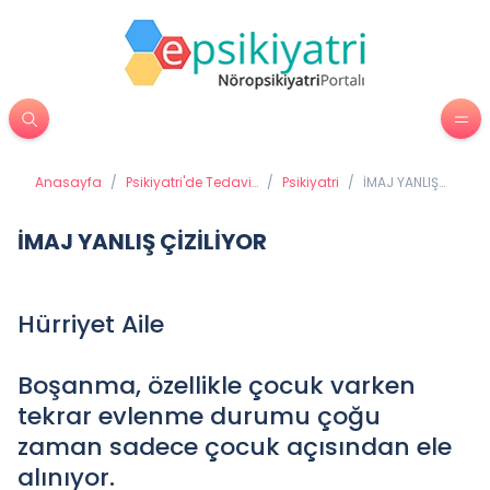
Anasayfa
/
Psikiyatri'de Tedavi
/
Psikiyatri
/
İMAJ YANLIŞ
Yöntemleri
ÇİZİLİYOR
İMAJ YANLIŞ ÇİZİLİYOR
Hürriyet Aile
Boşanma, özellikle çocuk varken
tekrar evlenme durumu çoğu
zaman sadece çocuk açısından ele
alınıyor.