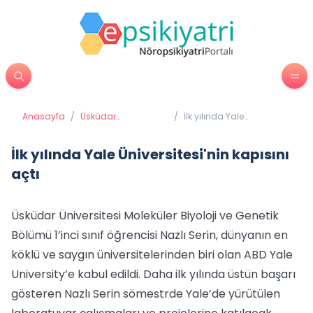
Anasayfa
/
Üsküdar
/
İlk yılında Yale
Üniversitesi'nden
Üniversitesi'nin kapısını
Haberler
açtı
İlk yılında Yale Üniversitesi'nin kapısını
açtı
Üsküdar Üniversitesi Moleküler Biyoloji ve Genetik
Bölümü 1’inci sınıf öğrencisi Nazlı Serin, dünyanın en
köklü ve saygın üniversitelerinden biri olan ABD Yale
University’e kabul edildi. Daha ilk yılında üstün başarı
gösteren Nazlı Serin sömestrde Yale’de yürütülen