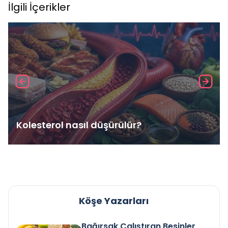
İlgili İçerikler
Kolesterol nasıl düşürülür?
Köşe Yazarları
Bağırsak Çalıştıran Besinler