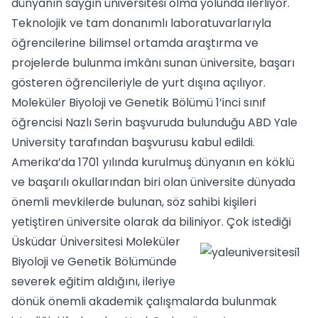
dünyanın saygın üniversitesi olma yolunda ilerliyor.
Teknolojik ve tam donanımlı laboratuvarlarıyla
öğrencilerine bilimsel ortamda araştırma ve
projelerde bulunma imkânı sunan üniversite, başarı
gösteren öğrencileriyle de yurt dışına açılıyor.
Moleküler Biyoloji ve Genetik Bölümü 1’inci sınıf
öğrencisi Nazlı Serin başvuruda bulunduğu ABD Yale
University tarafından başvurusu kabul edildi.
Amerika’da 1701 yılında kurulmuş dünyanın en köklü
ve başarılı okullarından biri olan üniversite dünyada
önemli mevkilerde bulunan, söz sahibi kişileri
yetiştiren üniversite olarak da biliniyor.
Çok istediği
Üsküdar Üniversitesi Moleküler
Biyoloji ve Genetik Bölümünde
severek eğitim aldığını, ileriye
dönük önemli akademik çalışmalarda bulunmak