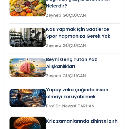
Nelerdir?
Zeynep GÜÇLÜCAN
Kas Yapmak İçin Saatlerce
Spor Yapmanıza Gerek Yok
Zeynep GÜÇLÜCAN
Beyni Genç Tutan Yaz
Alışkanlıkları
Zeynep GÜÇLÜCAN
Yapay zeka çağında insan
olmayı koruyabilmek
Prof.Dr. Nevzat TARHAN
Kriz zamanlarında zihinsel zırh