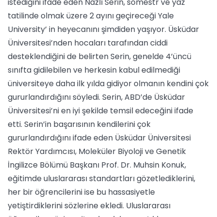
istediğini ifade eden Nazlı Serin, sömestr ve yaz
tatilinde olmak üzere 2 ayını geçireceği Yale
University’ in heyecanını şimdiden yaşıyor. Üsküdar
Üniversitesi’nden hocaları tarafından ciddi
desteklendiğini de belirten Serin, genelde 4’üncü
sınıfta gidilebilen ve herkesin kabul edilmediği
üniversiteye daha ilk yılda gidiyor olmanın kendini çok
gururlandırdığını söyledi. Serin, ABD’de Üsküdar
Üniversitesi’ni en iyi şekilde temsil edeceğini ifade
etti. Serin’in başarısının kendilerini çok
gururlandırdığını ifade eden Üsküdar Üniversitesi
Rektör Yardımcısı, Moleküler Biyoloji ve Genetik
İngilizce Bölümü Başkanı Prof. Dr. Muhsin Konuk,
eğitimde uluslararası standartları gözetlediklerini,
her bir öğrencilerini ise bu hassasiyetle
yetiştirdiklerini sözlerine ekledi. Uluslararası