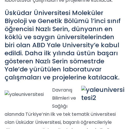
laboratuvar çalışmaları ve projelerine katılacak.
Üsküdar Üniversitesi Moleküler
Biyoloji ve Genetik Bölümü 1’inci sınıf
öğrencisi Nazlı Serin, dünyanın en
köklü ve saygın üniversitelerinden
biri olan ABD Yale University’e kabul
edildi. Daha ilk yılında üstün başarı
gösteren Nazlı Serin sömestrde
Yale’de yürütülen laboratuvar
çalışmaları ve projelerine katılacak.
Davranış
Bilimleri ve
Sağlığı
alanında Türkiye’nin ilk ve tek tematik üniversitesi
olan Üsküdar Üniversitesi, başarılı öğrencileriyle