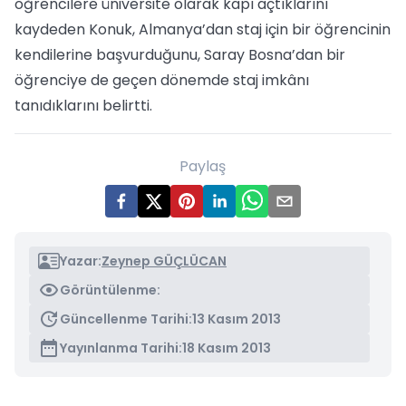
öğrencilere üniversite olarak kapı açtıklarını
kaydeden Konuk, Almanya’dan staj için bir öğrencinin
kendilerine başvurduğunu, Saray Bosna’dan bir
öğrenciye de geçen dönemde staj imkânı
tanıdıklarını belirtti.
Paylaş
Yazar:
Zeynep GÜÇLÜCAN
Görüntülenme:
Güncellenme Tarihi:
13 Kasım 2013
Yayınlanma Tarihi:
18 Kasım 2013