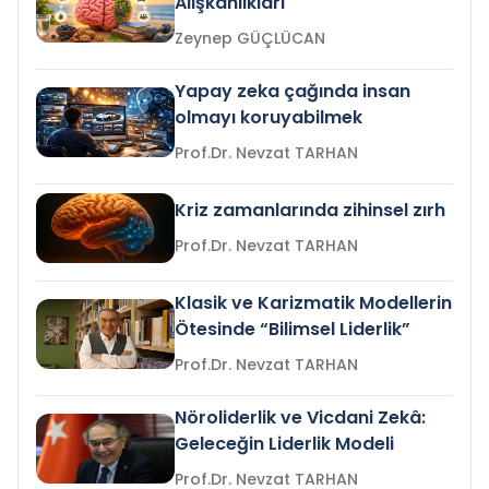
Alışkanlıkları
Zeynep GÜÇLÜCAN
Yapay zeka çağında insan
olmayı koruyabilmek
Prof.Dr. Nevzat TARHAN
Kriz zamanlarında zihinsel zırh
Prof.Dr. Nevzat TARHAN
Klasik ve Karizmatik Modellerin
Ötesinde “Bilimsel Liderlik”
Prof.Dr. Nevzat TARHAN
Nöroliderlik ve Vicdani Zekâ:
Geleceğin Liderlik Modeli
Prof.Dr. Nevzat TARHAN