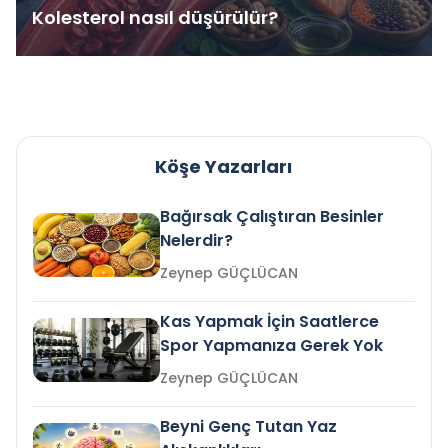
Kolesterol nasıl düşürülür?
Köşe Yazarları
Bağırsak Çalıştıran Besinler
Nelerdir?
Zeynep GÜÇLÜCAN
Kas Yapmak İçin Saatlerce
Spor Yapmanıza Gerek Yok
Zeynep GÜÇLÜCAN
Beyni Genç Tutan Yaz