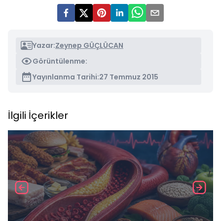
Yazar:
Zeynep GÜÇLÜCAN
Görüntülenme:
Yayınlanma Tarihi:
27 Temmuz 2015
İlgili İçerikler