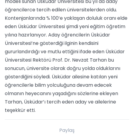
modeli sunan Üsküdar Üniversitesi bu yıl da aday
öğrencilerce tercih edilen üniversitelerden oldu.
Kontenjanlarında % 100’e yaklaşan doluluk oranı elde
eden Üsküdar Üniversitesi şimdi yeni eğitim öğretim
yılına hazırlanıyor. Aday öğrencilerin Üsküdar
Üniversitesi’ne gösterdiği ilginin kendisini
gururlandırdığı ve mutlu ettiğini ifade eden Üsküdar
Üniversitesi Rektörü Prof. Dr. Nevzat Tarhan bu
sonucun, üniversite olarak doğru yolda olduklarını
gösterdiğini söyledi. Üsküdar ailesine katılan yeni
öğrencilerle bilim yolculuğuna devam edecek
olmanın heyecanını yaşadığını sözlerine ekleyen
Tarhan, Üsküdar’ı tercih eden aday ve ailelerine
teşekkür etti.
Paylaş