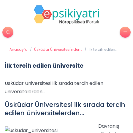
Anasayfa
/
Üsküdar Üniversitesi'nden
/
İlk tercih edilen
Haberler
üniversite
İlk tercih edilen üniversite
Üsküdar Üniversitesi ilk sırada tercih edilen
üniversitelerden…
Üsküdar Üniversitesi ilk sırada tercih
edilen üniversitelerden…
Davranış