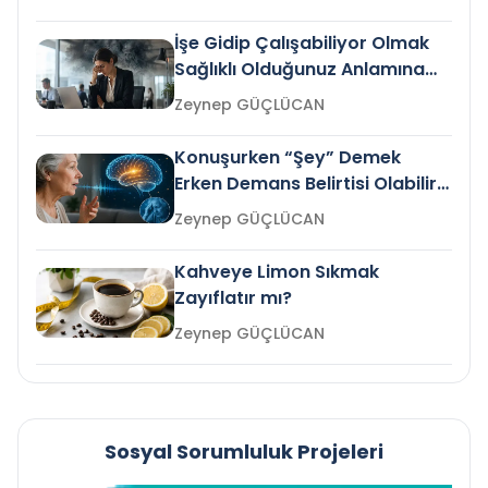
İşe Gidip Çalışabiliyor Olmak
Sağlıklı Olduğunuz Anlamına
Gelir mi?
Zeynep GÜÇLÜCAN
Konuşurken “Şey” Demek
Erken Demans Belirtisi Olabilir
mi?
Zeynep GÜÇLÜCAN
Kahveye Limon Sıkmak
Zayıflatır mı?
Zeynep GÜÇLÜCAN
Sosyal Sorumluluk Projeleri