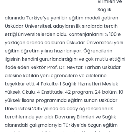
Bilimleri ve
Sağlık
alanında Türkiye’ye yeni bir eğitim modeli getiren
Üsküdar Üniversitesi, adayların ilk sıralarda tercih
ettiği üniversitelerden oldu. Kontenjanlarını % 100’e
yaklaşan oranda dolduran Üsküdar Üniversitesi yeni
eğitim öğretim yılına hazırlanıyor. Öğrencilerin
ilgisinin kendini gururlandırdığını ve çok mutlu ettiğini
ifade eden Rektör Prof. Dr. Nevzat Tarhan Üsküdar
ailesine katılan yeni öğrencilere ve ailelerine
teşekkür etti. 4 Fakülte, 1 Sağlık Hizmetleri Meslek
Yüksek Okulu, 4 Enstitüde, 42 program, 24 bölüm, 10
yüksek lisans programında eğitim sunan Üsküdar
Üniversitesi 2015 yılında da aday öğrencilerin ilk
tercihlerinde yer aldı. Davranış Bilimleri ve Sağlık
alanındaki çalışmalarıyla Türkiye’de özgün eğitim