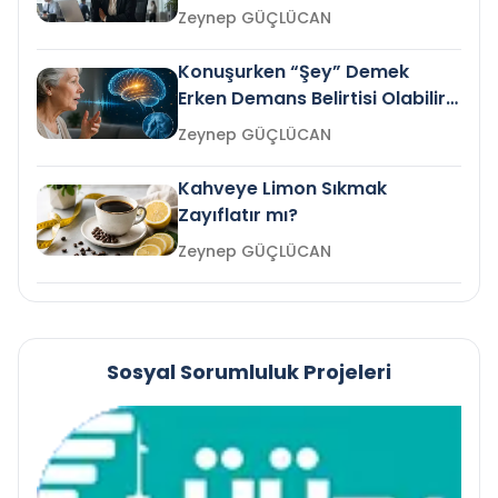
Gelir mi?
Zeynep GÜÇLÜCAN
Konuşurken “Şey” Demek
Erken Demans Belirtisi Olabilir
mi?
Zeynep GÜÇLÜCAN
Kahveye Limon Sıkmak
Zayıflatır mı?
Zeynep GÜÇLÜCAN
Sosyal Sorumluluk Projeleri