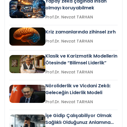
Yapay zeka çağında insan
olmayı koruyabilmek
Prof.Dr. Nevzat TARHAN
Kriz zamanlarında zihinsel zırh
Prof.Dr. Nevzat TARHAN
Klasik ve Karizmatik Modellerin
Ötesinde “Bilimsel Liderlik”
Prof.Dr. Nevzat TARHAN
Nöroliderlik ve Vicdani Zekâ:
Geleceğin Liderlik Modeli
Prof.Dr. Nevzat TARHAN
İşe Gidip Çalışabiliyor Olmak
Sağlıklı Olduğunuz Anlamına