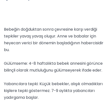
Bebeğin doğduktan sonra çevresine karşı verdiği
tepkiler yavaş yavaş oluşur. Anne ve babalar için
heyecan verici bir dönemin başladığının habercisidir
bu.
Gülümseme: 4-8 haftalıkta bebek annesini görünce
bilinçli olarak mutluluğunu gülümseyerek ifade eder.
Yabancılara tepki: Küçük bebekler, alışık olmadıkları
kişilere tepki göstermez. 7-9 aylıkta yabancıları
yadırgama başlar.