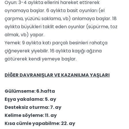
Oyun: 3-4 aylıkta ellerini hareket ettirerek
oynamaya başlar. 6 aylıkta basit oyunları (el
çarpma, yüzünü saklama, vb) anlamaya başlar. 18
aylıkta büyükleri taklit eden oyunlar (süpürme, toz
almak, vb) yapar.
Yemek: 9 aylıkta katı parçalı besinleri rahatça
çiğneyerek yiyebilir. 16 aylıkta kaşığı ağzına
götürerek kendi yemeye başlar.
DİĞER DAVRANIŞLAR VE KAZANILMA YAŞLARI
Gülümseme: 6.hafta
Eşya yakalama: 5. ay
Desteksiz oturma: 7. ay
Kelime söyleme: 11. ay
Kısa cümle yapabilme: 22. ay