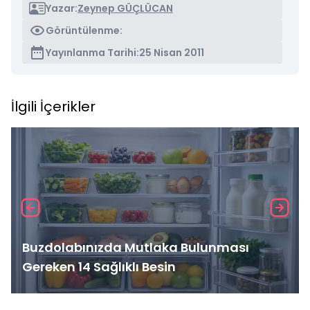
Yazar:
Zeynep GÜÇLÜCAN
Görüntülenme:
Yayınlanma Tarihi:
25 Nisan 2011
İlgili İçerikler
Buzdolabınızda Mutlaka Bulunması
Gereken 14 Sağlıklı Besin