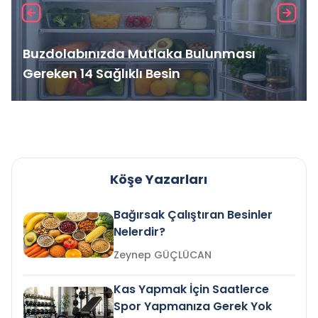
Buzdolabınızda Mutlaka Bulunması
Gereken 14 Sağlıklı Besin
Köşe Yazarları
Bağırsak Çalıştıran Besinler
Nelerdir?
Zeynep GÜÇLÜCAN
Kas Yapmak İçin Saatlerce
Spor Yapmanıza Gerek Yok