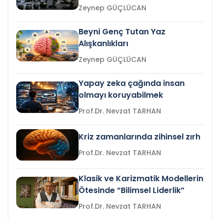
Zeynep GÜÇLÜCAN
Beyni Genç Tutan Yaz
Alışkanlıkları
Zeynep GÜÇLÜCAN
Yapay zeka çağında insan
olmayı koruyabilmek
Prof.Dr. Nevzat TARHAN
Kriz zamanlarında zihinsel zırh
Prof.Dr. Nevzat TARHAN
Klasik ve Karizmatik Modellerin
Ötesinde “Bilimsel Liderlik”
Prof.Dr. Nevzat TARHAN