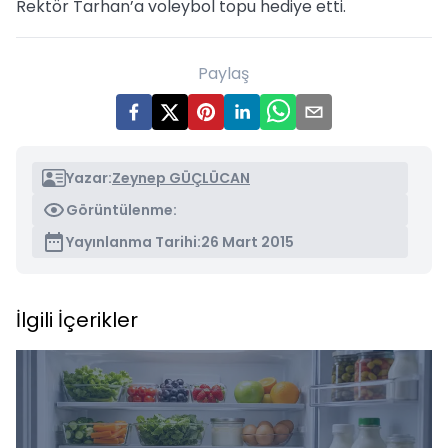
Rektör Tarhan’a voleybol topu hediye etti.
Paylaş
Yazar:
Zeynep GÜÇLÜCAN
Görüntülenme:
Yayınlanma Tarihi:
26 Mart 2015
İlgili İçerikler