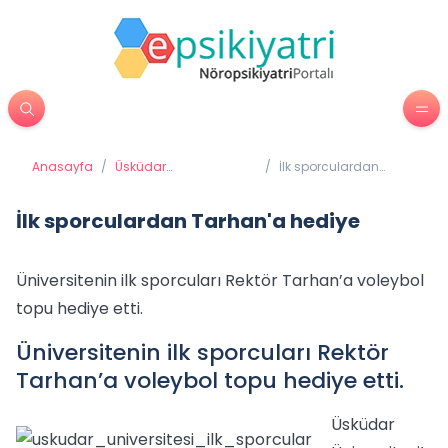
Anasayfa
/
Üsküdar
/
İlk sporculardan
Üniversitesi'nden
Tarhan'a hediye
Haberler
İlk sporculardan Tarhan'a hediye
Üniversitenin ilk sporcuları Rektör Tarhan’a voleybol
topu hediye etti.
Üniversitenin ilk sporcuları Rektör
Tarhan’a voleybol topu hediye etti.
Üsküdar