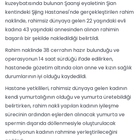
kuzeybatısında bulunan Şaanşi eyaletinin Şian
kentindeki Şijing Hastanesi'nde gerçekleştirilen rahim
naklinde, rahimsiz dünyaya gelen 22 yaşındaki evli
kadına 43 yaşındaki annesinden alınan rahimin
başarılı bir şekilde nakledildiği belirtildi.
Rahim naklinde 38 cerrahın hazır bulunduğu ve
operasyonun 14 saat sürdüğü ifade edilirken,
hastanede gözetim altında olan anne ve kızın sağlık
durumlarının iyi olduğu kaydedildi.
Hastane yetkilileri, rahimsiz dünyaya gelen kadının
kendi yumurtalığının olduğu ve yumurta üretebildiği
belirtirken, rahim nakli yapılan kadının iyileşme
sürecinin ardından eşlerden alınacak yumurta ve
spermin dışarıda döllenmesiyle oluşturulacak
embriyonun kadının rahmine yerleştirileceğini