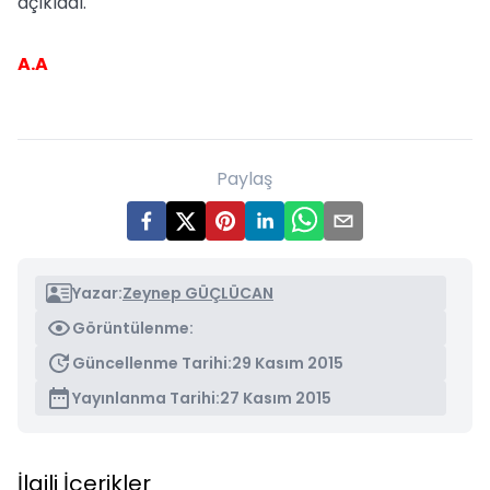
açıkladı.
A.A
Paylaş
Yazar:
Zeynep GÜÇLÜCAN
Görüntülenme:
Güncellenme Tarihi:
29 Kasım 2015
Yayınlanma Tarihi:
27 Kasım 2015
İlgili İçerikler