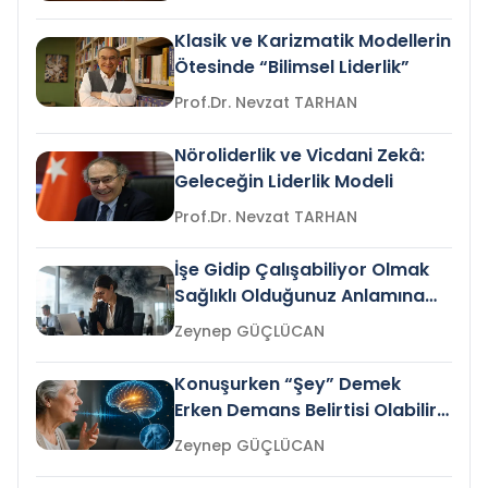
Klasik ve Karizmatik Modellerin
Ötesinde “Bilimsel Liderlik”
Prof.Dr. Nevzat TARHAN
Nöroliderlik ve Vicdani Zekâ:
Geleceğin Liderlik Modeli
Prof.Dr. Nevzat TARHAN
İşe Gidip Çalışabiliyor Olmak
Sağlıklı Olduğunuz Anlamına
Gelir mi?
Zeynep GÜÇLÜCAN
Konuşurken “Şey” Demek
Erken Demans Belirtisi Olabilir
mi?
Zeynep GÜÇLÜCAN