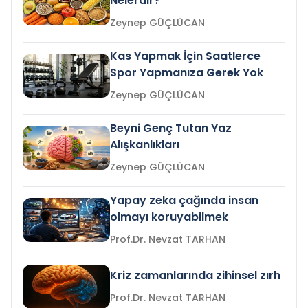
Nelerdir?
Zeynep GÜÇLÜCAN
Kas Yapmak İçin Saatlerce
Spor Yapmanıza Gerek Yok
Zeynep GÜÇLÜCAN
Beyni Genç Tutan Yaz
Alışkanlıkları
Zeynep GÜÇLÜCAN
Yapay zeka çağında insan
olmayı koruyabilmek
Prof.Dr. Nevzat TARHAN
Kriz zamanlarında zihinsel zırh
Prof.Dr. Nevzat TARHAN