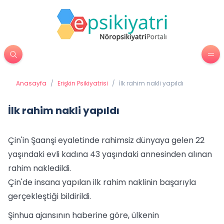
Anasayfa
/
Erişkin Psikiyatrisi
/
İlk rahim nakli yapıldı
İlk rahim nakli yapıldı
Çin'in Şaanşi eyaletinde rahimsiz dünyaya gelen 22
yaşındaki evli kadına 43 yaşındaki annesinden alınan
rahim nakledildi.
Çin'de insana yapılan ilk rahim naklinin başarıyla
gerçekleştiği bildirildi.
Şinhua ajansının haberine göre, ülkenin