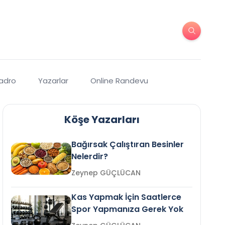
Kadro
Yazarlar
Online Randevu
Köşe Yazarları
Bağırsak Çalıştıran Besinler
Nelerdir?
Zeynep GÜÇLÜCAN
Kas Yapmak İçin Saatlerce
Spor Yapmanıza Gerek Yok