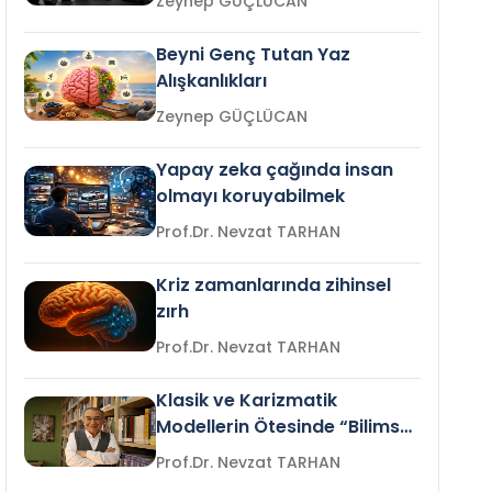
Zeynep GÜÇLÜCAN
Beyni Genç Tutan Yaz
Alışkanlıkları
Zeynep GÜÇLÜCAN
Yapay zeka çağında insan
olmayı koruyabilmek
Prof.Dr. Nevzat TARHAN
Kriz zamanlarında zihinsel
zırh
Prof.Dr. Nevzat TARHAN
Klasik ve Karizmatik
Modellerin Ötesinde “Bilimsel
Liderlik”
Prof.Dr. Nevzat TARHAN