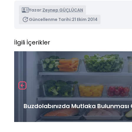
Yazar:
Zeynep GÜÇLÜCAN
Güncellenme Tarihi:
21 Ekim 2014
İlgili İçerikler
Buzdolabınızda Mutlaka Bulunması G