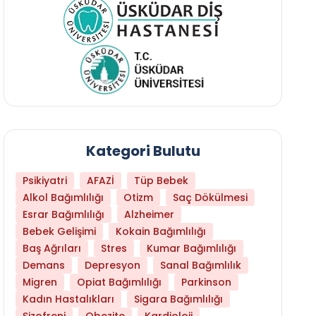
Kategori Bulutu
Psikiyatri
AFAZİ
Tüp Bebek
Alkol Bağımlılığı
Otizm
Saç Dökülmesi
Esrar Bağımlılığı
Alzheimer
Bebek Gelişimi
Kokain Bağımlılığı
Baş Ağrıları
Stres
Kumar Bağımlılığı
Daha Az Protein Tüketmek Yaşlanmayı Yava
Demans
Depresyon
Sanal Bağımlılık
Migren
Opiat Bağımlılığı
Parkinson
Kadın Hastalıkları
Sigara Bağımlılığı