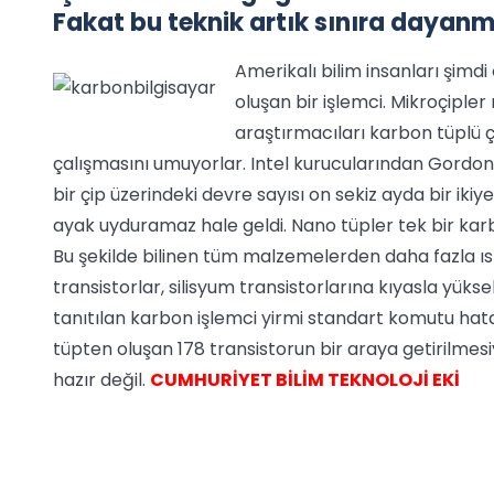
Fakat bu teknik artık sınıra dayanm
Amerikalı bilim insanları şimd
oluşan bir işlemci. Mikroçipler
araştırmacıları karbon tüplü 
çalışmasını umuyorlar. Intel kurucularından Gordon
bir çip üzerindeki devre sayısı on sekiz ayda bir ikiy
ayak uyduramaz hale geldi. Nano tüpler tek bir karb
Bu şekilde bilinen tüm malzemelerden daha fazla ısı 
transistorlar, silisyum transistorlarına kıyasla yükse
tanıtılan karbon işlemci yirmi standart komutu hata
tüpten oluşan 178 transistorun bir araya getirilmesi
hazır değil.
CUMHURİYET BİLİM TEKNOLOJİ EKİ