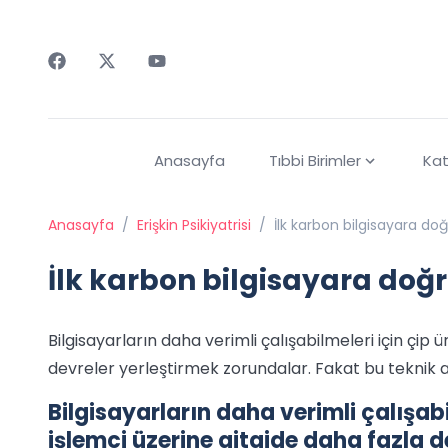
Faceebok
Twitter
Youtube
Anasayfa
Tıbbi Birimler
Kat
Anasayfa
/
Erişkin Psikiyatrisi
/
İlk karbon bilgisayara do
İlk karbon bilgisayara doğ
Bilgisayarların daha verimli çalışabilmeleri için çip 
devreler yerleştirmek zorundalar. Fakat bu teknik 
Bilgisayarların daha verimli çalışabil
işlemci üzerine gitgide daha fazla d