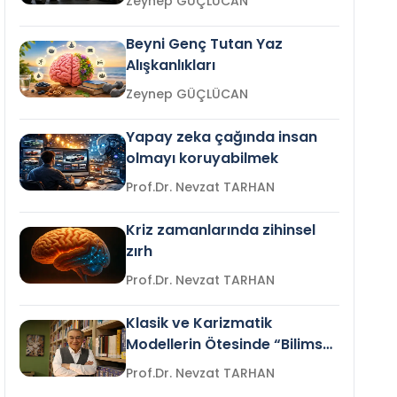
Zeynep GÜÇLÜCAN
Beyni Genç Tutan Yaz
Alışkanlıkları
Zeynep GÜÇLÜCAN
Yapay zeka çağında insan
olmayı koruyabilmek
Prof.Dr. Nevzat TARHAN
Kriz zamanlarında zihinsel
zırh
Prof.Dr. Nevzat TARHAN
Klasik ve Karizmatik
Modellerin Ötesinde “Bilimsel
Liderlik”
Prof.Dr. Nevzat TARHAN