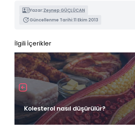
Yazar:
Zeynep GÜÇLÜCAN
Güncellenme Tarihi:
11 Ekim 2013
İlgili İçerikler
Kolesterol nasıl düşürülür?