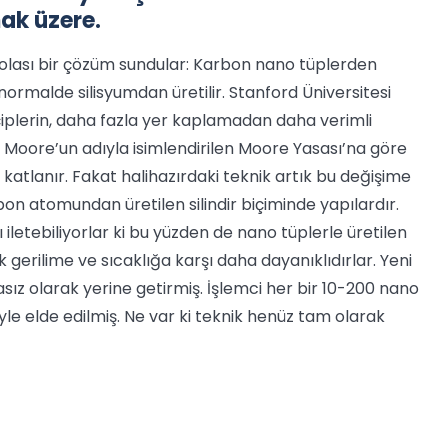
ak üzere.
i olası bir çözüm sundular: Karbon nano tüplerden
 normalde silisyumdan üretilir. Stanford Üniversitesi
çiplerin, daha fazla yer kaplamadan daha verimli
 Moore’un adıyla isimlendirilen Moore Yasası’na göre
e katlanır. Fakat halihazırdaki teknik artık bu değişime
on atomundan üretilen silindir biçiminde yapılardır.
iletebiliyorlar ki bu yüzden de nano tüplerle üretilen
k gerilime ve sıcaklığa karşı daha dayanıklıdırlar. Yeni
sız olarak yerine getirmiş. İşlemci her bir 10-200 nano
yle elde edilmiş. Ne var ki teknik henüz tam olarak