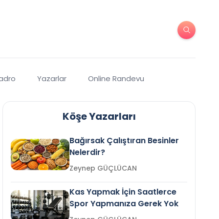
Kadro
Yazarlar
Online Randevu
Köşe Yazarları
Bağırsak Çalıştıran Besinler
Nelerdir?
Zeynep GÜÇLÜCAN
Kas Yapmak İçin Saatlerce
Spor Yapmanıza Gerek Yok