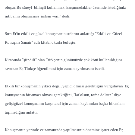
oluşur. Bu süreyi bilinçli kullanmak, karşımızdakiler üzerinde istediğimiz
intibanın oluşmasına imkan verir" dedi.
Sırrı Er'in etkili ve güzel konuşmanın sırlarını anlattığı "Etkili ve Güzel
Konuşma Sanatı" adlı kitabı okurla buluştu.
Kitabında "şiir dili" olan Türkçenin günümüzde çok kötü kullanıldığını
savunan Er, Türkçe öğrenilmesi için zaman ayrılmasını istedi.
Etkili bir konuşmanın yıkıcı değil, yapıcı olması gerektiğini vurgulayan Er,
konuşmanın bir amacı olması gerektiğini, "laf olsun, torba dolsun" diye
gelişigüzel konuşmanın karşı taraf için zaman kaybından başka bir anlam
taşımadığını anlattı.
Konuşmanın yerinde ve zamanında yapılmasının önemine işaret eden Er,