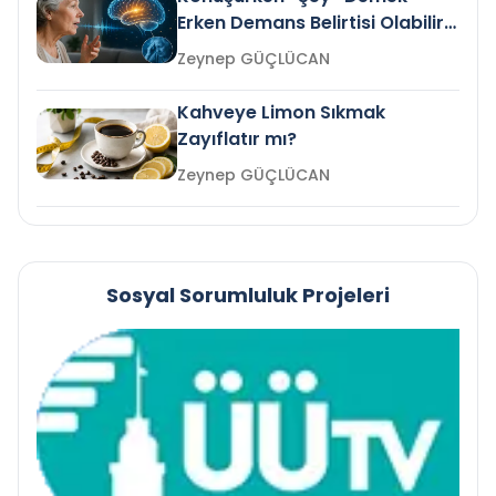
Erken Demans Belirtisi Olabilir
mi?
Zeynep GÜÇLÜCAN
Kahveye Limon Sıkmak
Zayıflatır mı?
Zeynep GÜÇLÜCAN
Sosyal Sorumluluk Projeleri