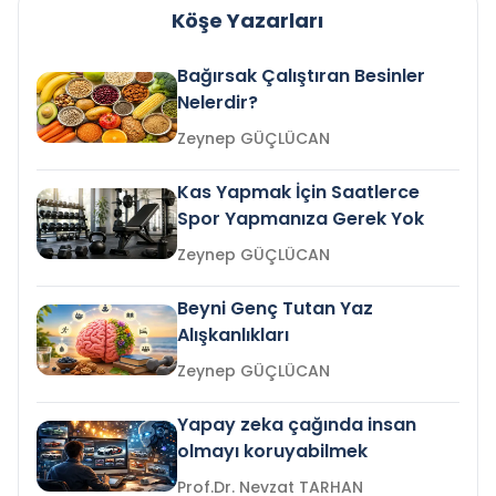
Köşe Yazarları
Bağırsak Çalıştıran Besinler
Nelerdir?
Zeynep GÜÇLÜCAN
Kas Yapmak İçin Saatlerce
Spor Yapmanıza Gerek Yok
Zeynep GÜÇLÜCAN
Beyni Genç Tutan Yaz
Alışkanlıkları
Zeynep GÜÇLÜCAN
Yapay zeka çağında insan
olmayı koruyabilmek
Prof.Dr. Nevzat TARHAN