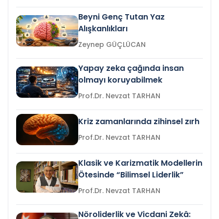
Beyni Genç Tutan Yaz
Alışkanlıkları
Zeynep GÜÇLÜCAN
Yapay zeka çağında insan
olmayı koruyabilmek
Prof.Dr. Nevzat TARHAN
Kriz zamanlarında zihinsel zırh
Prof.Dr. Nevzat TARHAN
Klasik ve Karizmatik Modellerin
Ötesinde “Bilimsel Liderlik”
Prof.Dr. Nevzat TARHAN
Nöroliderlik ve Vicdani Zekâ: