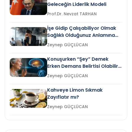
Geleceğin Liderlik Modeli
Prof.Dr. Nevzat TARHAN
İşe Gidip Çalışabiliyor Olmak
Sağlıklı Olduğunuz Anlamına
Gelir mi?
Zeynep GÜÇLÜCAN
Konuşurken “Şey” Demek
Erken Demans Belirtisi Olabilir
mi?
Zeynep GÜÇLÜCAN
Kahveye Limon Sıkmak
Zayıflatır mı?
Zeynep GÜÇLÜCAN