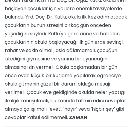
Dekan Yardımcısı Yrd. Doç. Dr. Oğuz Kutlu, okula yeni
başlayan çocuklar için velilere önemli tavsiyelerde
bulundu. Yrd. Doç. Dr. Kutlu, okula ilk kez adım atacak
çocukların bunun stresini birkaç gün önceden
yaşadığını söyledi. Kutlu'ya göre anne ve babalar,
çocuklarının okula başlayacağı ilk günlerde sevinçli,
rahat ve sakin olmalı, asla ağlamamalı, çocuğun
istediğini giymesine ve yanına bir oyuncağını
almasına izin vermeli. Okula başlamadan bir gün
önce evde küçük bir kutlama yapılarak öğrenciye
okula gitmenin güzel bir durum olduğu mesajı
verilmeli. Çocuk eve geldiğinde okulda neler yaptığı
ile ilgili konuşulmalı, bu konuda tatmin edici cevaplar
almaya çalışılmalı, 'evet', 'hayır' veya 'hiçbir şey' gibi
cevaplar kabul edilmemeli.
ZAMAN