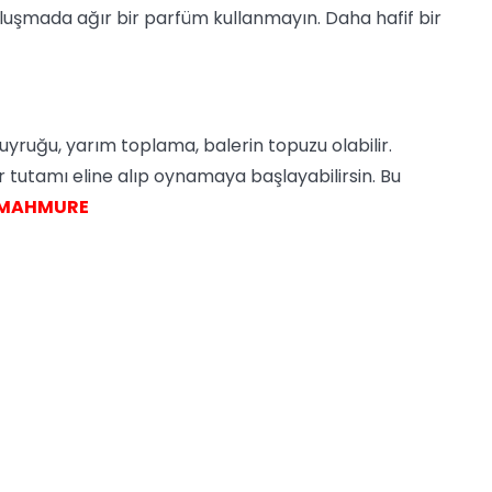
buluşmada ağır bir parfüm kullanmayın. Daha hafif bir
kuyruğu, yarım toplama, balerin topuzu olabilir.
r tutamı eline alıp oynamaya başlayabilirsin. Bu
MAHMURE