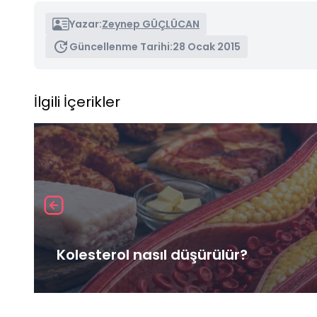
Yazar:
Zeynep GÜÇLÜCAN
Güncellenme Tarihi:
28 Ocak 2015
İlgili İçerikler
Kolesterol nasıl düşürülür?