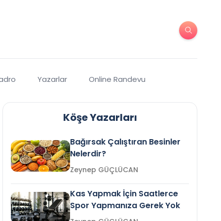
Kadro
Yazarlar
Online Randevu
Köşe Yazarları
Bağırsak Çalıştıran Besinler
Nelerdir?
Zeynep GÜÇLÜCAN
Kas Yapmak İçin Saatlerce
Spor Yapmanıza Gerek Yok