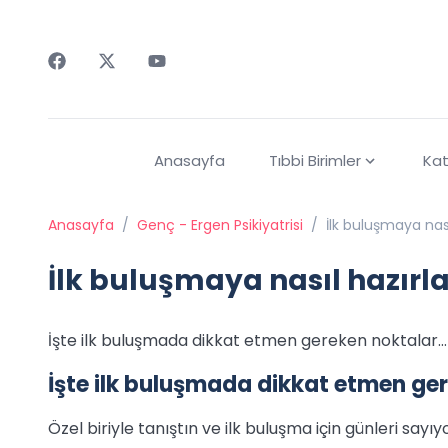
Faceebok
Twitter
Youtube
Anasayfa
Tıbbi Birimler
Kat
Anasayfa
/
Genç - Ergen Psikiyatrisi
/
İlk buluşmaya nasıl
İlk buluşmaya nasıl hazırla
İşte ilk buluşmada dikkat etmen gereken noktalar…
İşte ilk buluşmada dikkat etmen ge
Özel biriyle tanıştın ve ilk buluşma için günleri sayı