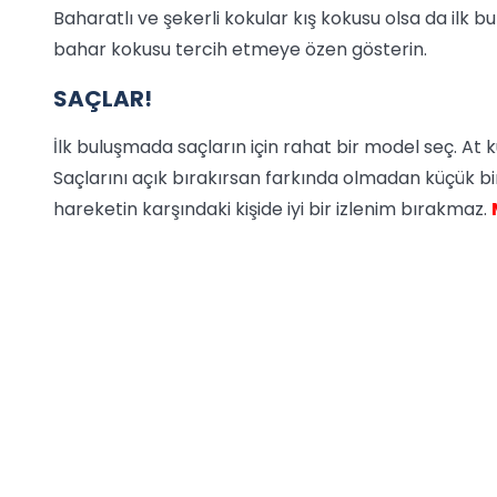
Baharatlı ve şekerli kokular kış kokusu olsa da ilk 
bahar kokusu tercih etmeye özen gösterin.
SAÇLAR!
İlk buluşmada saçların için rahat bir model seç. At 
Saçlarını açık bırakırsan farkında olmadan küçük bi
hareketin karşındaki kişide iyi bir izlenim bırakmaz.