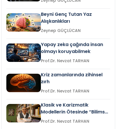
Zeynep GÜÇLÜCAN
Beyni Genç Tutan Yaz
Alışkanlıkları
Zeynep GÜÇLÜCAN
Yapay zeka çağında insan
olmayı koruyabilmek
Prof.Dr. Nevzat TARHAN
Kriz zamanlarında zihinsel
zırh
Prof.Dr. Nevzat TARHAN
Klasik ve Karizmatik
Modellerin Ötesinde “Bilimsel
Liderlik”
Prof.Dr. Nevzat TARHAN