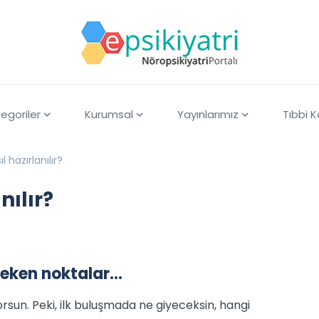
egoriler
Kurumsal
Yayınlarımız
Tıbbi 
 hazırlanılır?
nılır?
reken noktalar…
yorsun. Peki, ilk buluşmada ne giyeceksin, hangi