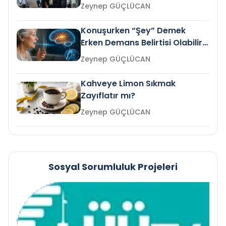
Gelir mi?
Zeynep GÜÇLÜCAN
Konuşurken “Şey” Demek
Erken Demans Belirtisi Olabilir
mi?
Zeynep GÜÇLÜCAN
Kahveye Limon Sıkmak
Zayıflatır mı?
Zeynep GÜÇLÜCAN
Sosyal Sorumluluk Projeleri