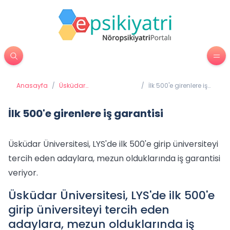
Anasayfa
/
Üsküdar
/
İlk 500'e girenlere iş
Üniversitesi'nden
garantisi
Haberler
İlk 500'e girenlere iş garantisi
Üsküdar Üniversitesi, LYS'de ilk 500'e girip üniversiteyi
tercih eden adaylara, mezun olduklarında iş garantisi
veriyor.
Üsküdar Üniversitesi, LYS'de ilk 500'e
girip üniversiteyi tercih eden
adaylara, mezun olduklarında iş