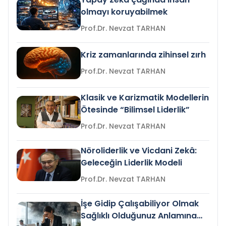
olmayı koruyabilmek
Prof.Dr. Nevzat TARHAN
Kriz zamanlarında zihinsel zırh
Prof.Dr. Nevzat TARHAN
Klasik ve Karizmatik Modellerin
Ötesinde “Bilimsel Liderlik”
Prof.Dr. Nevzat TARHAN
Nöroliderlik ve Vicdani Zekâ:
Geleceğin Liderlik Modeli
Prof.Dr. Nevzat TARHAN
İşe Gidip Çalışabiliyor Olmak
Sağlıklı Olduğunuz Anlamına