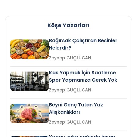
Köşe Yazarları
Bağırsak Çalıştıran Besinler
Nelerdir?
Zeynep GÜÇLÜCAN
Kas Yapmak İçin Saatlerce
Spor Yapmanıza Gerek Yok
Zeynep GÜÇLÜCAN
Beyni Genç Tutan Yaz
Alışkanlıkları
Zeynep GÜÇLÜCAN
Yapay zeka çağında insan