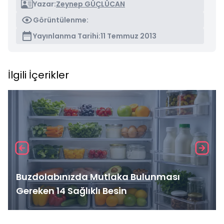
Yazar:
Zeynep GÜÇLÜCAN
Görüntülenme:
Yayınlanma Tarihi:
11 Temmuz 2013
İlgili İçerikler
Buzdolabınızda Mutlaka Bulunması
Gereken 14 Sağlıklı Besin