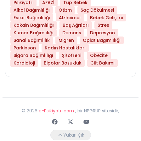
Psikiyatri
AFAZİ
Tüp Bebek
Alkol Bağımlılığı
Otizm
Saç Dökülmesi
Esrar Bağımlılığı
Alzheimer
Bebek Gelişimi
Kokain Bağımlılığı
Baş Ağrıları
Stres
Kumar Bağımlılığı
Demans
Depresyon
Sanal Bağımlılık
Migren
Opiat Bağımlılığı
Parkinson
Kadın Hastalıkları
Sigara Bağımlılığı
Şizofreni
Obezite
Kardioloji
Bipolar Bozukluk
Cilt Bakımı
©
2026
e-Psikiyatri.com
, bir NPGRUP sitesidir,
Faceebok
Twitter
Youtube
Yukarı Çık