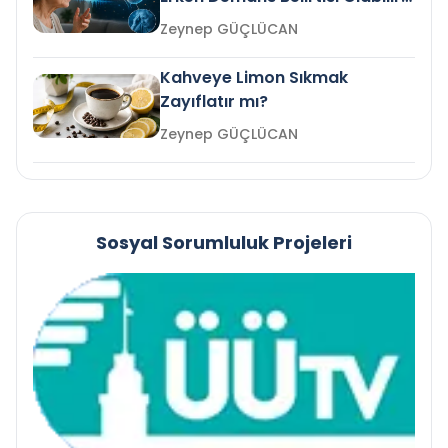
mi?
Zeynep GÜÇLÜCAN
Kahveye Limon Sıkmak
Zayıflatır mı?
Zeynep GÜÇLÜCAN
Sosyal Sorumluluk Projeleri