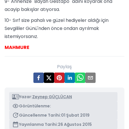
9- Annenize "Bayan Gestapo" adını koyarak ona
acayip bakışlar atıyorsa.
10- Sırf size pahalı ve güzel hediyeler aldığı için
Sevgililer Günü'nden önce ondan ayrılmak
istemiyorsanız.
MAHMURE
Paylaş
Yazar:
Zeynep GÜÇLÜCAN
Görüntülenme:
Güncellenme Tarihi:
01 Şubat 2019
Yayınlanma Tarihi:
26 Ağustos 2015