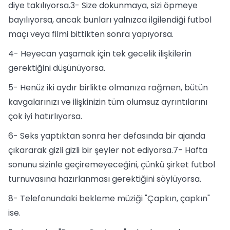
diye takılıyorsa.3- Size dokunmaya, sizi öpmeye
bayılıyorsa, ancak bunları yalnızca ilgilendiği futbol
maçı veya filmi bittikten sonra yapıyorsa.
4- Heyecan yaşamak için tek gecelik ilişkilerin
gerektiğini düşünüyorsa.
5- Henüz iki aydır birlikte olmanıza rağmen, bütün
kavgalarınızı ve ilişkinizin tüm olumsuz ayrıntılarını
çok iyi hatırlıyorsa.
6- Seks yaptıktan sonra her defasında bir ajanda
çıkararak gizli gizli bir şeyler not ediyorsa.7- Hafta
sonunu sizinle geçiremeyeceğini, çünkü şirket futbol
turnuvasına hazırlanması gerektiğini söylüyorsa.
8- Telefonundaki bekleme müziği "Çapkın, çapkın"
ise.