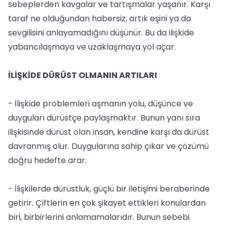
sebeplerden kavgalar ve tartışmalar yaşanır. Karşı
taraf ne olduğundan habersiz, artık eşini ya da
sevgilisini anlayamadığını düşünür. Bu da ilişkide
yabancılaşmaya ve uzaklaşmaya yol açar.
İLİŞKİDE DÜRÜST OLMANIN ARTILARI
- İlişkide problemleri aşmanın yolu, düşünce ve
duyguları dürüstçe paylaşmaktır. Bunun yanı sıra
ilişkisinde dürüst olan insan, kendine karşı da dürüst
davranmış olur. Duygularına sahip çıkar ve çözümü
doğru hedefte arar.
- İlişkilerde dürüstlük, güçlü bir iletişimi beraberinde
getirir. Çiftlerin en çok şikayet ettikleri konulardan
biri, birbirlerini anlamamalarıdır. Bunun sebebi