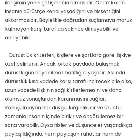
iletişimin yerini çatışmanın almasıdır. Önemli olan,
insanın dürüstçe kendi yaşadığını ve hissettiğini
aktarmasıdır. Böylelikle doğrudan suçlamaya maruz
kalmayan karşı taraf da sakince dinleyebilir ve
anlayabilir.
- Dürüstlük kriterleri, kişilere ve şartlara göre ilişkiye
özel belirlenir. Ancak, ortak paydada buluşmak
dürüstlüğün dayanılmaz hafifliğini yaşatır. Aslında
dürüstlük kısa vadede karşı tarafı incitecek bile olsa,
uzun vadede ilişkinin sağlıklı ilerlemesini ve daha
olumsuz sonuçlardan korunmasını sağlar.
Konuşulmayan her duygu, kırgınlık, sır ve üzüntü,
zamanla insanın içinde birikir ve öngörülemez bir
sona varabilir. Oysa hisler ve düşünceler yaşandıkça
paylaşıldığında, hem paylaşan rahatlar hem de