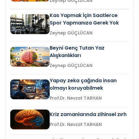
Zeynep GÜÇLÜCAN
Kas Yapmak İçin Saatlerce
Spor Yapmanıza Gerek Yok
Zeynep GÜÇLÜCAN
Beyni Genç Tutan Yaz
Alışkanlıkları
Zeynep GÜÇLÜCAN
Yapay zeka çağında insan
olmayı koruyabilmek
Prof.Dr. Nevzat TARHAN
Kriz zamanlarında zihinsel zırh
Prof.Dr. Nevzat TARHAN