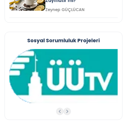
Zayıflatır mı?
Zeynep GÜÇLÜCAN
Sosyal Sorumluluk Projeleri