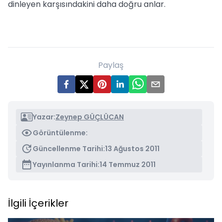
dinleyen karşısındakini daha doğru anlar.
Paylaş
Yazar:
Zeynep GÜÇLÜCAN
Görüntülenme:
Güncellenme Tarihi:
13 Ağustos 2011
Yayınlanma Tarihi:
14 Temmuz 2011
İlgili İçerikler