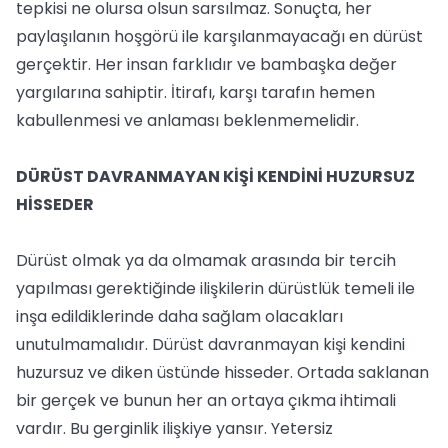
tepkisi ne olursa olsun sarsılmaz. Sonuçta, her
paylaşılanın hoşgörü ile karşılanmayacağı en dürüst
gerçektir. Her insan farklıdır ve bambaşka değer
yargılarına sahiptir. İtirafı, karşı tarafın hemen
kabullenmesi ve anlaması beklenmemelidir.
DÜRÜST DAVRANMAYAN KİŞİ KENDİNİ HUZURSUZ
HİSSEDER
Dürüst olmak ya da olmamak arasında bir tercih
yapılması gerektiğinde ilişkilerin dürüstlük temeli ile
inşa edildiklerinde daha sağlam olacakları
unutulmamalıdır. Dürüst davranmayan kişi kendini
huzursuz ve diken üstünde hisseder. Ortada saklanan
bir gerçek ve bunun her an ortaya çıkma ihtimali
vardır. Bu gerginlik ilişkiye yansır. Yetersiz