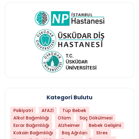
Kategori Bulutu
Psikiyatri
AFAZİ
Tüp Bebek
Alkol Bağımlılığı
Otizm
Saç Dökülmesi
Esrar Bağımlılığı
Alzheimer
Bebek Gelişimi
Kokain Bağımlılığı
Baş Ağrıları
Stres