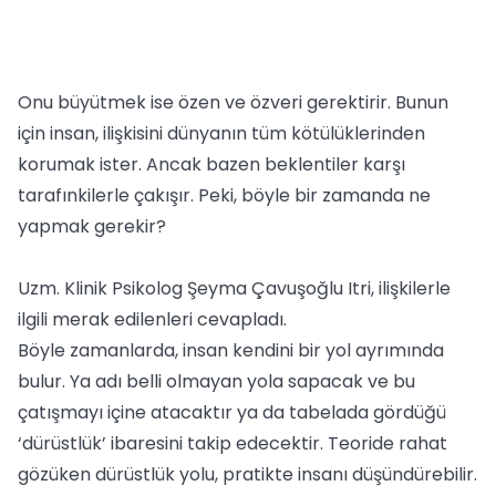
Onu büyütmek ise özen ve özveri gerektirir. Bunun
için insan, ilişkisini dünyanın tüm kötülüklerinden
korumak ister. Ancak bazen beklentiler karşı
tarafınkilerle çakışır. Peki, böyle bir zamanda ne
yapmak gerekir?
Uzm. Klinik Psikolog Şeyma Çavuşoğlu Itri, ilişkilerle
ilgili merak edilenleri cevapladı.
Böyle zamanlarda, insan kendini bir yol ayrımında
bulur. Ya adı belli olmayan yola sapacak ve bu
çatışmayı içine atacaktır ya da tabelada gördüğü
‘dürüstlük’ ibaresini takip edecektir. Teoride rahat
gözüken dürüstlük yolu, pratikte insanı düşündürebilir.