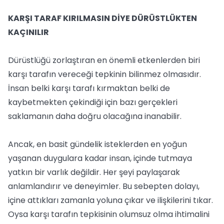
KARŞI TARAF KIRILMASIN DİYE DÜRÜSTLÜKTEN
KAÇINILIR
Dürüstlüğü zorlaştıran en önemli etkenlerden biri
karşı tarafın vereceği tepkinin bilinmez olmasıdır.
İnsan belki karşı tarafı kırmaktan belki de
kaybetmekten çekindiği için bazı gerçekleri
saklamanın daha doğru olacağına inanabilir.
Ancak, en basit gündelik isteklerden en yoğun
yaşanan duygulara kadar insan, içinde tutmaya
yatkın bir varlık değildir. Her şeyi paylaşarak
anlamlandırır ve deneyimler. Bu sebepten dolayı,
içine attıkları zamanla yoluna çıkar ve ilişkilerini tıkar.
Oysa karşı tarafın tepkisinin olumsuz olma ihtimalini