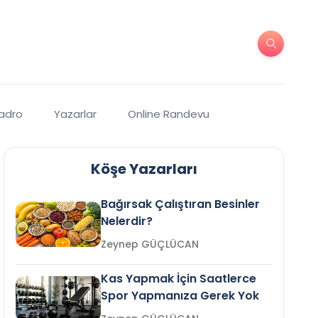
Kadro
Yazarlar
Online Randevu
Köşe Yazarları
Bağırsak Çalıştıran Besinler
Nelerdir?
Zeynep GÜÇLÜCAN
Kas Yapmak İçin Saatlerce
Spor Yapmanıza Gerek Yok