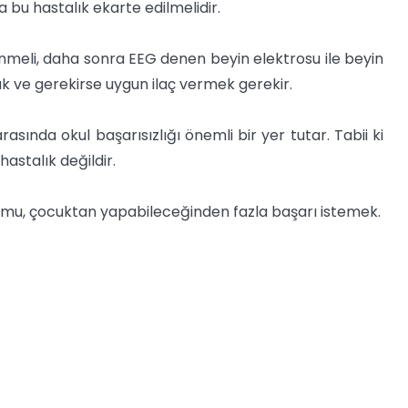
a bu hastalık ekarte edilmelidir.
enmeli, daha sonra EEG denen beyin elektrosu ile beyin
k ve gerekirse uygun ilaç vermek gerekir.
asında okul başarısızlığı önemli bir yer tutar. Tabii ki
astalık değildir.
tumu, çocuktan yapabileceğinden fazla başarı istemek.