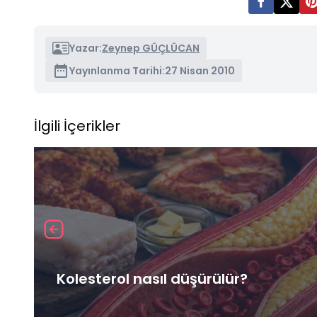
Yazar:
Zeynep GÜÇLÜCAN
Yayınlanma Tarihi:
27 Nisan 2010
İlgili İçerikler
Kolesterol nasıl düşürülür?