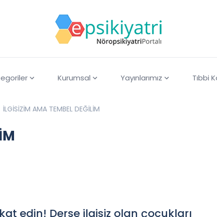
egoriler
Kurumsal
Yayınlarımız
Tıbbi 
İLGİSİZİM AMA TEMBEL DEĞİLİM
LİM
t edin! Derse ilgisiz olan çocukları