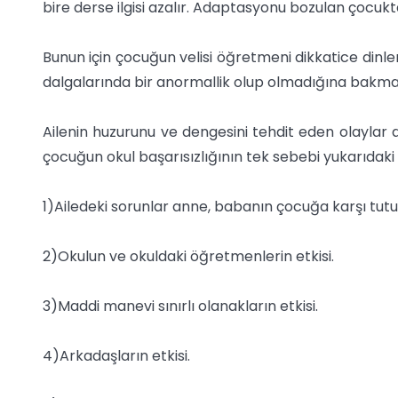
bire derse ilgisi azalır. Adaptasyonu bozulan çocukt
Bunun için çocuğun velisi öğretmeni dikkatice dinl
dalgalarında bir anormallik olup olmadığına bakma
Ailenin huzurunu ve dengesini tehdit eden olaylar ar
çocuğun okul başarısızlığının tek sebebi yukarıdaki h
1)Ailedeki sorunlar anne, babanın çocuğa karşı tu
2)Okulun ve okuldaki öğretmenlerin etkisi.
3)Maddi manevi sınırlı olanakların etkisi.
4)Arkadaşların etkisi.