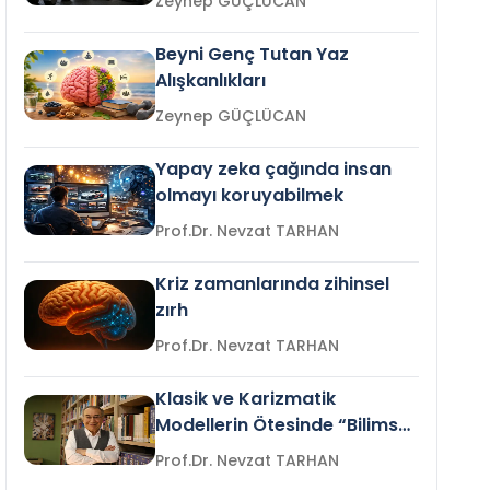
Zeynep GÜÇLÜCAN
Beyni Genç Tutan Yaz
Alışkanlıkları
Zeynep GÜÇLÜCAN
Yapay zeka çağında insan
olmayı koruyabilmek
Prof.Dr. Nevzat TARHAN
Kriz zamanlarında zihinsel
zırh
Prof.Dr. Nevzat TARHAN
Klasik ve Karizmatik
Modellerin Ötesinde “Bilimsel
Liderlik”
Prof.Dr. Nevzat TARHAN