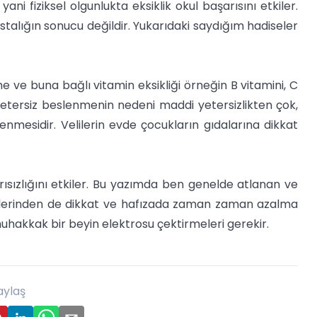
fiziksel olgunlukta eksiklik okul başarısını etkiler.
astalığın sonucu değildir. Yukarıdaki saydığım hadiseler
 ve buna bağlı vitamin eksikliği örneğin B vitamini, C
. Yetersiz beslenmenin nedeni maddi yetersizlikten çok,
lenmesidir. Velilerin evde çocukların gıdalarına dikkat
sızlığını etkiler. Bu yazımda ben genelde atlanan ve
türlerinden de dikkat ve hafızada zaman zaman azalma
uhakkak bir beyin elektrosu çektirmeleri gerekir.
aylaş