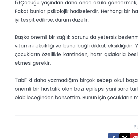
5)Çocuğu yaşından daha önce okula göndermek, yani 
Fakat bunlar psikolojik hadiselerdir. Herhangi bir h
iyi tespit edilirse, durum düzelir.
Başka önemli bir sağlık sorunu da yetersiz beslenme
vitamini eksikliği ve buna bağlı dikkat eksikliğidir
çocukların özellikle kantinden, hazır gıdalarla bes
etmesi gerekir.
Tabiî ki daha yazmadığım birçok sebep okul başarı
önemli bir hastalık olan bazı epilepsi yani sara 
olabileceğinden bahsettim. Bunun için çocukların m
P