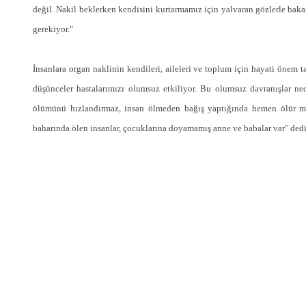
değil. Nakil beklerken kendisini kurtarmamız için yalvaran gözlerle baka
gerekiyor."
İnsanlara organ naklinin kendileri, aileleri ve toplum için hayati önem 
düşünceler hastalarımızı olumsuz etkiliyor. Bu olumsuz davranışlar ne
ölümünü hızlandırmaz, insan ölmeden bağış yaptığında hemen ölür mü
baharında ölen insanlar, çocuklarına doyamamış anne ve babalar var" dedi