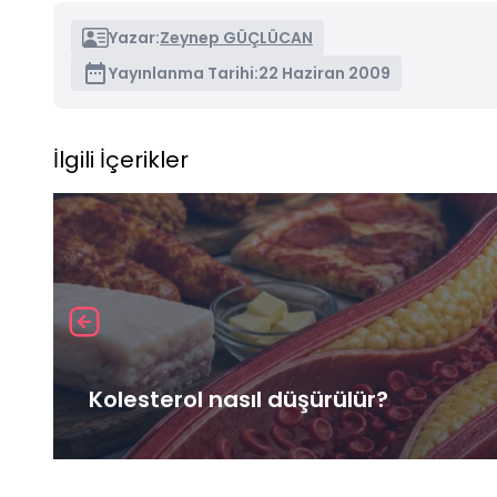
Yazar:
Zeynep GÜÇLÜCAN
Yayınlanma Tarihi:
22 Haziran 2009
İlgili İçerikler
Kolesterol nasıl düşürülür?