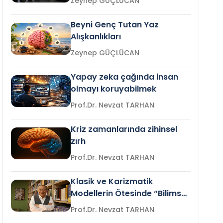
Zeynep GÜÇLÜCAN
Beyni Genç Tutan Yaz
Alışkanlıkları
Zeynep GÜÇLÜCAN
Yapay zeka çağında insan
olmayı koruyabilmek
Prof.Dr. Nevzat TARHAN
Kriz zamanlarında zihinsel
zırh
Prof.Dr. Nevzat TARHAN
Klasik ve Karizmatik
Modellerin Ötesinde “Bilimsel
Liderlik”
Prof.Dr. Nevzat TARHAN