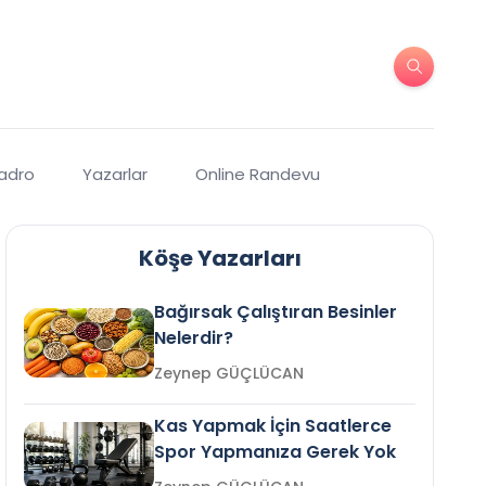
Kadro
Yazarlar
Online Randevu
Köşe Yazarları
Bağırsak Çalıştıran Besinler
Nelerdir?
Zeynep GÜÇLÜCAN
Kas Yapmak İçin Saatlerce
Spor Yapmanıza Gerek Yok