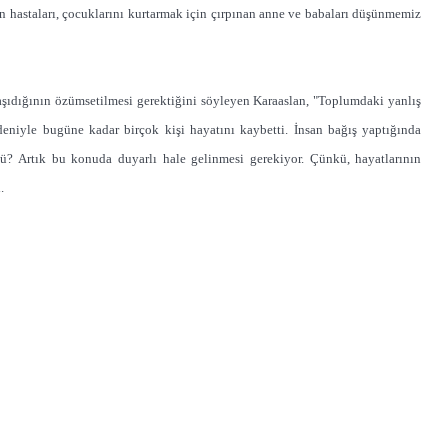
n hastaları, çocuklarını kurtarmak için çırpınan anne ve babaları düşünmemiz
taşıdığının özümsetilmesi gerektiğini söyleyen Karaaslan, "Toplumdaki yanlış
deniyle bugüne kadar birçok kişi hayatını kaybetti. İnsan bağış yaptığında
? Artık bu konuda duyarlı hale gelinmesi gerekiyor. Çünkü, hayatlarının
.