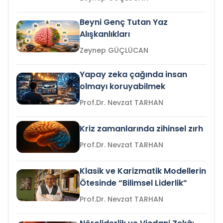
Beyni Genç Tutan Yaz
Alışkanlıkları
Zeynep GÜÇLÜCAN
Yapay zeka çağında insan
olmayı koruyabilmek
Prof.Dr. Nevzat TARHAN
Kriz zamanlarında zihinsel zırh
Prof.Dr. Nevzat TARHAN
Klasik ve Karizmatik Modellerin
Ötesinde “Bilimsel Liderlik”
Prof.Dr. Nevzat TARHAN