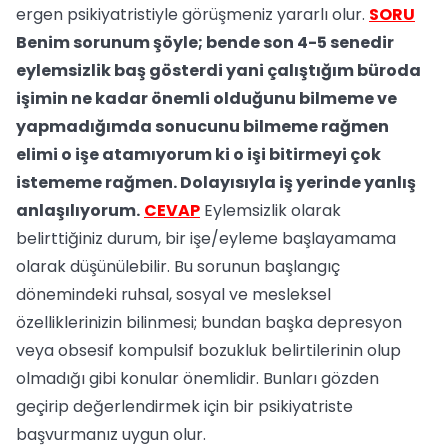
ergen psikiyatristiyle görüşmeniz yararlı olur.
SORU
Benim sorunum şöyle; bende son 4-5 senedir
eylemsizlik baş gösterdi yani çalıştığım büroda
işimin ne kadar önemli olduğunu bilmeme ve
yapmadığımda sonucunu bilmeme rağmen
elimi o işe atamıyorum ki o işi bitirmeyi çok
istememe rağmen. Dolayısıyla iş yerinde yanlış
anlaşılıyorum.
CEVAP
Eylemsizlik olarak
belirttiğiniz durum, bir işe/eyleme başlayamama
olarak düşünülebilir. Bu sorunun başlangıç
dönemindeki ruhsal, sosyal ve mesleksel
özelliklerinizin bilinmesi; bundan başka depresyon
veya obsesif kompulsif bozukluk belirtilerinin olup
olmadığı gibi konular önemlidir. Bunları gözden
geçirip değerlendirmek için bir psikiyatriste
başvurmanız uygun olur.