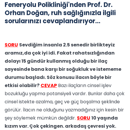
Feneryolu Polikliniği'nden Prof. Dr.
Orhan Doğan, ruh sağlığınızla ilgili
sorularınızı cevaplandırıyor…
SORU
Sevdiğim insanla 2.5 senedir birlikteyiz
aramız,da çok iyi idi. Fakat rahatsızlığından
dolayı 15 gündür kullanmış olduğu bir ilaç
sayesinde bana karşı bir soğukluk ve istememe
durumu başladı. Söz konusu ilacın böyle bir
etkisi olabilir?
CEVAP
Bazı ilaçların cinsel işlev
bozukluğu yapma potansiyeli vardır. Bunlar daha çok
cinsel istekte azalma, geç ve güç boşalma şeklinde
görülür. İlacın ne olduğunu yazmadığınız için kesin bir
şey söylemek mümkün değildir.
SORU
10 yaşında
kızım var. Çok çekingen. arkadaş çevresi yok.