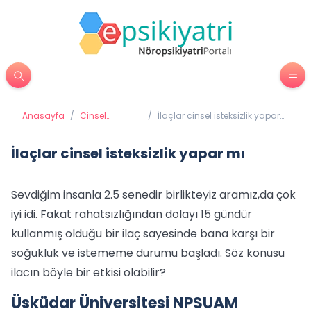
Anasayfa
/
Cinsel
/
İlaçlar cinsel isteksizlik yapar
Sorunlar
mı
İlaçlar cinsel isteksizlik yapar mı
Sevdiğim insanla 2.5 senedir birlikteyiz aramız,da çok
iyi idi. Fakat rahatsızlığından dolayı 15 gündür
kullanmış olduğu bir ilaç sayesinde bana karşı bir
soğukluk ve istememe durumu başladı. Söz konusu
ilacın böyle bir etkisi olabilir?
Üsküdar Üniversitesi NPSUAM