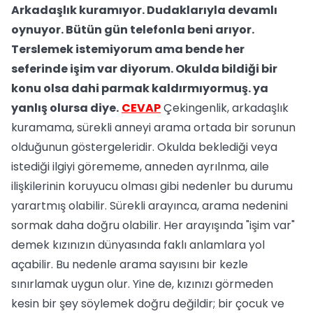
Arkadaşlık kuramıyor. Dudaklarıyla devamlı
oynuyor. Bütün gün telefonla beni arıyor.
Terslemek istemiyorum ama bende her
seferinde işim var diyorum. Okulda bildiği bir
konu olsa dahi parmak kaldırmıyormuş. ya
yanlış olursa diye.
CEVAP
Çekingenlik, arkadaşlık
kuramama, sürekli anneyi arama ortada bir sorunun
olduğunun göstergeleridir. Okulda beklediği veya
istediği ilgiyi görememe, anneden ayrılnma, aile
ilişkilerinin koruyucu olması gibi nedenler bu durumu
yarartmış olabilir. Sürekli arayınca, arama nedenini
sormak daha doğru olabilir. Her arayışında "işim var"
demek kızınızın dünyasında faklı anlamlara yol
açabilir. Bu nedenle arama sayısını bir kezle
sınırlamak uygun olur. Yine de, kızınızı görmeden
kesin bir şey söylemek doğru değildir; bir çocuk ve