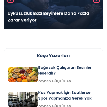
Uykusuzluk Bazı Beyinlere Daha Fazla
Zarar Veriyor
Köşe Yazarları
Bağırsak Çalıştıran Besinler
Nelerdir?
Zeynep GÜÇLÜCAN
Kas Yapmak İçin Saatlerce
Spor Yapmanıza Gerek Yok
Zeynep GÜÇLÜCAN