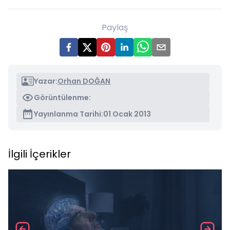
Paylaş
Yazar:
Orhan DOĞAN
Görüntülenme:
Yayınlanma Tarihi:
01 Ocak 2013
İlgili İçerikler