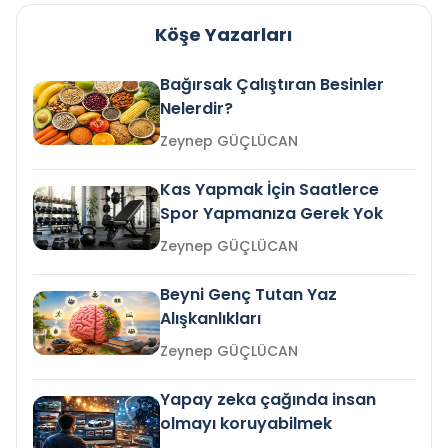
Köşe Yazarları
Bağırsak Çalıştıran Besinler
Nelerdir?
Zeynep GÜÇLÜCAN
Kas Yapmak İçin Saatlerce
Spor Yapmanıza Gerek Yok
Zeynep GÜÇLÜCAN
Beyni Genç Tutan Yaz
Alışkanlıkları
Zeynep GÜÇLÜCAN
Yapay zeka çağında insan
olmayı koruyabilmek