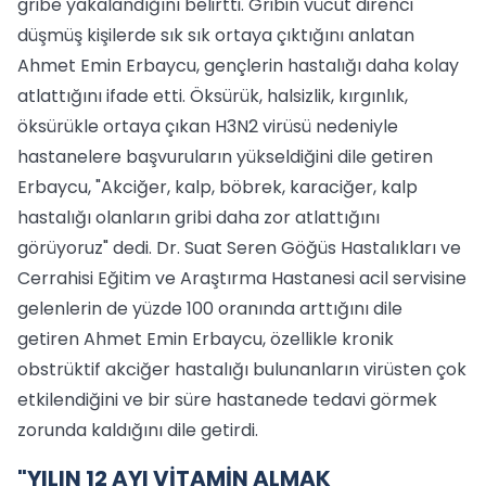
gribe yakalandığını belirtti. Gribin vücut direnci
düşmüş kişilerde sık sık ortaya çıktığını anlatan
Ahmet Emin Erbaycu, gençlerin hastalığı daha kolay
atlattığını ifade etti. Öksürük, halsizlik, kırgınlık,
öksürükle ortaya çıkan H3N2 virüsü nedeniyle
hastanelere başvuruların yükseldiğini dile getiren
Erbaycu, "Akciğer, kalp, böbrek, karaciğer, kalp
hastalığı olanların gribi daha zor atlattığını
görüyoruz" dedi. Dr. Suat Seren Göğüs Hastalıkları ve
Cerrahisi Eğitim ve Araştırma Hastanesi acil servisine
gelenlerin de yüzde 100 oranında arttığını dile
getiren Ahmet Emin Erbaycu, özellikle kronik
obstrüktif akciğer hastalığı bulunanların virüsten çok
etkilendiğini ve bir süre hastanede tedavi görmek
zorunda kaldığını dile getirdi.
"YILIN 12 AYI VİTAMİN ALMAK