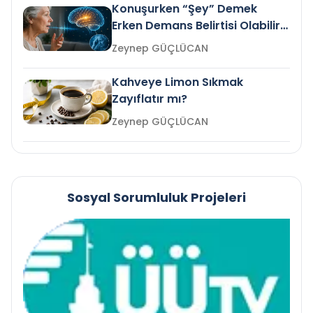
Konuşurken “Şey” Demek
Erken Demans Belirtisi Olabilir
mi?
Zeynep GÜÇLÜCAN
Kahveye Limon Sıkmak
Zayıflatır mı?
Zeynep GÜÇLÜCAN
Sosyal Sorumluluk Projeleri