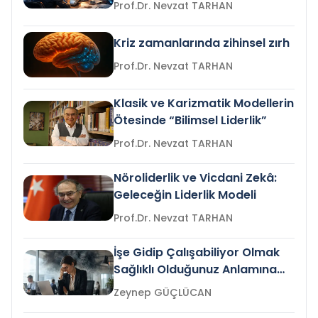
Prof.Dr. Nevzat TARHAN
Kriz zamanlarında zihinsel zırh
Prof.Dr. Nevzat TARHAN
Klasik ve Karizmatik Modellerin
Ötesinde “Bilimsel Liderlik”
Prof.Dr. Nevzat TARHAN
Nöroliderlik ve Vicdani Zekâ:
Geleceğin Liderlik Modeli
Prof.Dr. Nevzat TARHAN
İşe Gidip Çalışabiliyor Olmak
Sağlıklı Olduğunuz Anlamına
Gelir mi?
Zeynep GÜÇLÜCAN