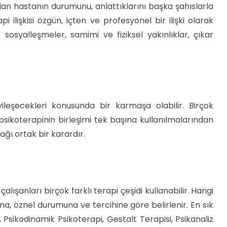
dan hastanın durumunu, anlattıklarını başka şahıslarla
ilişkisi özgün, içten ve profesyonel bir ilişki olarak
ak sosyalleşmeler, samimi ve fiziksel yakınlıklar, çıkar
yileşecekleri konusunda bir karmaşa olabilir. Birçok
e psikoterapinin birleşimi tek başına kullanılmalarından
ağı ortak bir karardır.
 çalışanları birçok farklı terapi çeşidi kullanabilir. Hangi
na, öznel durumuna ve tercihine göre belirlenir. En sık
i, Psikodinamik Psikoterapi, Gestalt Terapisi, Psikanaliz