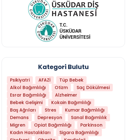
Kategori Bulutu
Psikiyatri
AFAZİ
Tüp Bebek
Alkol Bağımlılığı
Otizm
Saç Dökülmesi
Esrar Bağımlılığı
Alzheimer
Bebek Gelişimi
Kokain Bağımlılığı
Baş Ağrıları
Stres
Kumar Bağımlılığı
Demans
Depresyon
Sanal Bağımlılık
Migren
Opiat Bağımlılığı
Parkinson
Kadın Hastalıkları
Sigara Bağımlılığı