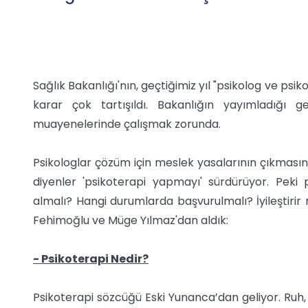
Sağlık Bakanlığı'nın, geçtiğimiz yıl "psikolog ve psi
karar çok tartışıldı. Bakanlığın yayımladığı ge
muayenelerinde çalışmak zorunda.
Psikologlar çözüm için meslek yasalarının çıkması
diyenler 'psikoterapi yapmayı' sürdürüyor. Peki 
almalı? Hangi durumlarda başvurulmalı? İyileştirir m
Fehimoğlu ve Müge Yılmaz'dan aldık:
- Psikoterapi Nedir?
Psikoterapi sözcüğü Eski Yunanca’dan geliyor. Ruh, 