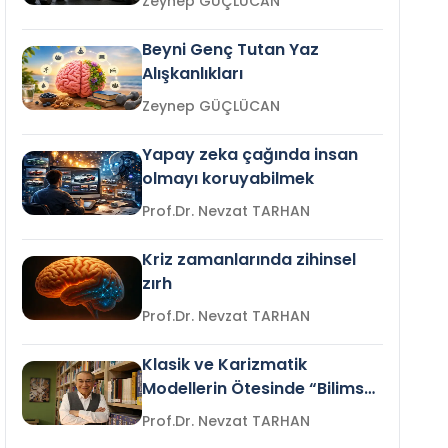
Zeynep GÜÇLÜCAN
Beyni Genç Tutan Yaz
Alışkanlıkları
Zeynep GÜÇLÜCAN
Yapay zeka çağında insan
olmayı koruyabilmek
Prof.Dr. Nevzat TARHAN
Kriz zamanlarında zihinsel
zırh
Prof.Dr. Nevzat TARHAN
Klasik ve Karizmatik
Modellerin Ötesinde “Bilimsel
Liderlik”
Prof.Dr. Nevzat TARHAN