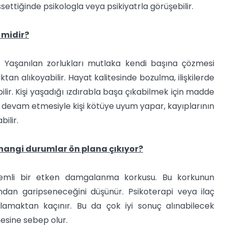
ssettiğinde psikologla veya psikiyatrla görüşebilir.
 midir?
ği. Yaşanılan zorlukları mutlaka kendi başına çözmesi
an alıkoyabilir. Hayat kalitesinde bozulma, ilişkilerde
r. Kişi yaşadığı ızdırabla başa çıkabilmek için madde
n devam etmesiyle kişi kötüye uyum yapar, kayıplarının
ilir.
 hangi durumlar ön plana çıkıyor?
nemli bir etken damgalanma korkusu. Bu korkunun
dan garipseneceğini düşünür. Psikoterapi veya ilaç
ulamaktan kaçınır. Bu da çok iyi sonuç alınabilecek
esine sebep olur.