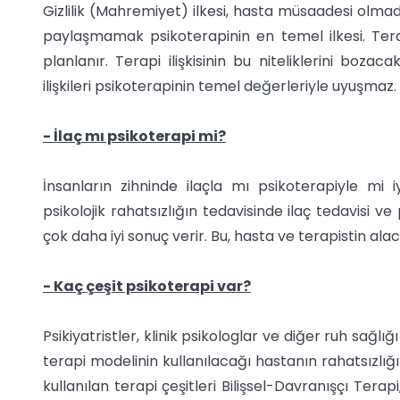
Gizlilik (Mahremiyet) ilkesi, hasta müsaadesi olma
paylaşmamak psikoterapinin en temel ilkesi. Terapi 
planlanır. Terapi ilişkisinin bu niteliklerini bozac
ilişkileri psikoterapinin temel değerleriyle uyuşmaz.
- İlaç mı psikoterapi mi?
İnsanların zihninde ilaçla mı psikoterapiyle mi i
psikolojik rahatsızlığın tedavisinde ilaç tedavisi v
çok daha iyi sonuç verir. Bu, hasta ve terapistin alac
- Kaç çeşit psikoterapi var?
Psikiyatristler, klinik psikologlar ve diğer ruh sağlığı
terapi modelinin kullanılacağı hastanın rahatsızlığı
kullanılan terapi çeşitleri Bilişsel-Davranışçı Terap