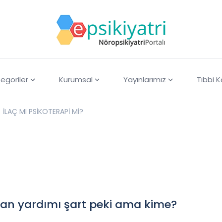
egoriler
Kurumsal
Yayınlarımız
Tıbbi 
İLAÇ MI PSİKOTERAPİ Mİ?
an yardımı şart peki ama kime?