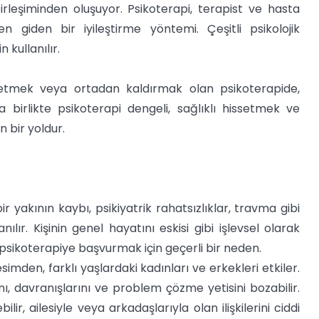
leşiminden oluşuyor. Psikoterapi, terapist ve hasta
n giden bir iyileştirme yöntemi. Çeşitli psikolojik
 kullanılır.
l etmek veya ortadan kaldırmak olan psikoterapide,
 birlikte psikoterapi dengeli, sağlıklı hissetmek ve
 bir yoldur.
ir yakının kaybı, psikiyatrik rahatsızlıklar, travma gibi
lır. Kişinin genel hayatını eskisi gibi işlevsel olarak
sikoterapiye başvurmak için geçerli bir neden.
mden, farklı yaşlardaki kadınları ve erkekleri etkiler.
ını, davranışlarını ve problem çözme yetisini bozabilir.
ir, ailesiyle veya arkadaşlarıyla olan ilişkilerini ciddi