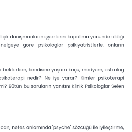
kolojik danışmanların işyerlerini kapatma yönünde aldığı
nelgeye göre psikologlar psikiyatristlerle, onların
nı beklerken, kendisine yaşam koçu, medyum, astrolog
psikoterapi nedir? Ne işe yarar? Kimler psikoterapi
i? Bütün bu soruların yanıtını Klinik Psikologlar Selen
can, nefes anlamında 'psyche' sözcüğü ile iyileştirme,