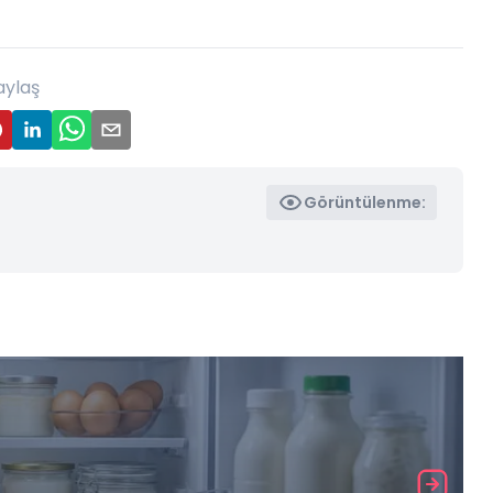
aylaş
Görüntülenme: