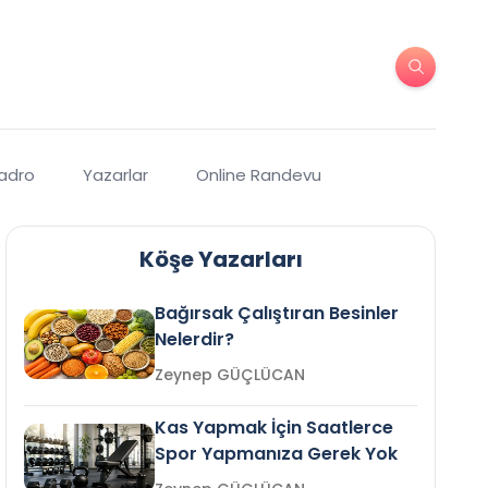
Kadro
Yazarlar
Online Randevu
Köşe Yazarları
Bağırsak Çalıştıran Besinler
Nelerdir?
Zeynep GÜÇLÜCAN
Kas Yapmak İçin Saatlerce
Spor Yapmanıza Gerek Yok