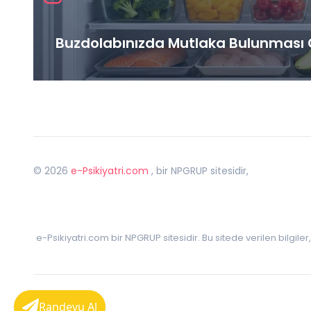
Buzdolabınızda Mutlaka Bulunması G
©
2026
e-Psikiyatri.com
, bir NPGRUP sitesidir,
e-Psikiyatri.com bir NPGRUP sitesidir. Bu sitede verilen bilgile
Randevu Al