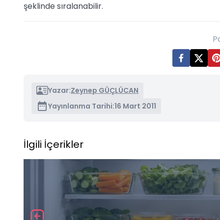
şeklinde sıralanabilir.
P
Yazar:
Zeynep GÜÇLÜCAN
Yayınlanma Tarihi:
16 Mart 2011
İlgili İçerikler