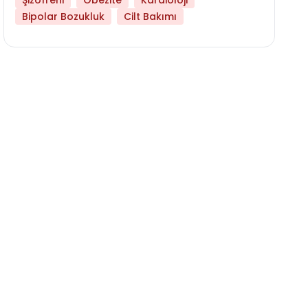
Şizofreni
Obezite
Kardioloji
Bipolar Bozukluk
Cilt Bakımı