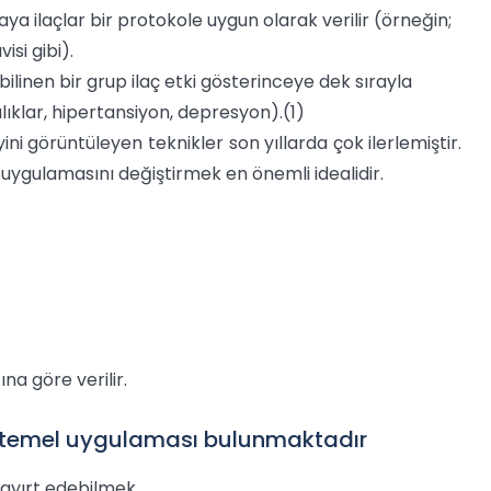
ya ilaçlar bir protokole uygun olarak verilir (örneğin;
si gibi).
inen bir grup ilaç etki gösterinceye dek sırayla
lıklar, hipertansiyon, depresyon).(1)
ni görüntüleyen teknikler son yıllarda çok ilerlemiştir.
 uygulamasını değiştirmek en önemli idealidir.
na göre verilir.
ki temel uygulaması bulunmaktadır
 ayırt edebilmek,