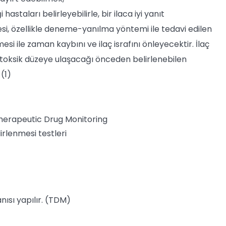
hastaları belirleyebilirle, bir ilaca iyi yanıt
si, özellikle deneme-yanılma yöntemi ile tedavi edilen
si ile zaman kaybını ve ilaç israfını önleyecektir. İlaç
toksik düzeye ulaşacağı önceden belirlenebilen
(1)
Therapeutic Drug Monitoring
lirlenmesi testleri
anısı yapılır. (TDM)