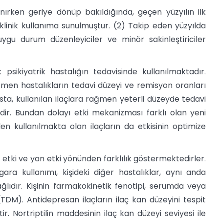
nırken geriye dönüp bakıldığında, geçen yüzyılın ilk
 klinik kullanıma sunulmuştur. (2) Takip eden yüzyılda
uygu durum düzenleyiciler ve minör sakinleştiriciler
 psikiyatrik hastalığın tedavisinde kullanılmaktadır.
men hastalıkların tedavi düzeyi ve remisyon oranları
sta, kullanılan ilaçlara rağmen yeterli düzeyde tedavi
r. Bundan dolayı etki mekanizması farklı olan yeni
en kullanılmakta olan ilaçların da etkisinin optimize
 etki ve yan etki yönünden farklılık göstermektedirler.
sigara kullanımı, kişideki diğer hastalıklar, aynı anda
ağlıdır. Kişinin farmakokinetik fenotipi, serumda veya
 (TDM). Antidepresan ilaçların ilaç kan düzeyini tespit
ir. Nortriptilin maddesinin ilaç kan düzeyi seviyesi ile