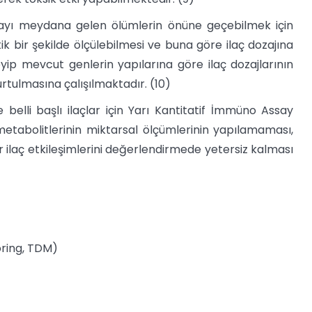
layı meydana gelen ölümlerin önüne geçebilmek için
ik bir şekilde ölçülebilmesi ve buna göre ilaç dozajına
eyip mevcut genlerin yapılarına göre ilaç dozajlarının
rtulmasına çalışılmaktadır. (10)
belli başlı ilaçlar için Yarı Kantitatif İmmüno Assay
metabolitlerinin miktarsal ölçümlerinin yapılamaması,
r ilaç etkileşimlerini değerlendirmede yetersiz kalması
oring, TDM)