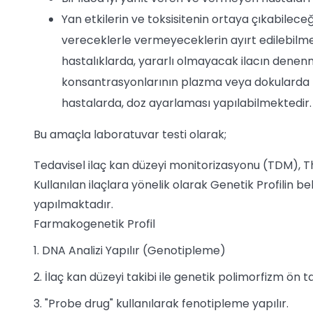
Yan etkilerin ve toksisitenin ortaya çıkabileceği 
vereceklerle vermeyeceklerin ayırt edilebilme
hastalıklarda, yararlı olmayacak ilacın denenme
konsantrasyonlarının plazma veya dokularda 
hastalarda, doz ayarlaması yapılabilmektedir. 
Bu amaçla laboratuvar testi olarak;
Tedavisel ilaç kan düzeyi monitorizasyonu (TDM), 
Kullanılan ilaçlara yönelik olarak Genetik Profilin be
yapılmaktadır.
Farmakogenetik Profil
1. DNA Analizi Yapılır (Genotipleme)
2. İlaç kan düzeyi takibi ile genetik polimorfizm ön t
3. "Probe drug" kullanılarak fenotipleme yapılır.