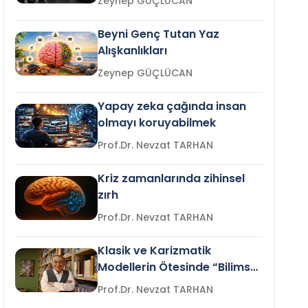
Zeynep GÜÇLÜCAN
Beyni Genç Tutan Yaz
Alışkanlıkları
Zeynep GÜÇLÜCAN
Yapay zeka çağında insan
olmayı koruyabilmek
Prof.Dr. Nevzat TARHAN
Kriz zamanlarında zihinsel
zırh
Prof.Dr. Nevzat TARHAN
Klasik ve Karizmatik
Modellerin Ötesinde “Bilimsel
Liderlik”
Prof.Dr. Nevzat TARHAN