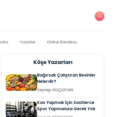
Kadro
Yazarlar
Online Randevu
Köşe Yazarları
Bağırsak Çalıştıran Besinler
Nelerdir?
Zeynep GÜÇLÜCAN
Kas Yapmak İçin Saatlerce
Spor Yapmanıza Gerek Yok