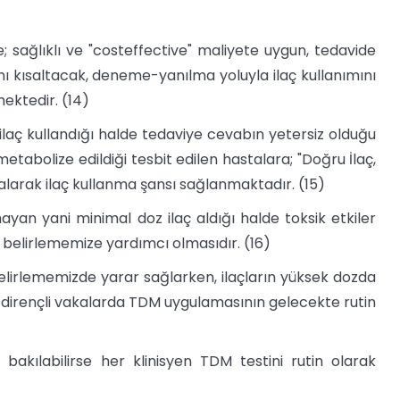
 sağlıklı ve "costeffective" maliyete uygun, tedavide
ı kısaltacak, deneme-yanılma yoluyla ilaç kullanımını
ektedir. (14)
ilaç kullandığı halde tedaviye cevabın yetersiz olduğu
 metabolize edildiği tesbit edilen hastalara; "Doğru İlaç,
kalarak ilaç kullanma şansı sağlanmaktadır. (15)
yan yani minimal doz ilaç aldığı halde toksik etkiler
 belirlememize yardımcı olmasıdır. (16)
lirlememizde yarar sağlarken, ilaçların yüksek dozda
e dirençli vakalarda TDM uygulamasının gelecekte rutin
bakılabilirse her klinisyen TDM testini rutin olarak