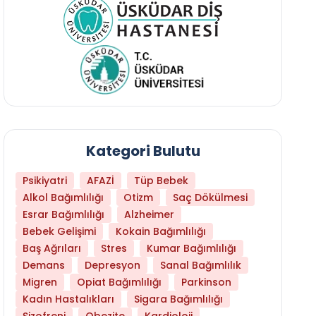
Kategori Bulutu
Psikiyatri
AFAZİ
Tüp Bebek
Alkol Bağımlılığı
Otizm
Saç Dökülmesi
Esrar Bağımlılığı
Alzheimer
Bebek Gelişimi
Kokain Bağımlılığı
Baş Ağrıları
Stres
Kumar Bağımlılığı
Demans
Depresyon
Sanal Bağımlılık
Migren
Opiat Bağımlılığı
Parkinson
Kadın Hastalıkları
Sigara Bağımlılığı