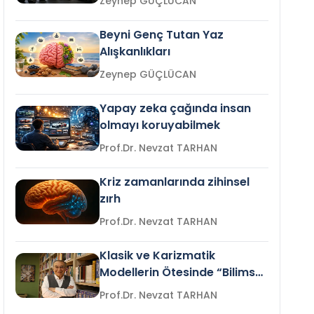
Zeynep GÜÇLÜCAN
Beyni Genç Tutan Yaz
Alışkanlıkları
Zeynep GÜÇLÜCAN
Yapay zeka çağında insan
olmayı koruyabilmek
Prof.Dr. Nevzat TARHAN
Kriz zamanlarında zihinsel
zırh
Prof.Dr. Nevzat TARHAN
Klasik ve Karizmatik
Modellerin Ötesinde “Bilimsel
Liderlik”
Prof.Dr. Nevzat TARHAN