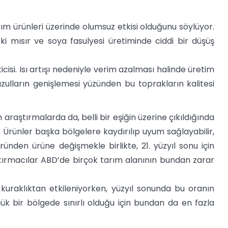
ım ürünleri üzerinde olumsuz etkisi olduğunu söylüyor.
ki mısır ve soya fasulyesi üretiminde ciddi bir düşüş
isi. Isı artışı nedeniyle verim azalması halinde üretim
zulların genişlemesi yüzünden bu toprakların kalitesi
araştırmalarda da, belli bir eşiğin üzerine çıkıldığında
ü. Ürünler başka bölgelere kaydırılıp uyum sağlayabilir,
ründen ürüne değişmekle birlikte, 21. yüzyıl sonu için
ştırmacılar ABD’de birçok tarım alanının bundan zarar
uraklıktan etkileniyorken, yüzyıl sonunda bu oranın
ük bir bölgede sınırlı olduğu için bundan da en fazla