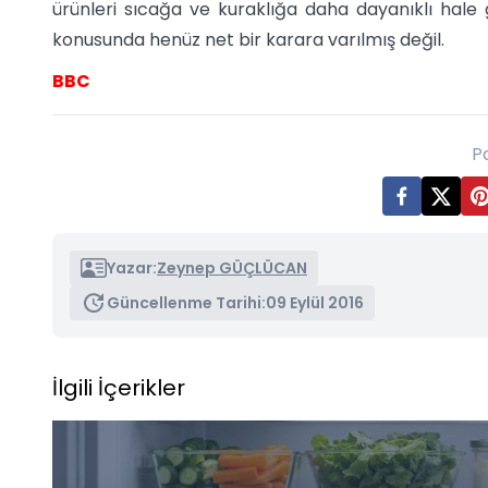
ürünleri sıcağa ve kuraklığa daha dayanıklı hale ge
konusunda henüz net bir karara varılmış değil.
BBC
P
Yazar:
Zeynep GÜÇLÜCAN
Güncellenme Tarihi:
09 Eylül 2016
İlgili İçerikler