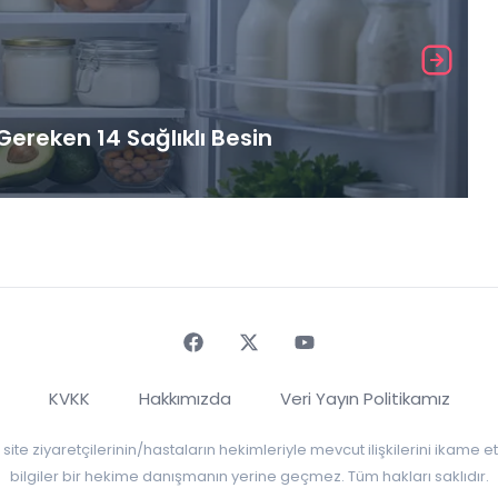
ereken 14 Sağlıklı Besin
Faceebok
Twitter
Youtube
KVKK
Hakkımızda
Veri Yayın Politikamız
r, site ziyaretçilerinin/hastaların hekimleriyle mevcut ilişkilerini ikame
bilgiler bir hekime danışmanın yerine geçmez. Tüm hakları saklıdır.