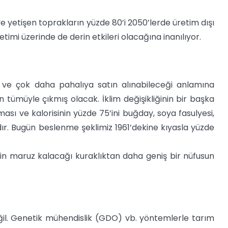
e yetişen toprakların yüzde 80’i 2050’lerde üretim dışı
üretimi üzerinde de derin etkileri olacağına inanılıyor.
n ve çok daha pahalıya satın alınabileceği anlamına
 tümüyle çıkmış olacak. İklim değişikliğinin bir başka
ası ve kalorisinin yüzde 75’ini buğday, soya fasulyesi,
dır. Bugün beslenme şeklimiz 1961’dekine kıyasla yüzde
erin maruz kalacağı kuraklıktan daha geniş bir nüfusun
eğil. Genetik mühendislik (GDO) vb. yöntemlerle tarım