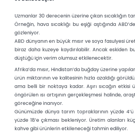
Uzmanlar 30 derecenin üzerine çıkan sıcaklığın tar
Örneğin, hava sıcaklığı bu eşiği aştığında ABD’de
gözleniyor.
ABD dünyanın en büyük mısır ve soya fasulyesi üretic
biraz daha kuzeye kaydırılabilir. Ancak eskiden bu
düştüğü için verim olumsuz etkilenecektir.
Afrika’da mısır, Hindistan’da buğday üzerine yapılan 
ürün miktarının ve kalitesinin hızla azaldığı görüld
ama belli bir noktaya kadar. Aşırı sıcağın etkisi ü
öngörülen ısı artışının gerçekleşmesi halinde, ara
göreceğine inanıyor.
Günümüzde dünya tarım topraklarının yüzde 4’ü k
yüzde 18’e çıkması bekleniyor. Üretim alanları küç
kahve gibi ürünlerin etkileneceği tahmin ediliyor.