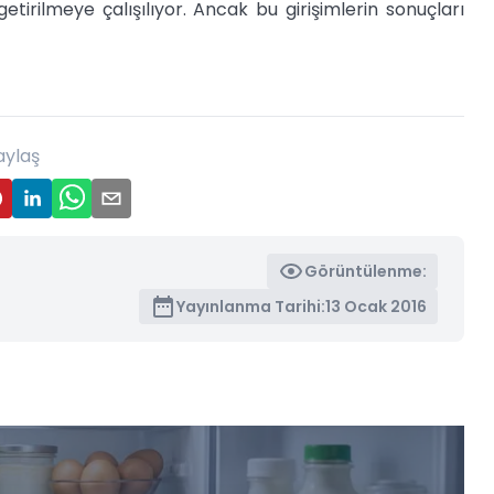
tirilmeye çalışılıyor. Ancak bu girişimlerin sonuçları
aylaş
Görüntülenme:
Yayınlanma Tarihi:
13 Ocak 2016