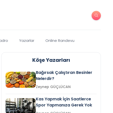
Kadro
Yazarlar
Online Randevu
Köşe Yazarları
Bağırsak Çalıştıran Besinler
Nelerdir?
Zeynep GÜÇLÜCAN
Kas Yapmak İçin Saatlerce
Spor Yapmanıza Gerek Yok