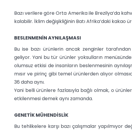
Bazı verilere göre Orta Amerika ile Brezilya’da kahv
kalabilir. İklim değişikliğinin Batı Afrika’daki kakao 
BESLENMENİN AYNILAŞMASI
Bu ise bazı ürünlerin ancak zenginler tarafında
geliyor. Yani bu tür ürünler yoksulların menüsünden
olumsuz etkisi de insanların beslenmesinin aynılaşm
mısır ve pirinç gibi temel ürünlerden alıyor olması
36 daha aynı.
Yani belli ürünlere fazlasıyla bağlı olmak, o ürünl
etkilenmesi demek aynı zamanda.
GENETİK MÜHENDİSLİK
Bu tehlikelere karşı bazı çalışmalar yapılmıyor d