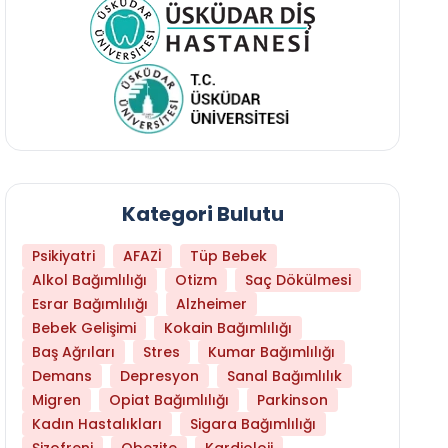
Kategori Bulutu
Psikiyatri
AFAZİ
Tüp Bebek
Alkol Bağımlılığı
Otizm
Saç Dökülmesi
Esrar Bağımlılığı
Alzheimer
Bebek Gelişimi
Kokain Bağımlılığı
Baş Ağrıları
Stres
Kumar Bağımlılığı
Demans
Depresyon
Sanal Bağımlılık
Migren
Opiat Bağımlılığı
Parkinson
Kadın Hastalıkları
Sigara Bağımlılığı