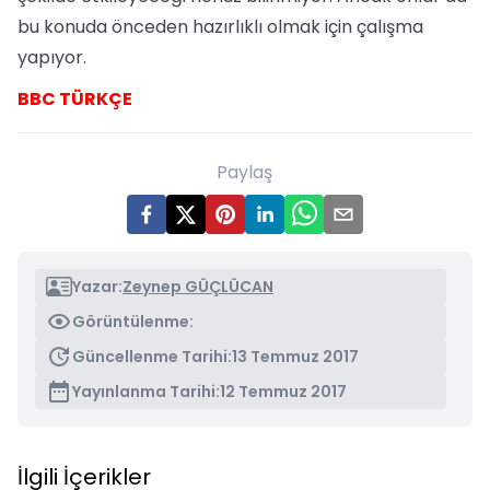
bu konuda önceden hazırlıklı olmak için çalışma
yapıyor.
BBC TÜRKÇE
Paylaş
Yazar:
Zeynep GÜÇLÜCAN
Görüntülenme:
Güncellenme Tarihi:
13 Temmuz 2017
Yayınlanma Tarihi:
12 Temmuz 2017
İlgili İçerikler