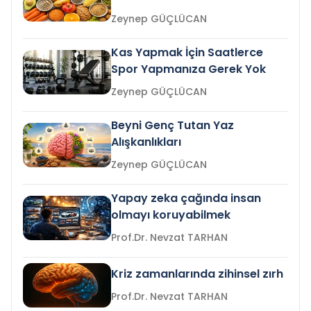
Zeynep GÜÇLÜCAN
Kas Yapmak İçin Saatlerce
Spor Yapmanıza Gerek Yok
Zeynep GÜÇLÜCAN
Beyni Genç Tutan Yaz
Alışkanlıkları
Zeynep GÜÇLÜCAN
Yapay zeka çağında insan
olmayı koruyabilmek
Prof.Dr. Nevzat TARHAN
Kriz zamanlarında zihinsel zırh
Prof.Dr. Nevzat TARHAN