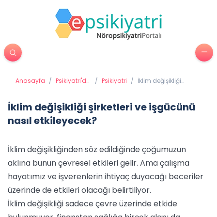
Anasayfa
/
Psikiyatri'de
/
Psikiyatri
/
İklim değişikliği
Tedavi
şirketleri ve işgücünü
Yöntemleri
nasıl etkileyecek?
İklim değişikliği şirketleri ve işgücünü
nasıl etkileyecek?
İklim değişikliğinden söz edildiğinde çoğumuzun
aklına bunun çevresel etkileri gelir. Ama çalışma
hayatımız ve işverenlerin ihtiyaç duyacağı beceriler
üzerinde de etkileri olacağı belirtiliyor.
İklim değişikliği sadece çevre üzerinde etkide