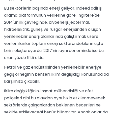
Bu sektörlerin başında enerji geliyor. Indeed adlı iş
arama platformunun verilerine göre, İngiltere'de
2014'ün ilk çeyreğinde, biyoenerji, jeotermal,
hidroelektrik, güneş ve rüzgâr enerjisinden oluşan
yenilenebilir enerji alanlarında çalıştırmak üzere
verilen ilanlar toplam enerji sektöründekilerin üçte
birini oluşturuyordu. 2017'nin aynı döneminde ise bu
oran yüzde 51,5 oldu.
Petrol ve gaz endüstrisinden yenilenebilir enerjiye
geçiş örneğinin benzeri, iklim değişikliği konusunda da
karşımıza çıkabilir.
İklim değişikliğinin, inşaat mühendisliği ve afet
poliçeleri gibi bu olaydan aynı hızla etkilenmeyecek
sektörlerde çalışanlardan beklenen becerileri ne
şekilde etkileyeceği henüz bilinmiyor. Ancak onlar da