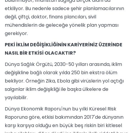
bulunmuyor, finanstan sağlığa birçok alanı da
etkiliyor. Bu nedenle sadece şehir planlamacılarının
değil, çiftçi, doktor, finans plancıları, sivil
mühendislerin de geleceğe yönelik plan yapması
gerekiyor.
PEKİ İKLİM DEĞİŞİKLİĞİNİN KARİYERİNİZ ÜZERİNDE
NASIL BİR ETKİSİ OLACAKTIR?
Dünya Sağlık Örgütü, 2030-50 yılları arasında, iklim
değişikline bağlı olarak yılda 250 bin ekstra ölüm
bekliyor. Örneğin Zika, Ebola gibi virüslerin yol açtığı
salgınlar iklim değişikliği ile başka ülkelere de
yayılabilir.
Dünya Ekonomik Raporu'nun bu yılki Küresel Risk
Raporuna göre, etkisi bakımından 2017'de dünyanın
karşı karşıya olduğu en büyük beş riskin biri kitlesel