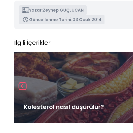
Yazar:
Zeynep GÜÇLÜCAN
Güncellenme Tarihi:
03 Ocak 2014
İlgili İçerikler
Kolesterol nasıl düşürülür?