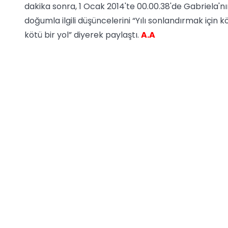
dakika sonra, 1 Ocak 2014'te 00.00.38'de Gabriela'nı
doğumla ilgili düşüncelerini “Yılı sonlandırmak için k
kötü bir yol” diyerek paylaştı.
A.A