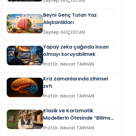
Zeynep GÜÇLÜCAN
Beyni Genç Tutan Yaz
Alışkanlıkları
Zeynep GÜÇLÜCAN
Yapay zeka çağında insan
olmayı koruyabilmek
Prof.Dr. Nevzat TARHAN
Kriz zamanlarında zihinsel
zırh
Prof.Dr. Nevzat TARHAN
Klasik ve Karizmatik
Modellerin Ötesinde “Bilimsel
Liderlik”
Prof.Dr. Nevzat TARHAN