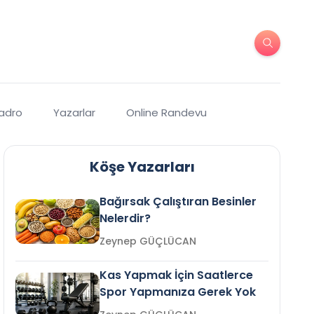
Kadro
Yazarlar
Online Randevu
Köşe Yazarları
Bağırsak Çalıştıran Besinler
Nelerdir?
Zeynep GÜÇLÜCAN
Kas Yapmak İçin Saatlerce
Spor Yapmanıza Gerek Yok