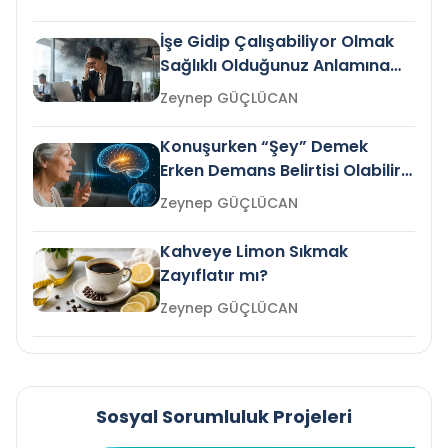
İşe Gidip Çalışabiliyor Olmak
Sağlıklı Olduğunuz Anlamına
Gelir mi?
Zeynep GÜÇLÜCAN
Konuşurken “Şey” Demek
Erken Demans Belirtisi Olabilir
mi?
Zeynep GÜÇLÜCAN
Kahveye Limon Sıkmak
Zayıflatır mı?
Zeynep GÜÇLÜCAN
Sosyal Sorumluluk Projeleri