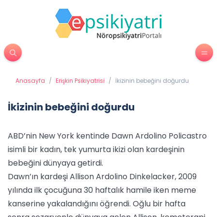
Anasayfa
/
Erişkin Psikiyatrisi
/
İkizinin bebeğini doğurdu
İkizinin bebeğini doğurdu
ABD’nin New York kentinde Dawn Ardolino Policastro
isimli bir kadın, tek yumurta ikizi olan kardeşinin
bebeğini dünyaya getirdi.
Dawn’ın kardeşi Allison Ardolino Dinkelacker, 2009
yılında ilk çocuğuna 30 haftalık hamile iken meme
kanserine yakalandığını öğrendi. Oğlu bir hafta