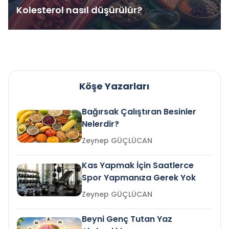
Kolesterol nasıl düşürülür?
Köşe Yazarları
Bağırsak Çalıştıran Besinler
Nelerdir?
Zeynep GÜÇLÜCAN
Kas Yapmak İçin Saatlerce
Spor Yapmanıza Gerek Yok
Zeynep GÜÇLÜCAN
Beyni Genç Tutan Yaz