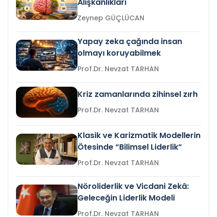
Alışkanlıkları
Zeynep GÜÇLÜCAN
Yapay zeka çağında insan
olmayı koruyabilmek
Prof.Dr. Nevzat TARHAN
Kriz zamanlarında zihinsel zırh
Prof.Dr. Nevzat TARHAN
Klasik ve Karizmatik Modellerin
Ötesinde “Bilimsel Liderlik”
Prof.Dr. Nevzat TARHAN
Nöroliderlik ve Vicdani Zekâ:
Geleceğin Liderlik Modeli
Prof.Dr. Nevzat TARHAN