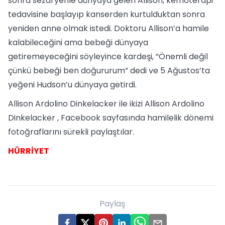
sonra sezaryenle dünyaya gelen Allison, kemoterapi
tedavisine başlayıp kanserden kurtulduktan sonra
yeniden anne olmak istedi. Doktoru Allison’a hamile
kalabileceğini ama bebeği dünyaya
getiremeyeceğini söyleyince kardeşi, “Önemli değil
çünkü bebeği ben doğururum” dedi ve 5 Ağustos’ta
yeğeni Hudson’u dünyaya getirdi.
Allison Ardolino Dinkelacker ile ikizi Allison Ardolino
Dinkelacker , Facebook sayfasında hamilelik dönemi
fotoğraflarını sürekli paylaştılar.
HÜRRİYET
Paylaş