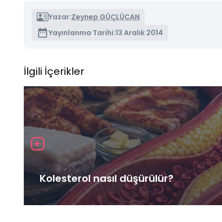
Yazar:
Zeynep GÜÇLÜCAN
Yayınlanma Tarihi:
13 Aralık 2014
İlgili İçerikler
Kolesterol nasıl düşürülür?