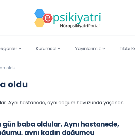
egoriler
Kurumsal
Yayınlarımız
Tıbbi 
aba oldu
ba oldu
ldular. Aynı hastanede, aynı doğum havuzunda yaşanan
ynı gün baba oldular. Aynı hastanede,
oğumu, aynı kadın doğumcu