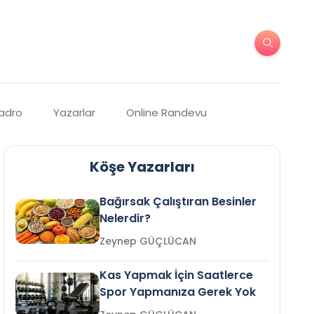
Kadro
Yazarlar
Online Randevu
Köşe Yazarları
Bağırsak Çalıştıran Besinler
Nelerdir?
Zeynep GÜÇLÜCAN
Kas Yapmak İçin Saatlerce
Spor Yapmanıza Gerek Yok