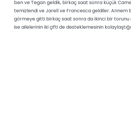
ben ve Tegan geldik, birkaç saat sonra küçük Came
temizlendi ve Jarell ve Francesca geldiler. Anne
görmeye gitti birkaç saat sonra da ikinci bir torunu
ise ailelerinin iki çifti de desteklemesinin kolaylaştığ