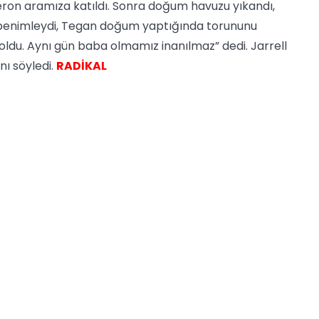
ron aramıza katıldı. Sonra doğum havuzu yıkandı,
m benimleydi, Tegan doğum yaptığında torununu
 oldu. Aynı gün baba olmamız inanılmaz” dedi. Jarrell
ını söyledi.
RADİKAL