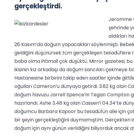
gerçekleştirdi.
Jeromme ve
şehrinde y
aldıkları h
26 Kasım’da doğum yapacakları söylenmişti. Bebek
geldiğini düşünürsek tüm gerçekleşen tesadüflere
baba olma ihtimali çok düşüktü. Mirror gazetesi, bu 
ikisinin kız arkadaşı da doğum sancıları çekmeye
Hastanesine birbirini takip eden saatler içinde gi
oğulları Cameron’u dünyaya getirdi. 3.82 kg olan C
doğum havuzu Jarrell Spence’in Tegan Compton gibi
hazırlandı. Ashe 3.48 kg olan Cassen’i 04.34’te dün
doğumcu Barbara Kapoor bu tesadüfün aile için çok 
bir şeyin gerçekleştiğini duymamıştım. Gerçekten i
doğum için aynı günün verildiğini biliyorduk ancak 