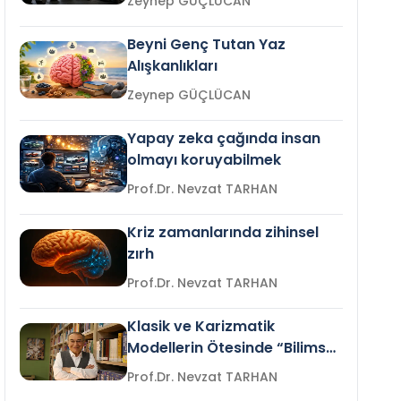
Zeynep GÜÇLÜCAN
Beyni Genç Tutan Yaz
Alışkanlıkları
Zeynep GÜÇLÜCAN
Yapay zeka çağında insan
olmayı koruyabilmek
Prof.Dr. Nevzat TARHAN
Kriz zamanlarında zihinsel
zırh
Prof.Dr. Nevzat TARHAN
Klasik ve Karizmatik
Modellerin Ötesinde “Bilimsel
Liderlik”
Prof.Dr. Nevzat TARHAN