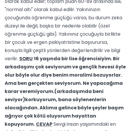
olarak kabul edilir; toplam puan 80-89 arasında ise,
"normal altı" olarak kabul edilir. Yakınınızın
çocuğunda öğrenme güçlüğü varsa, bu durum zeka
düzeyi ile değil, başka bir nedenle olabilir (özel
öğrenme güçlüğü gibi). Yakınınız çocuğuyla birlikte
bir çocuk ve ergen psikiyatristine başvurursa,
konuyla ilgili çeşitli yönlerden değerlendirilir ve bilgi
verilir.
SORU
16 yaşında bir lise öğrencisiyim. Bir
arkadaşımı çok seviyorum ve gençlik hevesi öyle
olur böyle olur diye benim moralimi bozuyorlar.
Ama ben gerçekten seviyorum. Ne yapacağıma
karar veremiyorum.(arkadaşımda beni
seviyor)korkuyorum, bana söylenenlerin
olacağından. Aklıma gelince böyle şeyler başım
ağrıyor çok kötü oluyorum hayattan
kopuyorum.
CEVAP
Sevgi insan yaşamındaki en