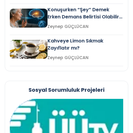
Konuşurken “Şey” Demek
Erken Demans Belirtisi Olabilir
mi?
Zeynep GÜÇLÜCAN
Kahveye Limon Sıkmak
Zayıflatır mı?
Zeynep GÜÇLÜCAN
Sosyal Sorumluluk Projeleri