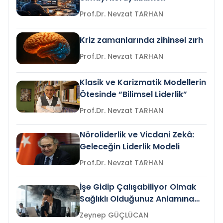
Prof.Dr. Nevzat TARHAN
Kriz zamanlarında zihinsel zırh
Prof.Dr. Nevzat TARHAN
Klasik ve Karizmatik Modellerin
Ötesinde “Bilimsel Liderlik”
Prof.Dr. Nevzat TARHAN
Nöroliderlik ve Vicdani Zekâ:
Geleceğin Liderlik Modeli
Prof.Dr. Nevzat TARHAN
İşe Gidip Çalışabiliyor Olmak
Sağlıklı Olduğunuz Anlamına
Gelir mi?
Zeynep GÜÇLÜCAN