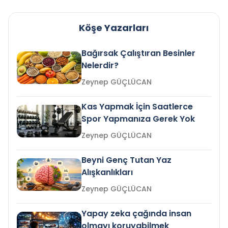
Köşe Yazarları
Bağırsak Çalıştıran Besinler
Nelerdir?
Zeynep GÜÇLÜCAN
Kas Yapmak İçin Saatlerce
Spor Yapmanıza Gerek Yok
Zeynep GÜÇLÜCAN
Beyni Genç Tutan Yaz
Alışkanlıkları
Zeynep GÜÇLÜCAN
Yapay zeka çağında insan
olmayı koruyabilmek