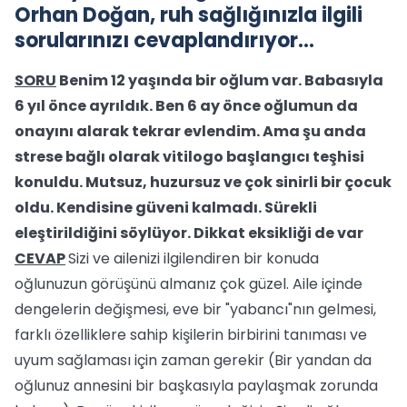
Orhan Doğan, ruh sağlığınızla ilgili
sorularınızı cevaplandırıyor…
SORU
Benim 12 yaşında bir oğlum var. Babasıyla
6 yıl önce ayrıldık. Ben 6 ay önce oğlumun da
onayını alarak tekrar evlendim. Ama şu anda
strese bağlı olarak vitilogo başlangıcı teşhisi
konuldu. Mutsuz, huzursuz ve çok sinirli bir çocuk
oldu. Kendisine güveni kalmadı. Sürekli
eleştirildiğini söylüyor. Dikkat eksikliği de var
CEVAP
Sizi ve ailenizi ilgilendiren bir konuda
oğlunuzun görüşünü almanız çok güzel. Aile içinde
dengelerin değişmesi, eve bir "yabancı"nın gelmesi,
farklı özelliklere sahip kişilerin birbirini tanıması ve
uyum sağlaması için zaman gerekir (Bir yandan da
oğlunuz annesini bir başkasıyla paylaşmak zorunda