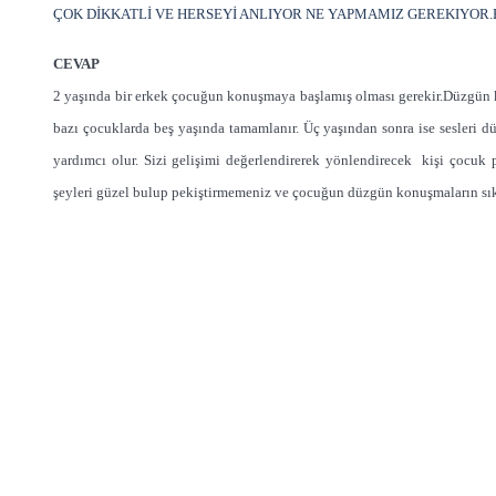
ÇOK DİKKATLİ VE HERSEYİ ANLIYOR NE YAPMAMIZ GEREKIYOR.
CEVAP
2 yaşında bir erkek çocuğun konuşmaya başlamış olması gerekir.Düzgün k
bazı çocuklarda beş yaşında tamamlanır. Üç yaşından sonra ise sesleri 
yardımcı olur. Sizi gelişimi değerlendirerek yönlendirecek kişi çocuk 
şeyleri güzel bulup pekiştirmemeniz ve çocuğun düzgün konuşmaların sıkl