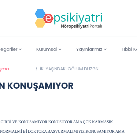
egoriler
Kurumsal
Yayınlarımız
Tıbbi 
uşma
/
İKİ YAŞINDAKİ OĞLUM DÜZGN
KONUŞAMIYOR
GN KONUŞAMIYOR
A GİRDİ VE KONUSAMIYOR KONUSUYOR AMA ÇOK KARMASIK
 NORMALMİ Bİ DOKTORA BASVURMALIMIYIZ.KONUSAMIYOR AMA