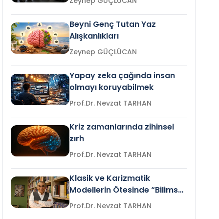
Zeynep GÜÇLÜCAN
Beyni Genç Tutan Yaz
Alışkanlıkları
Zeynep GÜÇLÜCAN
Yapay zeka çağında insan
olmayı koruyabilmek
Prof.Dr. Nevzat TARHAN
Kriz zamanlarında zihinsel
zırh
Prof.Dr. Nevzat TARHAN
Klasik ve Karizmatik
Modellerin Ötesinde “Bilimsel
Liderlik”
Prof.Dr. Nevzat TARHAN