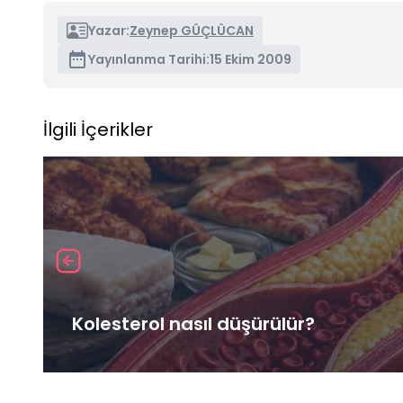
Yazar:
Zeynep GÜÇLÜCAN
Yayınlanma Tarihi:
15 Ekim 2009
İlgili İçerikler
Kolesterol nasıl düşürülür?