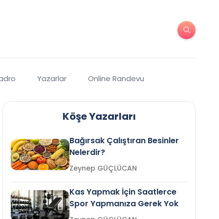
Kadro
Yazarlar
Online Randevu
Köşe Yazarları
Bağırsak Çalıştıran Besinler
Nelerdir?
Zeynep GÜÇLÜCAN
Kas Yapmak İçin Saatlerce
Spor Yapmanıza Gerek Yok