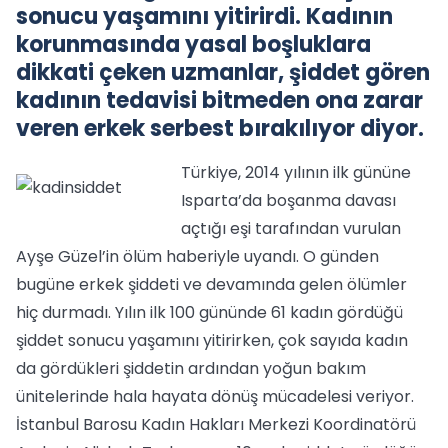
sonucu yaşamını yitirirdi. Kadının
korunmasında yasal boşluklara
dikkati çeken uzmanlar, şiddet gören
kadının tedavisi bitmeden ona zarar
veren erkek serbest bırakılıyor diyor.
Türkiye, 2014 yılının ilk gününe
Isparta’da boşanma davası
açtığı eşi tarafından vurulan
Ayşe Güzel’in ölüm haberiyle uyandı. O günden
bugüne erkek şiddeti ve devamında gelen ölümler
hiç durmadı. Yılın ilk 100 gününde 61 kadın gördüğü
şiddet sonucu yaşamını yitirirken, çok sayıda kadın
da gördükleri şiddetin ardından yoğun bakım
ünitelerinde hala hayata dönüş mücadelesi veriyor.
İstanbul Barosu Kadın Hakları Merkezi Koordinatörü