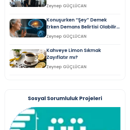
Gelir mi?
Zeynep GÜÇLÜCAN
Konuşurken “Şey” Demek
Erken Demans Belirtisi Olabilir
mi?
Zeynep GÜÇLÜCAN
Kahveye Limon Sıkmak
Zayıflatır mı?
Zeynep GÜÇLÜCAN
Sosyal Sorumluluk Projeleri