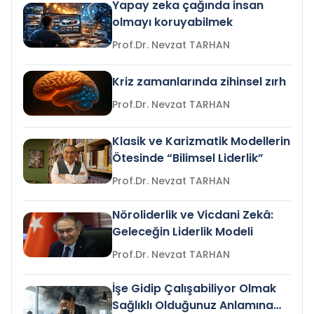
Yapay zeka çağında insan
olmayı koruyabilmek
Prof.Dr. Nevzat TARHAN
Kriz zamanlarında zihinsel zırh
Prof.Dr. Nevzat TARHAN
Klasik ve Karizmatik Modellerin
Ötesinde “Bilimsel Liderlik”
Prof.Dr. Nevzat TARHAN
Nöroliderlik ve Vicdani Zekâ:
Geleceğin Liderlik Modeli
Prof.Dr. Nevzat TARHAN
İşe Gidip Çalışabiliyor Olmak
Sağlıklı Olduğunuz Anlamına