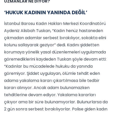
UZMANLAR NE DİYOR?
‘HUKUK KADININ YANINDA DEĞİL’
İstanbul Barosu Kadın Hakları Merkezi Koordinatörü
Aydeniz Alisbah Tuskan, “Kadın henüz hastaneden
çıkmadan adamlar serbest bırakılıyor, sokakta elini
kolunu sallayarak geziyor” dedi. Kadını şiddetten
korumaya yönelik yasal düzenlemeleri uygulamada
göremediklerini kaydeden Tuskan şöyle devam etti:
“Kadınlar bu mücadelede hukuku da yanında
göremiyor. Şiddet uygulayan, ölümle tehdit eden
adama yakalama kararı çıkartılmasa bile tedbir
kararı alınıyor. Ancak adam bulunamazken
tehditlerine devam ediyor. Yakalama kararları
çıkıyor ama bir süre bulunamıyorlar. Bulunurlarsa da
2 gün sonra serbest bırakılıyorlar. Polise giden kadın