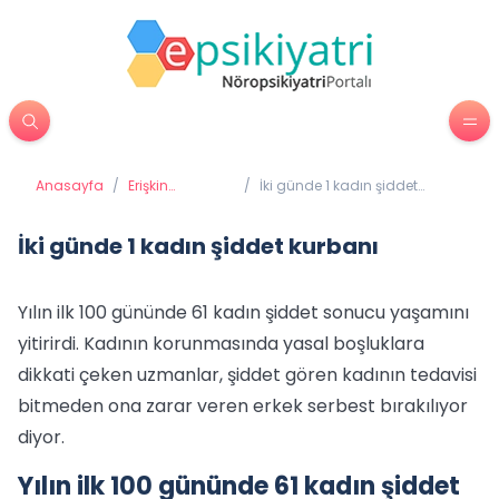
Anasayfa
/
Erişkin
/
İki günde 1 kadın şiddet
Psikiyatrisi
kurbanı
İki günde 1 kadın şiddet kurbanı
Yılın ilk 100 gününde 61 kadın şiddet sonucu yaşamını
yitirirdi. Kadının korunmasında yasal boşluklara
dikkati çeken uzmanlar, şiddet gören kadının tedavisi
bitmeden ona zarar veren erkek serbest bırakılıyor
diyor.
Yılın ilk 100 gününde 61 kadın şiddet