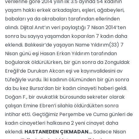
verilerine göre 2014 yılın ilk 3.5 ayında 54 kadının
yaşam hakkı erkek arkadaşları, eşleri, ağabeyleri,
babaları ya da akrabaları tarafından ellerinden
alındı. Dijital Anıt’ın veri paylaştığı 7 Nisan 2014’ten
sonra bu sayıya yaşamdan koparılan 7 kadın daha
eklendi. Balıkesir’de yaşayan Name Yıldırım(33) 7
Nisan günü eşi Hasan Erkan Yıldırım tarafından
boğularak öldürülürken, bir gün sonra da Zonguldak
Ereğli’de Durukan Akcan eşi ve kayınvalidesini av
tüfeğiyle vurdu. İki kadının ölümünden bir gün sonra
da bu kez Bursa’dan bir kadın cinayeti haberi geldi.
Doğan F., bir avukatlık bürosunda sekreter olarak
çalışan Emine Ebren’i silahla öldürdükten sonra
intihar etti. Geçtiğimiz Perşembe ve Cuma günleri de
kadın cinayetleri halkasına 2 yeni cinayet daha
eklendi.
HASTANEDEN ÇIKMADAN...
Sadece Nisan