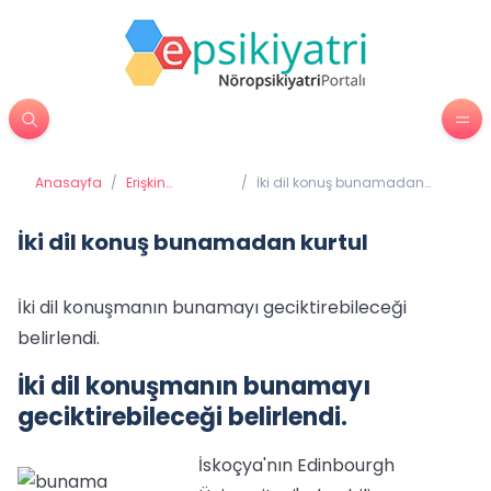
Anasayfa
/
Erişkin
/
İki dil konuş bunamadan
Psikiyatrisi
kurtul
İki dil konuş bunamadan kurtul
İki dil konuşmanın bunamayı geciktirebileceği
belirlendi.
İki dil konuşmanın bunamayı
geciktirebileceği belirlendi.
İskoçya'nın Edinbourgh