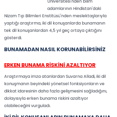
Üniversitesi'nden bilim
adamlarının Hindistan'daki
Nizam Tıp Bilimleri Enstitüsü'nden meslektaşlarıyla
yaptığı araştırma, iki dil konuşanlarda bunamanın
tek dil konuşanlardan 4,5 yıl geç ortaya çıktığını
gösterdi.
BUNAMADAN NASIL KORUNABİLİRSİNİZ
ERKEN BUNAMA RİSKİNİ AZALTIYOR
Araştırmaya imza atanlardan Suvarna Alladi, iki dil
konuşmanın beyindeki yönetsel fonksiyonların ve
dikkat idaresinin daha fazla gelişmesini sağladığını,
dolayısıyla erken bunama riskini azaltıyor
olabileceğini vurguladı.