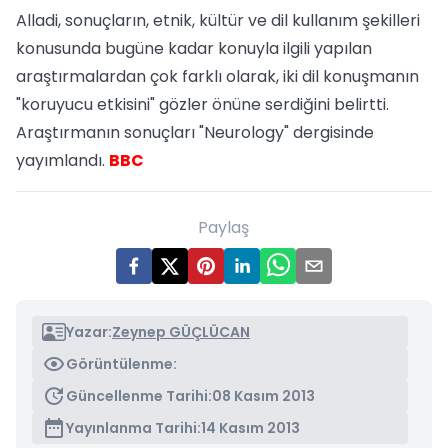
Alladi, sonuçların, etnik, kültür ve dil kullanım şekilleri
konusunda bugüne kadar konuyla ilgili yapılan
araştırmalardan çok farklı olarak, iki dil konuşmanın
"koruyucu etkisini" gözler önüne serdiğini belirtti.
Araştırmanın sonuçları "Neurology" dergisinde
yayımlandı.
BBC
Paylaş
Yazar:
Zeynep GÜÇLÜCAN
Görüntülenme:
Güncellenme Tarihi:
08 Kasım 2013
Yayınlanma Tarihi:
14 Kasım 2013