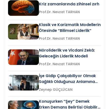
Kriz zamanlarında zihinsel zırh
Prof.Dr. Nevzat TARHAN
Klasik ve Karizmatik Modellerin
Ötesinde “Bilimsel Liderlik”
Prof.Dr. Nevzat TARHAN
Nöroliderlik ve Vicdani Zekâ:
Geleceğin Liderlik Modeli
Prof.Dr. Nevzat TARHAN
İşe Gidip Çalışabiliyor Olmak
Sağlıklı Olduğunuz Anlamına
Gelir mi?
Zeynep GÜÇLÜCAN
Konuşurken “Şey” Demek
Erken Demans Belirtisi Olabilir