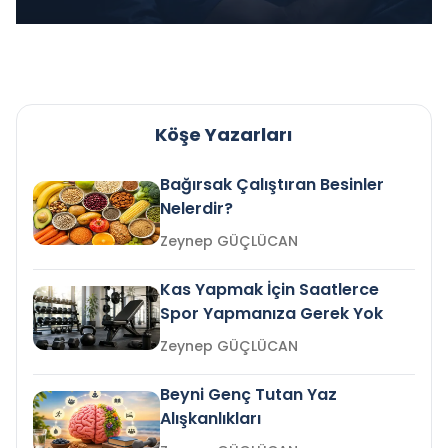
Köşe Yazarları
Bağırsak Çalıştıran Besinler
Nelerdir?
Zeynep GÜÇLÜCAN
Kas Yapmak İçin Saatlerce
Spor Yapmanıza Gerek Yok
Zeynep GÜÇLÜCAN
Beyni Genç Tutan Yaz
Alışkanlıkları