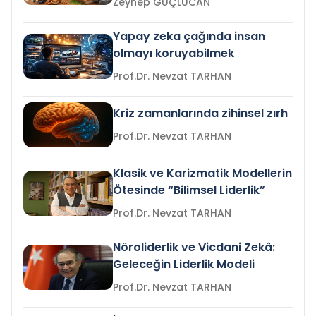
Zeynep GÜÇLÜCAN
Yapay zeka çağında insan
olmayı koruyabilmek
Prof.Dr. Nevzat TARHAN
Kriz zamanlarında zihinsel zırh
Prof.Dr. Nevzat TARHAN
Klasik ve Karizmatik Modellerin
Ötesinde “Bilimsel Liderlik”
Prof.Dr. Nevzat TARHAN
Nöroliderlik ve Vicdani Zekâ:
Geleceğin Liderlik Modeli
Prof.Dr. Nevzat TARHAN