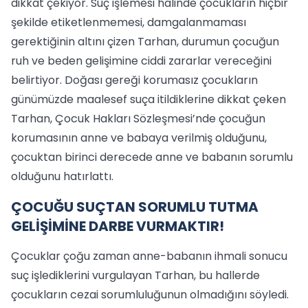
dikkat çekiyor. Suç işlemesi halinde çocukların hiçbir
şekilde etiketlenmemesi, damgalanmaması
gerektiğinin altını çizen Tarhan, durumun çocuğun
ruh ve beden gelişimine ciddi zararlar vereceğini
belirtiyor. Doğası gereği korumasız çocukların
günümüzde maalesef suça itildiklerine dikkat çeken
Tarhan, Çocuk Hakları Sözleşmesi’nde çocuğun
korumasının anne ve babaya verilmiş olduğunu,
çocuktan birinci derecede anne ve babanın sorumlu
olduğunu hatırlattı.
ÇOCUĞU SUÇTAN SORUMLU TUTMA
GELİŞİMİNE DARBE VURMAKTIR!
Çocuklar çoğu zaman anne-babanın ihmali sonucu
suç işlediklerini vurgulayan Tarhan, bu hallerde
çocukların cezai sorumluluğunun olmadığını söyledi.