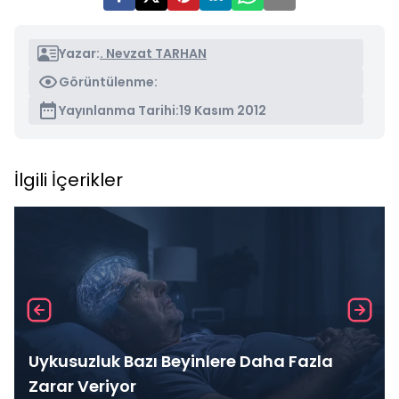
Yazar:
. Nevzat TARHAN
Görüntülenme:
Yayınlanma Tarihi:
19 Kasım 2012
İlgili İçerikler
Uykusuzluk Bazı Beyinlere Daha Fazla
Zarar Veriyor