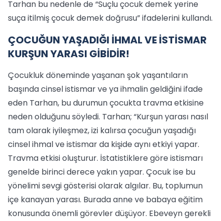
Tarhan bu nedenle de “Suçlu çocuk demek yerine
suça itilmiş çocuk demek doğrusu” ifadelerini kullandı.
ÇOCUĞUN YAŞADIĞI İHMAL VE İSTİSMAR
KURŞUN YARASI GİBİDİR!
Çocukluk döneminde yaşanan şok yaşantıların
başında cinsel istismar ve ya ihmalin geldiğini ifade
eden Tarhan, bu durumun çocukta travma etkisine
neden olduğunu söyledi. Tarhan; “Kurşun yarası nasıl
tam olarak iyileşmez, izi kalırsa çocuğun yaşadığı
cinsel ihmal ve istismar da kişide aynı etkiyi yapar.
Travma etkisi oluşturur. İstatistiklere göre istismarı
genelde birinci derece yakın yapar. Çocuk ise bu
yönelimi sevgi gösterisi olarak algılar. Bu, toplumun
içe kanayan yarası. Burada anne ve babaya eğitim
konusunda önemli görevler düşüyor. Ebeveyn gerekli