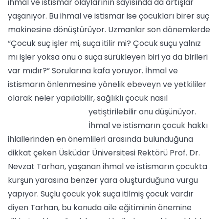
ihmal ve istismar olaylarının sayısında da artışlar
yaşanıyor. Bu ihmal ve istismar ise çocukları birer suç
makinesine dönüştürüyor. Uzmanlar son dönemlerde
“Çocuk suç işler mi, suça itilir mi? Çocuk suçu yalnız
mı işler yoksa onu o suça sürükleyen biri ya da birileri
var mıdır?” Sorularına kafa yoruyor. İhmal ve
istismarın önlenmesine yönelik ebeveyn ve yetkililer
olarak neler yapılabilir, sağlıklı çocuk nasıl
yetiştirilebilir onu düşünüyor.
İhmal ve istismarın çocuk hakkı
ihlallerinden en önemlileri arasında bulunduğuna
dikkat çeken Üsküdar Üniversitesi Rektörü Prof. Dr.
Nevzat Tarhan, yaşanan ihmal ve istismarın çocukta
kurşun yarasına benzer yara oluşturduğuna vurgu
yapıyor. Suçlu çocuk yok suça itilmiş çocuk vardır
diyen Tarhan, bu konuda aile eğitiminin önemine