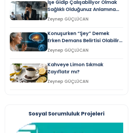
İşe Gidip Çalışabiliyor Olmak
Sağlıklı Olduğunuz Anlamına
Gelir mi?
Zeynep GÜÇLÜCAN
Konuşurken “Şey” Demek
Erken Demans Belirtisi Olabilir
mi?
Zeynep GÜÇLÜCAN
Kahveye Limon Sıkmak
Zayıflatır mı?
Zeynep GÜÇLÜCAN
Sosyal Sorumluluk Projeleri