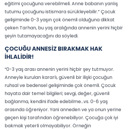
eğitimi çocuğuna verebilmeli. Anne babanın yanlış
tutumu çocuğunu istismara sürükleyebilir.” Çocuk
gelişiminde 0-3 yaşın çok önemli olduğuna dikkat
çeken Tarhan, bu yaş aralığında annenin yerini hiçbir
şeyin tutamayacağını da söyledi.
ÇOCUĞU ANNESİZ BIRAKMAK HAK
İHLALİDİR!
“0-3 yaş arası annenin yerini hiçbir şey tutmuyor.
Anneyle kurulan kararlı, güvenli bir ilişki çocuğun
ruhsal ve bedensel gelişiminde çok önemli. Çocuk
hayata dair temel bilgileri; sevgi, değer, güvenli
bağlanma, kendini ifade edebilme…vs. 0-6 yaş
arasında öğreniyor. Yani anneden ve ya onun yerine
geçen kişi tarafından öğrenebiliyor. Çocuğa çok iyi
bakmak yeterli olmayabiliyor. Örneğin