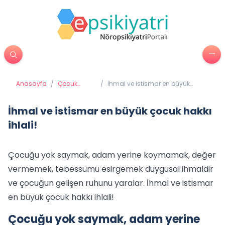
Anasayfa
/
Çocuk
/
İhmal ve istismar en büyük
Psikiyatrisi
çocuk hakkı ihlali!
İhmal ve istismar en büyük çocuk hakkı
ihlali!
Çocuğu yok saymak, adam yerine koymamak, değer
vermemek, tebessümü esirgemek duygusal ihmaldir
ve çocuğun gelişen ruhunu yaralar. İhmal ve istismar
en büyük çocuk hakkı ihlali!
Çocuğu yok saymak, adam yerine