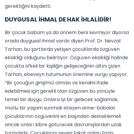
gerektiğini kaydetti.
DUYGUSAL İHMAL DE HAK İHLALİDİR!
Bir çocuk babam ya da annem beni sevmiyor diyorsa
orada duygusal ihmal vardır diyen Prof. Dr. Nevzat
Tarhan, bu şartlarda yetişen çocuklarda özgüven
eksikliği olduğunu belirtiyor. Özgüven eksikliği halinde
çocukta öfkeli bir kişiliğin gelişeceğinin altını çizen
Tarhan, ebeveyn tutumunun önemine vurgu yapıyor.
“Bir çocuğun girişimci olması ve kendini ifade
edebilmesi için gerekli olan özgüven bu yönüyle
temel bir duygu. Onlara iyi bir gelecek sağlamak,
mutlu bir yaşam sunmak isteyen anne-babalar
çocuklarının özgüvenini en başından desteklemeli
ancak onları kibre götürecek davranışlardan uzak
tutmalıdır. Çocuklarını seven fakat onları fazla