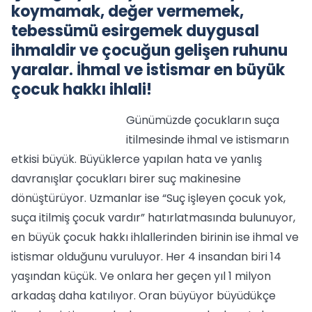
koymamak, değer vermemek,
tebessümü esirgemek duygusal
ihmaldir ve çocuğun gelişen ruhunu
yaralar. İhmal ve istismar en büyük
çocuk hakkı ihlali!
Günümüzde çocukların suça
itilmesinde ihmal ve istismarın
etkisi büyük. Büyüklerce yapılan hata ve yanlış
davranışlar çocukları birer suç makinesine
dönüştürüyor. Uzmanlar ise “Suç işleyen çocuk yok,
suça itilmiş çocuk vardır” hatırlatmasında bulunuyor,
en büyük çocuk hakkı ihlallerinden birinin ise ihmal ve
istismar olduğunu vuruluyor. Her 4 insandan biri 14
yaşından küçük. Ve onlara her geçen yıl 1 milyon
arkadaş daha katılıyor. Oran büyüyor büyüdükçe