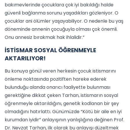
bakımevlerinde çocuklara çok iyi bakıldığı halde
güvenli bağlanma sorunu yaşadıkları gözleniyor. O
çocuklar ani ölümler yaşayabiliyor. O nedenle bu yaş
döneminde annenin çocuğuyla olması çok önemli.
Onu annesiz bırakmak hak ihlalidir.”
İSTİSMAR SOSYAL ÖĞRENMEYLE
AKTARILIYOR!
Bu konuya gönül veren herkesin çocuk istismarını
önleme noktasında pozitiften hareke ederek
bulunduğu alanda onarıcı faaliyette bulunması
gerektiğine dikkat çeken Tarhan, istismarın sosyal
öğrenmeyle aktarıldığını, genetik kodlanan bir şey
olmadığını hatırlattı. Günümüzde “Kötü bir aile en iyi
kurumdan iyidir” anlayışının yanlışlığına değinen Prof.
Dr. Nevzat Tarhan, ilk olarak bu anlayışı düzeltmek