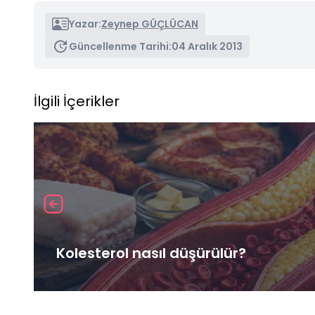
Yazar:
Zeynep GÜÇLÜCAN
Güncellenme Tarihi:
04 Aralık 2013
İlgili İçerikler
Kolesterol nasıl düşürülür?