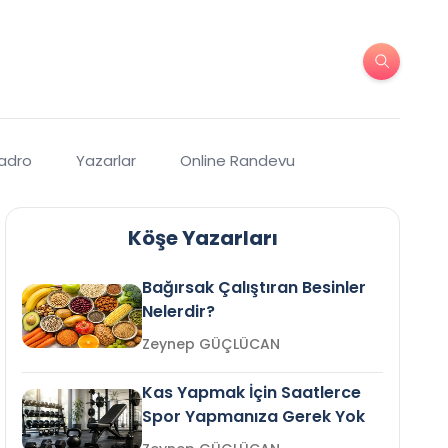
Kadro
Yazarlar
Online Randevu
Köşe Yazarları
Bağırsak Çalıştıran Besinler
Nelerdir?
Zeynep GÜÇLÜCAN
Kas Yapmak İçin Saatlerce
Spor Yapmanıza Gerek Yok