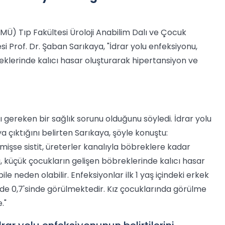
MÜ) Tıp Fakültesi Üroloji Anabilim Dalı ve Çocuk
esi Prof. Dr. Şaban Sarıkaya, "İdrar yolu enfeksiyonu,
eklerinde kalıcı hasar oluşturarak hipertansiyon ve
 gereken bir sağlık sorunu olduğunu söyledi. İdrar yolu
 çıktığını belirten Sarıkaya, şöyle konuştu:
işse sistit, üreterler kanalıyla böbreklere kadar
nu, küçük çocukların gelişen böbreklerinde kalıcı hasar
e neden olabilir. Enfeksiyonlar ilk 1 yaş içindeki erkek
üzde 0,7'sinde görülmektedir. Kız çocuklarında görülme
."