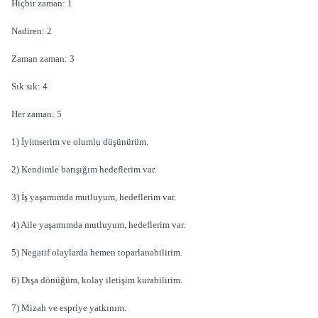
Hiçbir zaman: 1
Nadiren: 2
Zaman zaman: 3
Sık sık: 4
Her zaman: 5
1) İyimserim ve olumlu düşünürüm.
2) Kendimle barışığım hedeflerim var.
3) İş yaşamımda mutluyum, hedeflerim var.
4) Aile yaşamımda mutluyum, hedeflerim var.
5) Negatif olaylarda hemen toparlanabilirim.
6) Dışa dönüğüm, kolay iletişim kurabilirim.
7) Mizah ve espriye yatkınım.