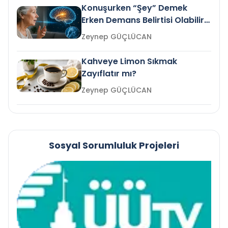
Konuşurken “Şey” Demek
Erken Demans Belirtisi Olabilir
mi?
Zeynep GÜÇLÜCAN
Kahveye Limon Sıkmak
Zayıflatır mı?
Zeynep GÜÇLÜCAN
Sosyal Sorumluluk Projeleri