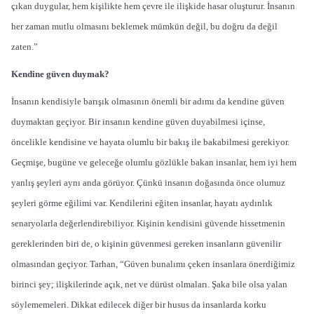
çıkan duygular, hem kişilikte hem çevre ile ilişkide hasar oluşturur. İnsanın
her zaman mutlu olmasını beklemek mümkün değil, bu doğru da değil
zaten.”
Kendine güven duymak?
İnsanın kendisiyle barışık olmasının önemli bir adımı da kendine güven
duymaktan geçiyor. Bir insanın kendine güven duyabilmesi içinse,
öncelikle kendisine ve hayata olumlu bir bakış ile bakabilmesi gerekiyor.
Geçmişe, bugüne ve geleceğe olumlu gözlükle bakan insanlar, hem iyi hem
yanlış şeyleri aynı anda görüyor. Çünkü insanın doğasında önce olumuz
şeyleri görme eğilimi var. Kendilerini eğiten insanlar, hayatı aydınlık
senaryolarla değerlendirebiliyor. Kişinin kendisini güvende hissetmenin
gereklerinden biri de, o kişinin güvenmesi gereken insanların güvenilir
olmasından geçiyor. Tarhan, “Güven bunalımı çeken insanlara önerdiğimiz
birinci şey; ilişkilerinde açık, net ve dürüst olmaları. Şaka bile olsa yalan
söylememeleri. Dikkat edilecek diğer bir husus da insanlarda korku