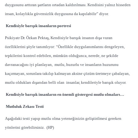
duygusunu arttıran şartların ortadan kaldırılması. Kendisini yalnız hisseden
insan, kolaylıkla güvensizlik duygusuna da kapılabilir” diyor.
Kendisiyle barışık insanların portresi
Psikiyatr Dr. Özkan Pektaş, Kendisiyle barışık insanın dışa vuran
özelliklerini şöyle tanımlıyor: “Özellikle duygulanımlarını dengeleyen,
tepkilerini kontrol edebilen, mümkün olduğunca, nerede, ne şekilde
davranacağını iyi planlayan, mutlu, huzurlu ve insanların huzurunu
kaçırmayan, sorunlara takılıp kalmayan aksine çözüm üretmeye çabalayan,
mutlu oldukları dışarıdan belli olan insanlar, kendileriyle barışık oluyor.
Kendisiyle barışık insanların en önemli göstergesi mutlu olmaları…
Mutluluk Zekası Testi
Aşağıdaki testi yapıp mutlu olma yeteneğinizin geliştirilmesi gereken
yönlerini görebilirsiniz. (HP)