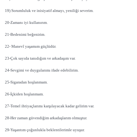
19) Sorumluluk ve inisiyatif almayı, yeniliği severim.
20-Zamanı iyi kullanırım.
21-Bedenimi beğenirim.
22- Manevî yaşamım güçlüdür.
23-Çok sayıda tanıdığım ve arkadaşım var.
24-Sevgimi ve duygularımı ifade edebilirim.
25-Sigaradan hoşlanmam.
26-İçkiden hoşlanmam.
27-Temel ihtiyaçlarımı karşılayacak kadar gelirim var.
28-Her zaman güvendiğim arkadaşlarım olmuştur.
29-Yaşantım çoğunlukla beklentilerimle uyuşur.