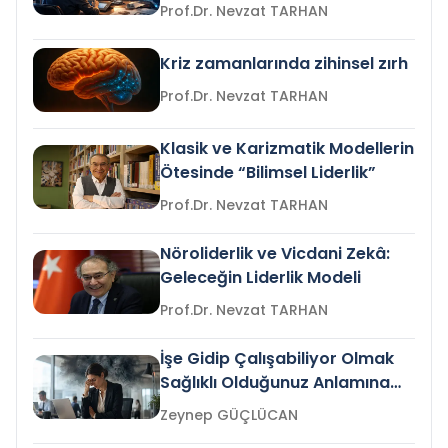
Prof.Dr. Nevzat TARHAN
Kriz zamanlarında zihinsel zırh
Prof.Dr. Nevzat TARHAN
Klasik ve Karizmatik Modellerin
Ötesinde “Bilimsel Liderlik”
Prof.Dr. Nevzat TARHAN
Nöroliderlik ve Vicdani Zekâ:
Geleceğin Liderlik Modeli
Prof.Dr. Nevzat TARHAN
İşe Gidip Çalışabiliyor Olmak
Sağlıklı Olduğunuz Anlamına
Gelir mi?
Zeynep GÜÇLÜCAN