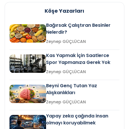
Köşe Yazarları
Bağırsak Çalıştıran Besinler
Nelerdir?
Zeynep GÜÇLÜCAN
Kas Yapmak İçin Saatlerce
Spor Yapmanıza Gerek Yok
Zeynep GÜÇLÜCAN
Beyni Genç Tutan Yaz
Alışkanlıkları
Zeynep GÜÇLÜCAN
Yapay zeka çağında insan
olmayı koruyabilmek