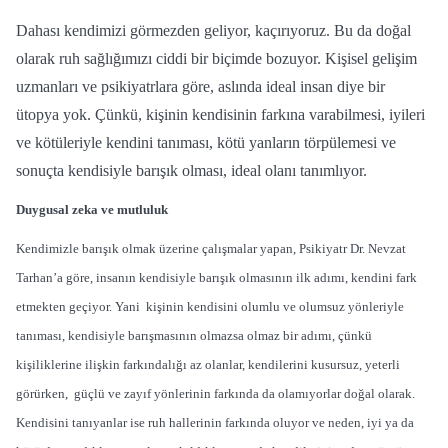
Dahası kendimizi görmezden geliyor, kaçırıyoruz. Bu da doğal
olarak ruh sağlığımızı ciddi bir biçimde bozuyor. Kişisel gelişim
uzmanları ve psikiyatrlara göre, aslında ideal insan diye bir
ütopya yok. Çünkü, kişinin kendisinin farkına varabilmesi, iyileri
ve kötüleriyle kendini tanıması, kötü yanların törpülemesi ve
sonuçta kendisiyle barışık olması, ideal olanı tanımlıyor.
Duygusal zeka ve mutluluk
Kendimizle barışık olmak üzerine çalışmalar yapan, Psikiyatr Dr. Nevzat
Tarhan’a göre, insanın kendisiyle barışık olmasının ilk adımı, kendini fark
etmekten geçiyor. Yani kişinin kendisini olumlu ve olumsuz yönleriyle
tanıması, kendisiyle barışmasının olmazsa olmaz bir adımı, çünkü
kişiliklerine ilişkin farkındalığı az olanlar, kendilerini kusursuz, yeterli
görürken, güçlü ve zayıf yönlerinin farkında da olamıyorlar doğal olarak.
Kendisini tanıyanlar ise ruh hallerinin farkında oluyor ve neden, iyi ya da