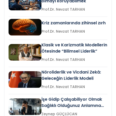
olmayı koruyabilmek
Prof.Dr. Nevzat TARHAN
Kriz zamanlarında zihinsel zırh
Prof.Dr. Nevzat TARHAN
Klasik ve Karizmatik Modellerin
Ötesinde “Bilimsel Liderlik”
Prof.Dr. Nevzat TARHAN
Nöroliderlik ve Vicdani Zekâ:
Geleceğin Liderlik Modeli
Prof.Dr. Nevzat TARHAN
İşe Gidip Çalışabiliyor Olmak
Sağlıklı Olduğunuz Anlamına
Gelir mi?
Zeynep GÜÇLÜCAN