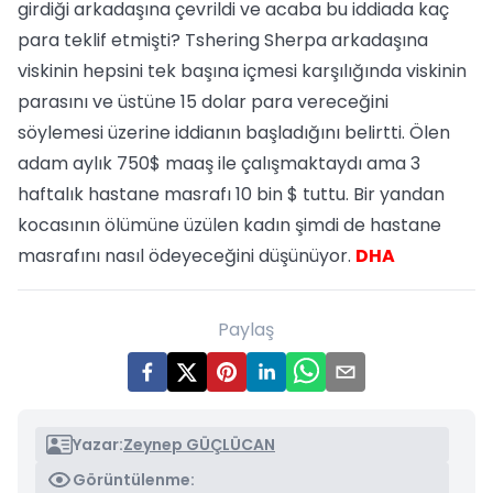
girdiği arkadaşına çevrildi ve acaba bu iddiada kaç
para teklif etmişti? Tshering Sherpa arkadaşına
viskinin hepsini tek başına içmesi karşılığında viskinin
parasını ve üstüne 15 dolar para vereceğini
söylemesi üzerine iddianın başladığını belirtti. Ölen
adam aylık 750$ maaş ile çalışmaktaydı ama 3
haftalık hastane masrafı 10 bin $ tuttu. Bir yandan
kocasının ölümüne üzülen kadın şimdi de hastane
masrafını nasıl ödeyeceğini düşünüyor.
DHA
Paylaş
Yazar:
Zeynep GÜÇLÜCAN
Görüntülenme: