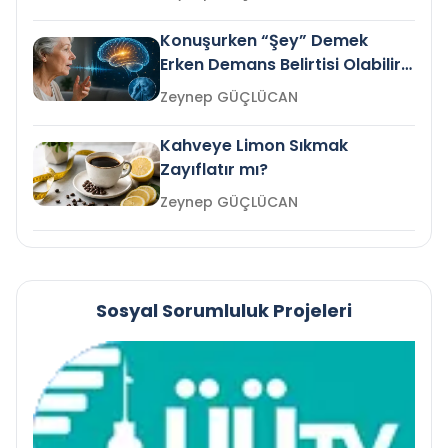
Konuşurken “Şey” Demek
Erken Demans Belirtisi Olabilir
mi?
Zeynep GÜÇLÜCAN
Kahveye Limon Sıkmak
Zayıflatır mı?
Zeynep GÜÇLÜCAN
Sosyal Sorumluluk Projeleri