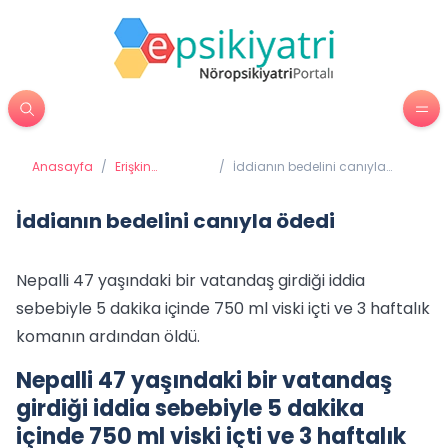
Anasayfa
/
Erişkin
/
İddianın bedelini canıyla
Psikiyatrisi
ödedi
İddianın bedelini canıyla ödedi
Nepalli 47 yaşındaki bir vatandaş girdiği iddia
sebebiyle 5 dakika içinde 750 ml viski içti ve 3 haftalık
komanın ardından öldü.
Nepalli 47 yaşındaki bir vatandaş
girdiği iddia sebebiyle 5 dakika
içinde 750 ml viski içti ve 3 haftalık