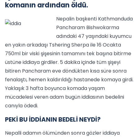
komanın ardından öldü.
Nepalin başkenti Kathmanduda
Pancharam Bishwokarma
adındaki 47 yaşındaki kuyumcu
en yakın arkadaşı Tshering Sherpa ile 16 Ocakta
750ml bir viski şişesinin tamamını tek başına bitirme
üstüne iddiaya girdiler. 5 dakika içinde tüm şişeyi
bitiren Pancharam eve döndükten kısa süre sonra
fenalaştı, hemen kaldırıldığı hastanede komaya girdi.
Yaklaşık 3 hafta boyunca komada yaşam
mücadelesi veren adam bugün iddiasının bedelini
canıyla ödedi.
PEKİ BU İDDİANIN BEDELİ NEYDİ?
Nepalli adamın ölümünden sonra gözler iddiaya