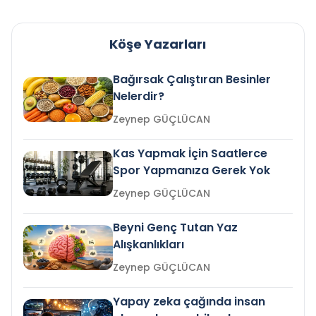
Köşe Yazarları
Bağırsak Çalıştıran Besinler
Nelerdir?
Zeynep GÜÇLÜCAN
Kas Yapmak İçin Saatlerce
Spor Yapmanıza Gerek Yok
Zeynep GÜÇLÜCAN
Beyni Genç Tutan Yaz
Alışkanlıkları
Zeynep GÜÇLÜCAN
Yapay zeka çağında insan