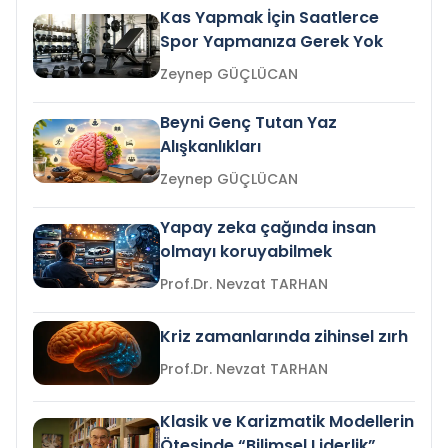
Kas Yapmak İçin Saatlerce
Spor Yapmanıza Gerek Yok
Zeynep GÜÇLÜCAN
Beyni Genç Tutan Yaz
Alışkanlıkları
Zeynep GÜÇLÜCAN
Yapay zeka çağında insan
olmayı koruyabilmek
Prof.Dr. Nevzat TARHAN
Kriz zamanlarında zihinsel zırh
Prof.Dr. Nevzat TARHAN
Klasik ve Karizmatik Modellerin
Ötesinde “Bilimsel Liderlik”