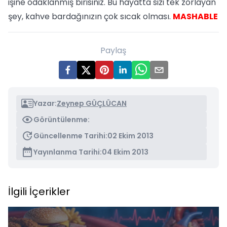
işine odaklanmış birisiniz. Bu hayatta sizi tek zorlayan
şey, kahve bardağınızın çok sıcak olması.
MASHABLE
Paylaş
Yazar:
Zeynep GÜÇLÜCAN
Görüntülenme:
Güncellenme Tarihi:
02 Ekim 2013
Yayınlanma Tarihi:
04 Ekim 2013
İlgili İçerikler