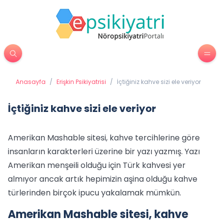
Anasayfa
/
Erişkin Psikiyatrisi
/
İçtiğiniz kahve sizi ele veriyor
İçtiğiniz kahve sizi ele veriyor
Amerikan Mashable sitesi, kahve tercihlerine göre
insanların karakterleri üzerine bir yazı yazmış. Yazı
Amerikan menşeili olduğu için Türk kahvesi yer
almıyor ancak artık hepimizin aşina olduğu kahve
türlerinden birçok ipucu yakalamak mümkün.
Amerikan Mashable sitesi, kahve