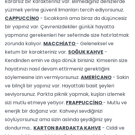
kararsız bir karakteriniz var. Bilmediğiniz denizlerde
yüzmek yerine güvenli limanları tercih ediyorsunuz.
CAPPUCCİNO
- Sıcakkanlı ama biraz da düşüncesiz
bir yapınız var. Çevrenizdekiler günlük hayatta
yapmanız gerekenleri her seferinde size hatırlatmak
zorunda kalıyor.
MACCHİATO
- Geleneksel ve
ketum bir karakteriniz var.
SOĞUK KAHVE
-
Kendinden emin ve dışa dönük birisiniz. Kimsenin size
hayatınızı nasıl devam ettirmeniz gerektiğini
söylemesine izin vermiyorsunuz.
AMERİCANO
- Sakin
ve bilnçli bir yapınız var. Hayattaki basit şeyleri
seviyorsunuz. Parkta piknik yapmak, kuşları izlemek
sizi mutlu etmeye yetiyor.
FRAPPUCCİNO
- Mutlu ve
enerjik bir doğanız var. Kahveyi sevdiğinizi
söylüyorsunuz ama sizin aslında şeydiğiniz şey
dondurma...
KARTON BARDAKTA KAHVE
- Ciddi ve