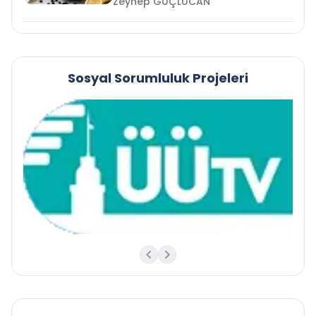
Zeynep GÜÇLÜCAN
Sosyal Sorumluluk Projeleri