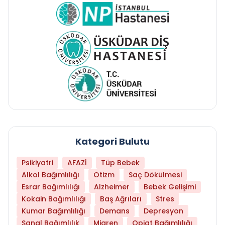
Kategori Bulutu
Psikiyatri
AFAZİ
Tüp Bebek
Alkol Bağımlılığı
Otizm
Saç Dökülmesi
Esrar Bağımlılığı
Alzheimer
Bebek Gelişimi
Kokain Bağımlılığı
Baş Ağrıları
Stres
Kumar Bağımlılığı
Demans
Depresyon
Sanal Bağımlılık
Migren
Opiat Bağımlılığı