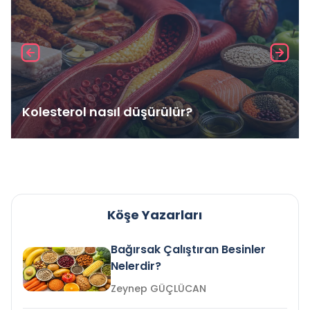
Kolesterol nasıl düşürülür?
Köşe Yazarları
Bağırsak Çalıştıran Besinler
Nelerdir?
Zeynep GÜÇLÜCAN