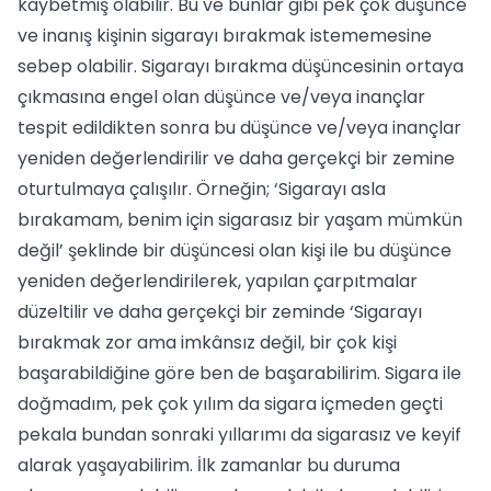
kaybetmiş olabilir. Bu ve bunlar gibi pek çok düşünce
ve inanış kişinin sigarayı bırakmak istememesine
sebep olabilir. Sigarayı bırakma düşüncesinin ortaya
çıkmasına engel olan düşünce ve/veya inançlar
tespit edildikten sonra bu düşünce ve/veya inançlar
yeniden değerlendirilir ve daha gerçekçi bir zemine
oturtulmaya çalışılır. Örneğin; ‘Sigarayı asla
bırakamam, benim için sigarasız bir yaşam mümkün
değil’ şeklinde bir düşüncesi olan kişi ile bu düşünce
yeniden değerlendirilerek, yapılan çarpıtmalar
düzeltilir ve daha gerçekçi bir zeminde ‘Sigarayı
bırakmak zor ama imkânsız değil, bir çok kişi
başarabildiğine göre ben de başarabilirim. Sigara ile
doğmadım, pek çok yılım da sigara içmeden geçti
pekala bundan sonraki yıllarımı da sigarasız ve keyif
alarak yaşayabilirim. İlk zamanlar bu duruma