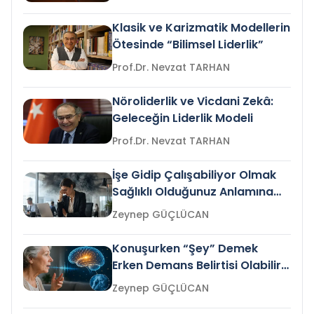
Klasik ve Karizmatik Modellerin
Ötesinde “Bilimsel Liderlik”
Prof.Dr. Nevzat TARHAN
Nöroliderlik ve Vicdani Zekâ:
Geleceğin Liderlik Modeli
Prof.Dr. Nevzat TARHAN
İşe Gidip Çalışabiliyor Olmak
Sağlıklı Olduğunuz Anlamına
Gelir mi?
Zeynep GÜÇLÜCAN
Konuşurken “Şey” Demek
Erken Demans Belirtisi Olabilir
mi?
Zeynep GÜÇLÜCAN