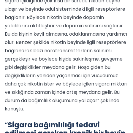
Sigara içildiğinde çok kısa bir sürede nikotin beyne
ulaşır ve beyinde ödül sistemindeki ilgili reseptörlere
bağlanır. Böylece nikotin beyinde dopamin
yolaklarını aktifleştirir ve dopamin salınımı sağlanır.
Bu da kişinin keyif almasına, odaklanmasına yardımcı
olur. Benzer şekilde nikotin beyinde ilgili reseptörlere
bağlanarak bazı nörotransmitterlerin salınımı
gerçekleşir ve böylece kişide sakinleşme, gevşeme
gibi değişiklikler meydana gelir. Hoşa giden bu
değişikliklerin yeniden yaşanması için vücudumuz
daha çok nikotin ister ve böylece içilen sigara miktarı
ve sıklığında zaman içinde artış meydana gelir. Bu
durum da bağımlılık oluşumuna yol açar” şeklinde
konuştu.
“
Sigara bağımlılığı tedavi