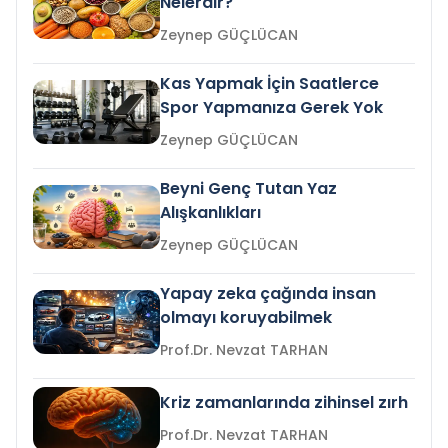
Nelerdir?
Zeynep GÜÇLÜCAN
Kas Yapmak İçin Saatlerce
Spor Yapmanıza Gerek Yok
Zeynep GÜÇLÜCAN
Beyni Genç Tutan Yaz
Alışkanlıkları
Zeynep GÜÇLÜCAN
Yapay zeka çağında insan
olmayı koruyabilmek
Prof.Dr. Nevzat TARHAN
Kriz zamanlarında zihinsel zırh
Prof.Dr. Nevzat TARHAN