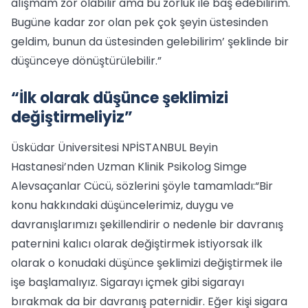
alışmam zor olabilir ama bu zorluk ile baş edebilirim.
Bugüne kadar zor olan pek çok şeyin üstesinden
geldim, bunun da üstesinden gelebilirim’ şeklinde bir
düşünceye dönüştürülebilir.”
“İlk olarak düşünce şeklimizi
değiştirmeliyiz”
Üsküdar Üniversitesi NPİSTANBUL Beyin
Hastanesi’nden Uzman Klinik Psikolog Simge
Alevsaçanlar Cücü, sözlerini şöyle tamamladı:“Bir
konu hakkındaki düşüncelerimiz, duygu ve
davranışlarımızı şekillendirir o nedenle bir davranış
paternini kalıcı olarak değiştirmek istiyorsak ilk
olarak o konudaki düşünce şeklimizi değiştirmek ile
işe başlamalıyız. Sigarayı içmek gibi sigarayı
bırakmak da bir davranış paternidir. Eğer kişi sigara