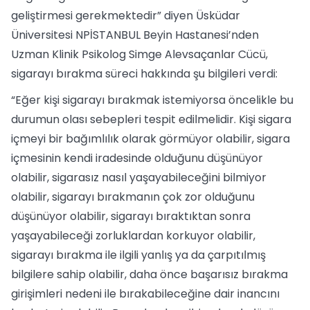
geliştirmesi gerekmektedir” diyen Üsküdar
Üniversitesi NPİSTANBUL Beyin Hastanesi’nden
Uzman Klinik Psikolog Simge Alevsaçanlar Cücü,
sigarayı bırakma süreci hakkında şu bilgileri verdi:
“Eğer kişi sigarayı bırakmak istemiyorsa öncelikle bu
durumun olası sebepleri tespit edilmelidir. Kişi sigara
içmeyi bir bağımlılık olarak görmüyor olabilir, sigara
içmesinin kendi iradesinde olduğunu düşünüyor
olabilir, sigarasız nasıl yaşayabileceğini bilmiyor
olabilir, sigarayı bırakmanın çok zor olduğunu
düşünüyor olabilir, sigarayı bıraktıktan sonra
yaşayabileceği zorluklardan korkuyor olabilir,
sigarayı bırakma ile ilgili yanlış ya da çarpıtılmış
bilgilere sahip olabilir, daha önce başarısız bırakma
girişimleri nedeni ile bırakabileceğine dair inancını