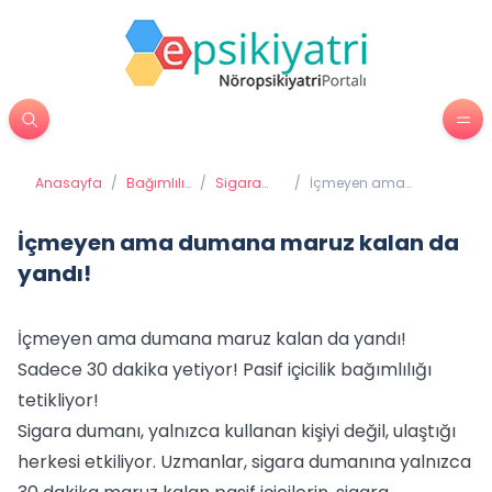
Anasayfa
/
Bağımlılık
/
Sigara
/
İçmeyen ama
Tedavisi
Bağımlılığı
dumana maruz
kalan da yandı!
İçmeyen ama dumana maruz kalan da
yandı!
İçmeyen ama dumana maruz kalan da yandı!
Sadece 30 dakika yetiyor! Pasif içicilik bağımlılığı
tetikliyor!
Sigara dumanı, yalnızca kullanan kişiyi değil, ulaştığı
herkesi etkiliyor. Uzmanlar, sigara dumanına yalnızca