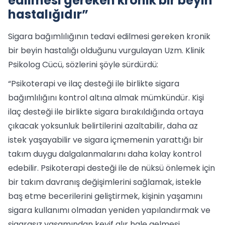
edilmesi gereken kronik bir beyin
hastalığıdır”
Sigara bağımlılığının tedavi edilmesi gereken kronik
bir beyin hastalığı olduğunu vurgulayan Uzm. Klinik
Psikolog Cücü, sözlerini şöyle sürdürdü:
“Psikoterapi ve ilaç desteği ile birlikte sigara
bağımlılığını kontrol altına almak mümkündür. Kişi
ilaç desteği ile birlikte sigara bırakıldığında ortaya
çıkacak yoksunluk belirtilerini azaltabilir, daha az
istek yaşayabilir ve sigara içmemenin yarattığı bir
takım duygu dalgalanmalarını daha kolay kontrol
edebilir. Psikoterapi desteği ile de nüksü önlemek için
bir takım davranış değişimlerini sağlamak, istekle
baş etme becerilerini geliştirmek, kişinin yaşamını
sigara kullanımı olmadan yeniden yapılandırmak ve
sigarasız yaşamından keyif alır hale gelmesi