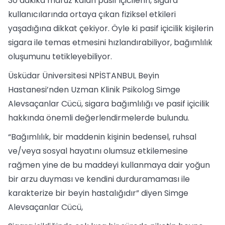
30 dakika maruz kalan pasif içicilerin, sigara
kullanıcılarında ortaya çıkan fiziksel etkileri
yaşadığına dikkat çekiyor. Öyle ki pasif içicilik kişilerin
sigara ile temas etmesini hızlandırabiliyor, bağımlılık
oluşumunu tetikleyebiliyor.
Üsküdar Üniversitesi NPİSTANBUL Beyin
Hastanesi’nden Uzman Klinik Psikolog Simge
Alevsaçanlar Cücü, sigara bağımlılığı ve pasif içicilik
hakkında önemli değerlendirmelerde bulundu.
“Bağımlılık, bir maddenin kişinin bedensel, ruhsal
ve/veya sosyal hayatını olumsuz etkilemesine
rağmen yine de bu maddeyi kullanmaya dair yoğun
bir arzu duyması ve kendini durduramaması ile
karakterize bir beyin hastalığıdır” diyen Simge
Alevsaçanlar Cücü,