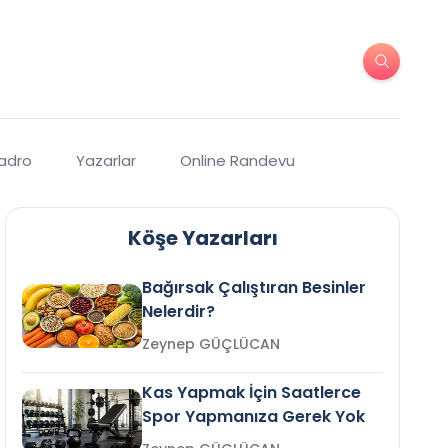
Kadro
Yazarlar
Online Randevu
Köşe Yazarları
Bağırsak Çalıştıran Besinler
Nelerdir?
Zeynep GÜÇLÜCAN
Kas Yapmak İçin Saatlerce
Spor Yapmanıza Gerek Yok