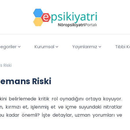
egoriler
Kurumsal
Yayınlarımız
Tıbbi 
 Riski
Demans Riski
ini belirlemede kritik rol oynadığını ortaya koyuyor.
, kırmızı et, işlenmiş et ve içme suyundaki nitratlar
en bu kadar önemli? İşte detaylar, uzman yorumları ve