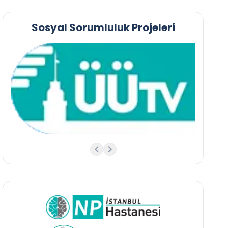
Sosyal Sorumluluk Projeleri