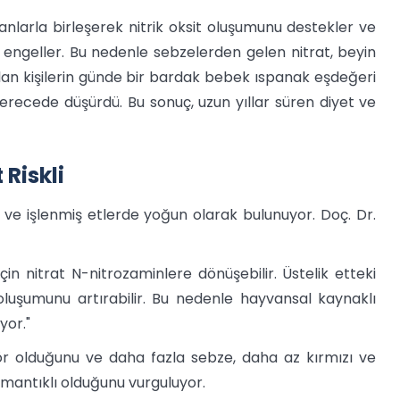
anlarla birleşerek nitrik oksit oluşumunu destekler ve
 engeller. Bu nedenle sebzelerden gelen nitrat, beyin
tılan kişilerin günde bir bardak bebek ıspanak eşdeğeri
derecede düşürdü. Bu sonuç, uzun yıllar süren diyet ve
 Riskli
zı ve işlenmiş etlerde yoğun olarak bulunuyor. Doç. Dr.
in nitrat N-nitrozaminlere dönüşebilir. Üstelik etteki
oluşumunu artırabilir. Bu nedenle hayvansal kaynaklı
yor."
tör olduğunu ve daha fazla sebze, daha az kırmızı ve
n mantıklı olduğunu vurguluyor.