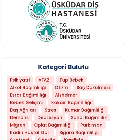
Kategori Bulutu
Psikiyatri
AFAZİ
Tüp Bebek
Alkol Bağımlılığı
Otizm
Saç Dökülmesi
Esrar Bağımlılığı
Alzheimer
Bebek Gelişimi
Kokain Bağımlılığı
Baş Ağrıları
Stres
Kumar Bağımlılığı
Demans
Depresyon
Sanal Bağımlılık
Migren
Opiat Bağımlılığı
Parkinson
Kadın Hastalıkları
Sigara Bağımlılığı