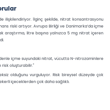
orular
 ilişkilendiriyor. İlginç şekilde, nitrat konsantrasyonu
mans riski artıyor. Avrupa Birliği ve Danimarka’da içme
cak araştırma, litre başına yalnızca 5 mg nitrat içeren
di.
edenle içme suyundaki nitrat, vücutta N-nitrozaminlere
risk oluşturabilir."
eksiz olduğunu vurguluyor. Risk bireysel düzeyde çok
ekerli içeceklerden çok daha sağlıklı.