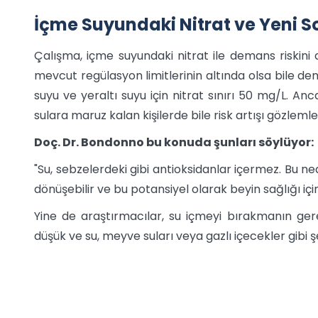
İçme Suyundaki Nitrat ve Yeni S
Çalışma, içme suyundaki nitrat ile demans riskini de
mevcut regülasyon limitlerinin altında olsa bile de
suyu ve yeraltı suyu için nitrat sınırı 50 mg/L. An
sulara maruz kalan kişilerde bile risk artışı gözlemle
Doç. Dr. Bondonno bu konuda şunları söylüyor:
"Su, sebzelerdeki gibi antioksidanlar içermez. Bu n
dönüşebilir ve bu potansiyel olarak beyin sağlığı için 
Yine de araştırmacılar, su içmeyi bırakmanın ger
düşük ve su, meyve suları veya gazlı içecekler gibi ş