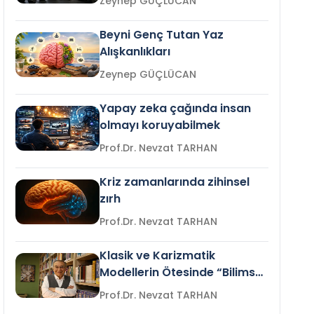
Zeynep GÜÇLÜCAN
Beyni Genç Tutan Yaz
Alışkanlıkları
Zeynep GÜÇLÜCAN
Yapay zeka çağında insan
olmayı koruyabilmek
Prof.Dr. Nevzat TARHAN
Kriz zamanlarında zihinsel
zırh
Prof.Dr. Nevzat TARHAN
Klasik ve Karizmatik
Modellerin Ötesinde “Bilimsel
Liderlik”
Prof.Dr. Nevzat TARHAN