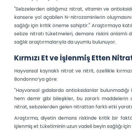
"Sebzelerden aldığımız nitrat, vitamin ve antioksid
kansere yol açabilen N-nitrozaminlerin oluşmasını
sağlığı için kritik öneme sahiptir." Araştırmaya ka
sebze nitratı tüketmeleri, demans riskini anlamlı 
sağlık araştırmalarıyla da uyumlu bulunuyor.
Kırmızı Et ve İşlenmiş Etten Nitrat
Hayvansal kaynaklı nitrat ve nitrit, özellikle kırmı
Bondonno’ya göre:
"Hayvansal gıdalarda antioksidanlar bulunmadığı iç
hem demir gibi bileşikler, bu zararlı maddelerin 
nitrat, sebzelerden gelen nitrattan farklı etki yaratı
Araştırma, diyetin demans riskinde kritik bir fak
işlenmiş et tüketiminin uzun vadeli beyin sağlığı içi