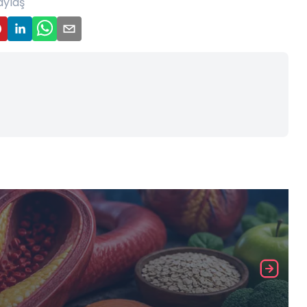
aylaş