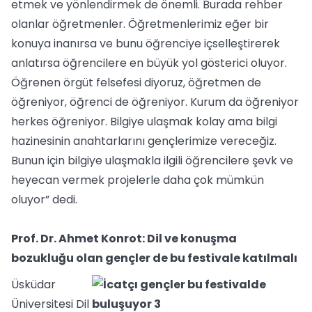
etmek ve yönlendirmek de önemli. Burada rehber
olanlar öğretmenler. Öğretmenlerimiz eğer bir
konuya inanırsa ve bunu öğrenciye içselleştirerek
anlatırsa öğrencilere en büyük yol gösterici oluyor.
Öğrenen örgüt felsefesi diyoruz, öğretmen de
öğreniyor, öğrenci de öğreniyor. Kurum da öğreniyor
herkes öğreniyor. Bilgiye ulaşmak kolay ama bilgi
hazinesinin anahtarlarını gençlerimize vereceğiz.
Bunun için bilgiye ulaşmakla ilgili öğrencilere şevk ve
heyecan vermek projelerle daha çok mümkün
oluyor” dedi.
Prof. Dr. Ahmet Konrot: Dil ve konuşma
bozukluğu olan gençler de bu festivale katılmalı
Üsküdar
Üniversitesi Dil