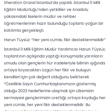
Sheraton Grand İstanbul’da yapıldı. İstanbul İl Milli
Eğitim Müdürlüğü’nden yetkililer ve Anadolu
yakasındaki liselerin müdür ve rehber
öğretmenlerinin hazır bulunduğu toplantı yoğun bir
katılımla gerçekleşti.
Harun Tüysüz: “Her yeni cümle, fikir desteklenmelidir”
İstanbul İl Milli Eğitim Müdür Yardımcısı Harun Tüysüz,
toplantının açılışında yaptığı konuşmada yarınların
umudu olan gençlerin hür iradeleriyle bilimin ışığında
ortaya koyacakları özgün her fikir ve buluşun
kendileri için çok değerli olduğunu belirterek
“Özellikle Sayın Cumhurbaşkanımızın göstermiş
olduğu 2023 hedeflerine ulaşmak için ülkemizin
sermayesi gençlerimizin ürettiği, ortaya koyduğu her
yeni cümle, her yeni fikir desteklenmelidir. Bu