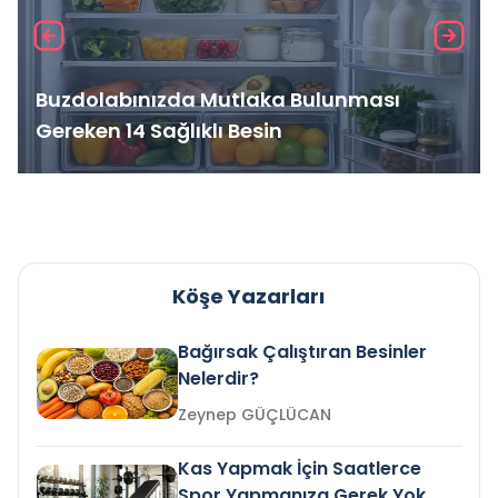
Buzdolabınızda Mutlaka Bulunması
Gereken 14 Sağlıklı Besin
Köşe Yazarları
Bağırsak Çalıştıran Besinler
Nelerdir?
Zeynep GÜÇLÜCAN
Kas Yapmak İçin Saatlerce
Spor Yapmanıza Gerek Yok