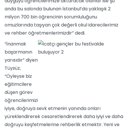
duyguyu öğrencilerimize aktaracak olanlar ise şu
anda bu salonda bulunan İstanbul’da yaklaşık 2
milyon 700 bin öğrencinin sorumluluğunu
omuzlarında taşıyan çok değerli okul idarecilerimiz
ve rehber öğretmenlerimizdir” dedi.
“İnanmak
başarmanın
yarısıdır” diyen
Tüysüz,
“Öyleyse biz
eğitimcilere
düşen görev
öğrencilerimizi
iyiye, doğruya sevk etmenin yanında onları
yüreklendirerek cesaretlendirerek daha iyiyi ve daha
doğruyu keşfetmelerine rehberlik etmektir. Yeni ve