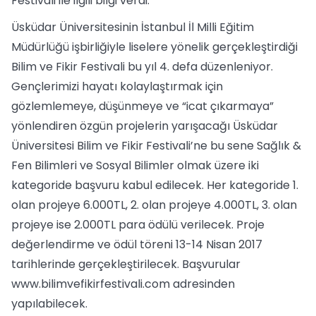
Festivali ile ilgili bilgi verdi.
Üsküdar Üniversitesinin İstanbul İl Milli Eğitim
Müdürlüğü işbirliğiyle liselere yönelik gerçekleştirdiği
Bilim ve Fikir Festivali bu yıl 4. defa düzenleniyor.
Gençlerimizi hayatı kolaylaştırmak için
gözlemlemeye, düşünmeye ve “icat çıkarmaya”
yönlendiren özgün projelerin yarışacağı Üsküdar
Üniversitesi Bilim ve Fikir Festivali’ne bu sene Sağlık &
Fen Bilimleri ve Sosyal Bilimler olmak üzere iki
kategoride başvuru kabul edilecek. Her kategoride 1.
olan projeye 6.000TL, 2. olan projeye 4.000TL, 3. olan
projeye ise 2.000TL para ödülü verilecek. Proje
değerlendirme ve ödül töreni 13-14 Nisan 2017
tarihlerinde gerçekleştirilecek. Başvurular
www.bilimvefikirfestivali.com adresinden
yapılabilecek.