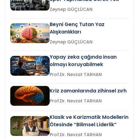
Zeynep GÜÇLÜCAN
Beyni Genç Tutan Yaz
Alışkanlıkları
Zeynep GÜÇLÜCAN
Yapay zeka çağında insan
olmayı koruyabilmek
Prof.Dr. Nevzat TARHAN
Kriz zamanlarında zihinsel zırh
Prof.Dr. Nevzat TARHAN
Klasik ve Karizmatik Modellerin
Ötesinde “Bilimsel Liderlik”
Prof.Dr. Nevzat TARHAN