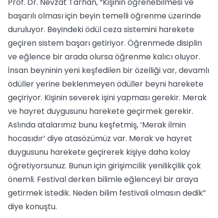
Prof. Dr. Nevzat Tarhan, “Kişinin öğrenebilmesi ve
başarılı olması için beyin temelli öğrenme üzerinde
duruluyor. Beyindeki ödül ceza sistemini harekete
geçiren sistem başarı getiriyor. Öğrenmede disiplin
ve eğlence bir arada olursa öğrenme kalıcı oluyor.
İnsan beyninin yeni keşfedilen bir özelliği var, devamlı
ödüller yerine beklenmeyen ödüller beyni harekete
geçiriyor. Kişinin severek işini yapması gerekir. Merak
ve hayret duygusunu harekete geçirmek gerekir.
Aslında atalarımız bunu keşfetmiş, ‘Merak ilmin
hocasıdır’ diye atasözümüz var. Merak ve hayret
duygusunu harekete geçirerek kişiye daha kolay
öğretiyorsunuz. Bunun için girişimcilik yenilikçilik çok
önemli. Festival derken bilimle eğlenceyi bir araya
getirmek istedik. Neden bilim festivali olmasın dedik”
diye konuştu.