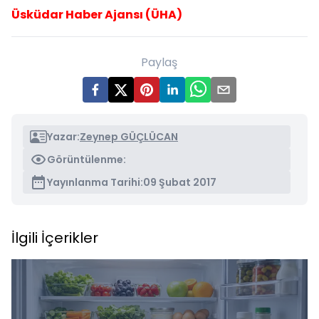
Üsküdar Haber Ajansı (ÜHA)
Paylaş
Yazar:
Zeynep GÜÇLÜCAN
Görüntülenme:
Yayınlanma Tarihi:
09 Şubat 2017
İlgili İçerikler