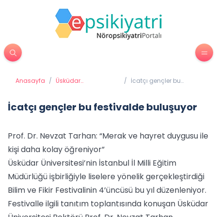
Anasayfa
/
Üsküdar
/
İcatçı gençler bu
Üniversitesi'nden
festivalde buluşuyor
Haberler
İcatçı gençler bu festivalde buluşuyor
Prof. Dr. Nevzat Tarhan: “Merak ve hayret duygusu ile
kişi daha kolay öğreniyor”
Üsküdar Üniversitesi’nin İstanbul İl Milli Eğitim
Müdürlüğü işbirliğiyle liselere yönelik gerçekleştirdiği
Bilim ve Fikir Festivalinin 4’üncüsü bu yıl düzenleniyor.
Festivalle ilgili tanıtım toplantısında konuşan Üsküdar