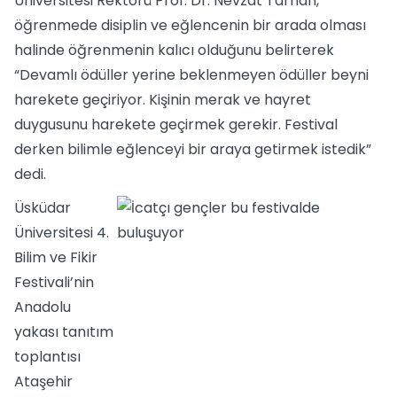
Üniversitesi Rektörü Prof. Dr. Nevzat Tarhan,
öğrenmede disiplin ve eğlencenin bir arada olması
halinde öğrenmenin kalıcı olduğunu belirterek
“Devamlı ödüller yerine beklenmeyen ödüller beyni
harekete geçiriyor. Kişinin merak ve hayret
duygusunu harekete geçirmek gerekir. Festival
derken bilimle eğlenceyi bir araya getirmek istedik”
dedi.
Üsküdar
Üniversitesi 4.
Bilim ve Fikir
Festivali’nin
Anadolu
yakası tanıtım
toplantısı
Ataşehir