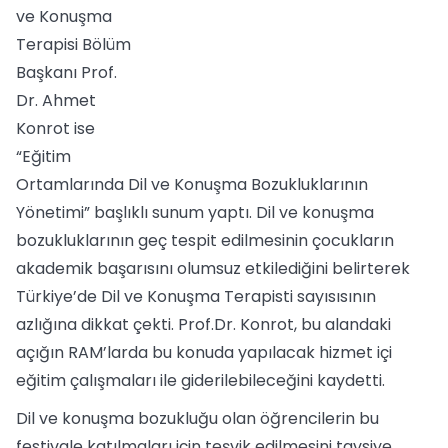
ve Konuşma
Terapisi Bölüm
Başkanı Prof.
Dr. Ahmet
Konrot ise
“Eğitim
Ortamlarında Dil ve Konuşma Bozukluklarının
Yönetimi” başlıklı sunum yaptı. Dil ve konuşma
bozukluklarının geç tespit edilmesinin çocukların
akademik başarısını olumsuz etkilediğini belirterek
Türkiye’de Dil ve Konuşma Terapisti sayısısının
azlığına dikkat çekti. Prof.Dr. Konrot, bu alandaki
açığın RAM’larda bu konuda yapılacak hizmet içi
eğitim çalışmaları ile giderilebileceğini kaydetti.
Dil ve konuşma bozukluğu olan öğrencilerin bu
festivale katılmaları için teşvik edilmesini tavsiye