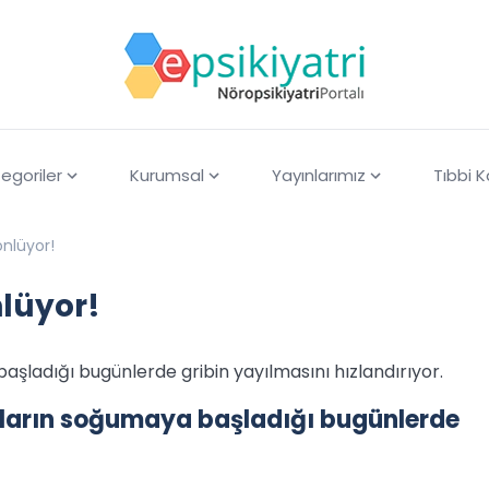
egoriler
Kurumsal
Yayınlarımız
Tıbbi 
önlüyor!
nlüyor!
başladığı bugünlerde gribin yayılmasını hızlandırıyor.
avaların soğumaya başladığı bugünlerde