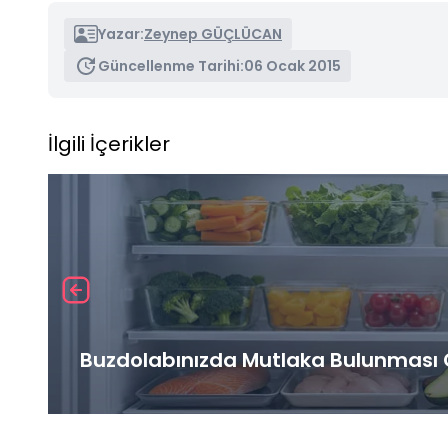
Yazar:
Zeynep GÜÇLÜCAN
Güncellenme Tarihi:
06 Ocak 2015
İlgili İçerikler
Buzdolabınızda Mutlaka Bulunması G