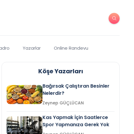
Kadro
Yazarlar
Online Randevu
Köşe Yazarları
Bağırsak Çalıştıran Besinler
Nelerdir?
Zeynep GÜÇLÜCAN
Kas Yapmak İçin Saatlerce
Spor Yapmanıza Gerek Yok