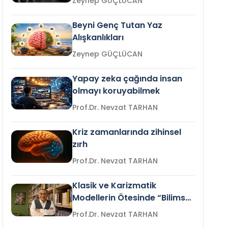
Zeynep GÜÇLÜCAN
Beyni Genç Tutan Yaz
Alışkanlıkları
Zeynep GÜÇLÜCAN
Yapay zeka çağında insan
olmayı koruyabilmek
Prof.Dr. Nevzat TARHAN
Kriz zamanlarında zihinsel
zırh
Prof.Dr. Nevzat TARHAN
Klasik ve Karizmatik
Modellerin Ötesinde “Bilimsel
Liderlik”
Prof.Dr. Nevzat TARHAN