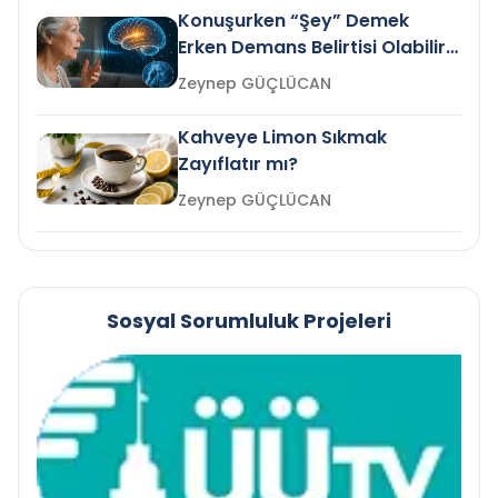
Konuşurken “Şey” Demek
Erken Demans Belirtisi Olabilir
mi?
Zeynep GÜÇLÜCAN
Kahveye Limon Sıkmak
Zayıflatır mı?
Zeynep GÜÇLÜCAN
Sosyal Sorumluluk Projeleri