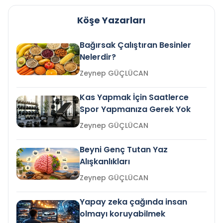
Köşe Yazarları
Bağırsak Çalıştıran Besinler
Nelerdir?
Zeynep GÜÇLÜCAN
Kas Yapmak İçin Saatlerce
Spor Yapmanıza Gerek Yok
Zeynep GÜÇLÜCAN
Beyni Genç Tutan Yaz
Alışkanlıkları
Zeynep GÜÇLÜCAN
Yapay zeka çağında insan
olmayı koruyabilmek