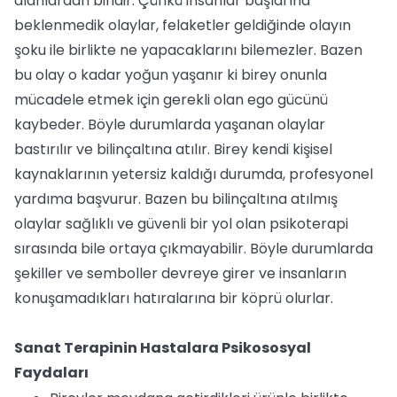
alanlardan biridir. Çünkü insanlar başlarına
beklenmedik olaylar, felaketler geldiğinde olayın
şoku ile birlikte ne yapacaklarını bilemezler. Bazen
bu olay o kadar yoğun yaşanır ki birey onunla
mücadele etmek için gerekli olan ego gücünü
kaybeder. Böyle durumlarda yaşanan olaylar
bastırılır ve bilinçaltına atılır. Birey kendi kişisel
kaynaklarının yetersiz kaldığı durumda, profesyonel
yardıma başvurur. Bazen bu bilinçaltına atılmış
olaylar sağlıklı ve güvenli bir yol olan psikoterapi
sırasında bile ortaya çıkmayabilir. Böyle durumlarda
şekiller ve semboller devreye girer ve insanların
konuşamadıkları hatıralarına bir köprü olurlar.
Sanat Terapinin Hastalara Psikososyal
Faydaları