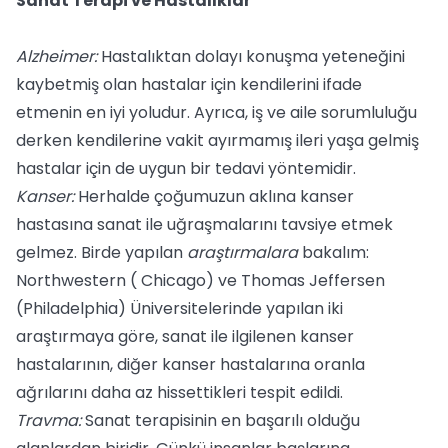
Sanat Terapi ve Hastalıklar
Alzheimer:
Hastalıktan dolayı konuşma yeteneğini
kaybetmiş olan hastalar için kendilerini ifade
etmenin en iyi yoludur. Ayrıca, iş ve aile sorumluluğu
derken kendilerine vakit ayırmamış ileri yaşa gelmiş
hastalar için de uygun bir tedavi yöntemidir.
Kanser:
Herhalde çoğumuzun aklına kanser
hastasına sanat ile uğraşmalarını tavsiye etmek
gelmez. Birde yapılan
araştırmalara
bakalım:
Northwestern ( Chicago) ve Thomas Jeffersen
(Philadelphia) Üniversitelerinde yapılan iki
araştırmaya göre, sanat ile ilgilenen kanser
hastalarının, diğer kanser hastalarına oranla
ağrılarını daha az hissettikleri tespit edildi.
Travma:
Sanat terapisinin en başarılı olduğu