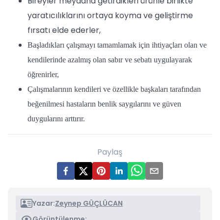
Bireyler meydana getirdikleri ürünle birlikte
yaratıcılıklarını ortaya koyma ve geliştirme
fırsatı elde ederler,
Başladıkları çalışmayı tamamlamak için ihtiyaçları olan ve
kendilerinde azalmış olan sabır ve sebatı uygulayarak
öğrenirler,
Çalışmalarının kendileri ve özellikle başkaları tarafından
beğenilmesi hastaların benlik saygılarını ve güven
duygularını arttırır.
Paylaş
Yazar:
Zeynep GÜÇLÜCAN
Görüntülenme: