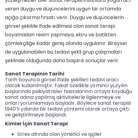
yüzleşmezler bile. Sanat terapisi insanlara yoğun acı
veren duygu ve düşüncelerini uygun bir ortamda
açığa çıkarma fırsatı verir. Duygu ve düşüncelerin
görsel şekilde ifade edilmesi olan sanat terapi
boyamadan resim yapmaya, ebru ve batikten
çömlekçiliğe kadar geniş alanda uygulanır. Bireysel
de uygulanabilen bu tedavi şekli grup çalışmaları
şeklinde olduğunda daha başarılı sonuçlar verir.
Sanat Terapinin Tarihi
Tarih boyunca görsel ifade şekilleri tedavi aracı
olarak kullanılmıştır. Fakat özellikle yirminci yüzyılın
başlarında psikiyatrisler hastalarının ortaya koyduğu
sanat adına yapılmış aktivitelerle ilgilenmeye ve
onları yorumlamaya başladır. Böylece sanat terapisi
1940’lı yıllarda bir tedavi yöntemi olarak ortaya çıktı
ve geliştirilmeye başlandı.
Kimler İçin Sanat Terapi
Stres altında olan yönetici ve işçiler