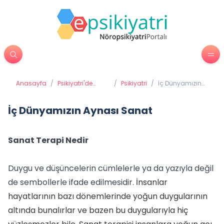
Anasayfa
/
Psikiyatri'de
/
Psikiyatri
/
İç Dünyamızın
Tedavi
Aynası Sanat
Yöntemleri
İç Dünyamızın Aynası Sanat
Sanat Terapi Nedir
Duygu ve düşüncelerin cümlelerle ya da yazıyla değil
de sembollerle ifade edilmesidir.
İnsanlar
hayatlarının bazı dönemlerinde yoğun duygularının
altında bunalırlar ve bazen bu duygularıyla hiç