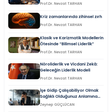
Prof.Dr. Nevzat TARHAN
Kriz zamanlarında zihinsel zırh
Prof.Dr. Nevzat TARHAN
Klasik ve Karizmatik Modellerin
Ötesinde “Bilimsel Liderlik”
Prof.Dr. Nevzat TARHAN
Nöroliderlik ve Vicdani Zekâ:
Geleceğin Liderlik Modeli
Prof.Dr. Nevzat TARHAN
İşe Gidip Çalışabiliyor Olmak
Sağlıklı Olduğunuz Anlamına
Gelir mi?
Zeynep GÜÇLÜCAN