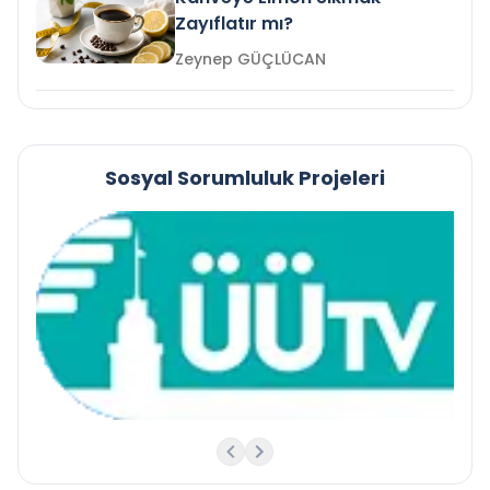
Zayıflatır mı?
Zeynep GÜÇLÜCAN
Sosyal Sorumluluk Projeleri