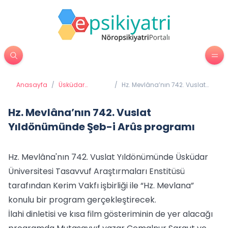
Anasayfa
/
Üsküdar
/
Hz. Mevlâna’nın 742. Vuslat
Üniversitesi'nden
Yıldönümünde Şeb-i Arûs
Haberler
programı
Hz. Mevlâna’nın 742. Vuslat
Yıldönümünde Şeb-i Arûs programı
Hz. Mevlâna'nın 742. Vuslat Yıldönümünde Üsküdar
Üniversitesi Tasavvuf Araştırmaları Enstitüsü
tarafından Kerim Vakfı işbirliği ile “Hz. Mevlana”
konulu bir program gerçekleştirecek.
İlahi dinletisi ve kısa film gösteriminin de yer alacağı