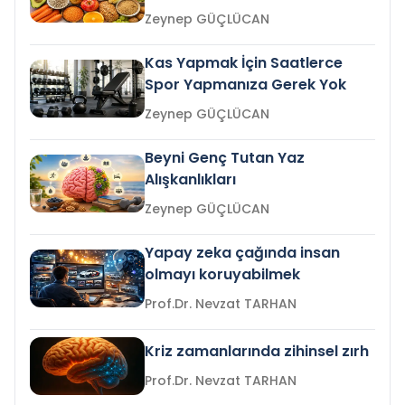
Zeynep GÜÇLÜCAN
Kas Yapmak İçin Saatlerce
Spor Yapmanıza Gerek Yok
Zeynep GÜÇLÜCAN
Beyni Genç Tutan Yaz
Alışkanlıkları
Zeynep GÜÇLÜCAN
Yapay zeka çağında insan
olmayı koruyabilmek
Prof.Dr. Nevzat TARHAN
Kriz zamanlarında zihinsel zırh
Prof.Dr. Nevzat TARHAN