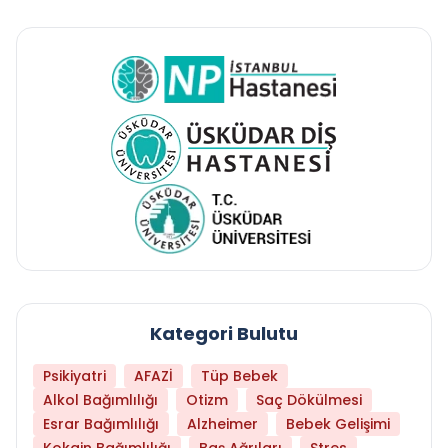
Kategori Bulutu
Psikiyatri
AFAZİ
Tüp Bebek
Alkol Bağımlılığı
Otizm
Saç Dökülmesi
Esrar Bağımlılığı
Alzheimer
Bebek Gelişimi
Kokain Bağımlılığı
Baş Ağrıları
Stres