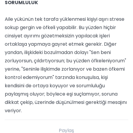
SORUMLULUK
Aile yükünün tek tarafa yüklenmesi kişiyi aşırı strese
sokup gergin ve öfkeli yapabilir. Bu yüzden hiçbir
cinsiyet ayırımı gözetmeksizin yapılacak işleri
ortaklaşa yapmaya gayret etmek gerekir. Diğer
yandan, ilişkideki bozulmadan dolayı "Sen beni
zorluyorsun, çıldırtıyorsun; bu yüzden öfkeleniyorum"
yerine, "Seninle ilişkimde zorlanıyor ve bazen öfkemi
kontrol edemiyorum" tarzında konuşulsa, kişi
kendisini de ortaya koyuyor ve sorumluluğu
paylaşmış oluyor; böylece eşi suçlamıyor, soruna
dikkat çekip, üzerinde düşünülmesi gerektiği mesajını
veriyor.
Paylaş