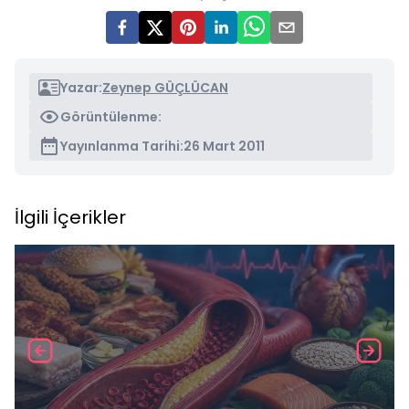
Yazar:
Zeynep GÜÇLÜCAN
Görüntülenme:
Yayınlanma Tarihi:
26 Mart 2011
İlgili İçerikler