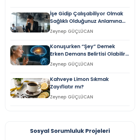
İşe Gidip Çalışabiliyor Olmak
Sağlıklı Olduğunuz Anlamına
Gelir mi?
Zeynep GÜÇLÜCAN
Konuşurken “Şey” Demek
Erken Demans Belirtisi Olabilir
mi?
Zeynep GÜÇLÜCAN
Kahveye Limon Sıkmak
Zayıflatır mı?
Zeynep GÜÇLÜCAN
Sosyal Sorumluluk Projeleri