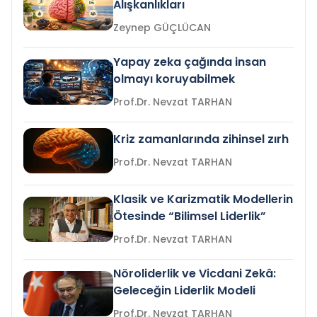
Alışkanlıkları
Zeynep GÜÇLÜCAN
Yapay zeka çağında insan
olmayı koruyabilmek
Prof.Dr. Nevzat TARHAN
Kriz zamanlarında zihinsel zırh
Prof.Dr. Nevzat TARHAN
Klasik ve Karizmatik Modellerin
Ötesinde “Bilimsel Liderlik”
Prof.Dr. Nevzat TARHAN
Nöroliderlik ve Vicdani Zekâ:
Geleceğin Liderlik Modeli
Prof.Dr. Nevzat TARHAN