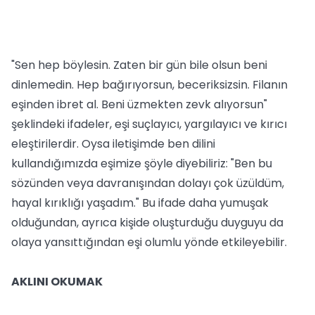
"Sen hep böylesin. Zaten bir gün bile olsun beni
dinlemedin. Hep bağırıyorsun, beceriksizsin. Filanın
eşinden ibret al. Beni üzmekten zevk alıyorsun"
şeklindeki ifadeler, eşi suçlayıcı, yargılayıcı ve kırıcı
eleştirilerdir. Oysa iletişimde ben dilini
kullandığımızda eşimize şöyle diyebiliriz: "Ben bu
sözünden veya davranışından dolayı çok üzüldüm,
hayal kırıklığı yaşadım." Bu ifade daha yumuşak
olduğundan, ayrıca kişide oluşturduğu duyguyu da
olaya yansıttığından eşi olumlu yönde etkileyebilir.
AKLINI OKUMAK