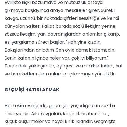
Evlilikte ilişki bozulmaya ve mutsuzluk ortaya
çıkmaya başlayınca araya mesafeler girer. Sürekli
kavga, üzüntü, bir noktada çiftleri sessizliğe ve kendi
dünyalarına iter. Fakat burada sözlü iletişim yerine
sözsüz iletişim, yani davranışlardan anlamlar çıkarıp,
eşi yargılama süreci başlar. "Hah yine kızdın.
Bakışlarından anladım. Sen öyle demek istemedin.
Senin kafanın içinde neler var, çok iyi biliyorum."
Tarzındaki yaklaşımlar, eşin jest ve mimiklerinden, hal
ve hareketlerinden anlamlar çıkarmaya yöneliktir.
GEÇMİŞİ HATIRLATMAK
Herkesin evliliğinde, geçmişte yaşadığı olumsuz bir
anısı vardır. Aile kavgaları, kırgınlıklar, ihanetler,
küçük düşürmeler ve hayal kırıklıklarıdır. Geçmişte