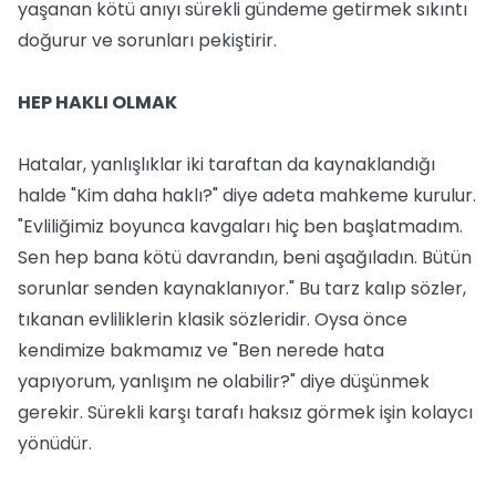
yaşanan kötü anıyı sürekli gündeme getirmek sıkıntı
doğurur ve sorunları pekiştirir.
HEP HAKLI OLMAK
Hatalar, yanlışlıklar iki taraftan da kaynaklandığı
halde "Kim daha haklı?" diye adeta mahkeme kurulur.
"Evliliğimiz boyunca kavgaları hiç ben başlatmadım.
Sen hep bana kötü davrandın, beni aşağıladın. Bütün
sorunlar senden kaynaklanıyor." Bu tarz kalıp sözler,
tıkanan evliliklerin klasik sözleridir. Oysa önce
kendimize bakmamız ve "Ben nerede hata
yapıyorum, yanlışım ne olabilir?" diye düşünmek
gerekir. Sürekli karşı tarafı haksız görmek işin kolaycı
yönüdür.