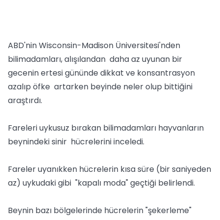
ABD'nin Wisconsin-Madison Üniversitesi'nden
bilimadamları, alışılandan daha az uyunan bir
gecenin ertesi gününde dikkat ve konsantrasyon
azalıp öfke artarken beyinde neler olup bittiğini
araştırdı.
Fareleri uykusuz bırakan bilimadamları hayvanların
beynindeki sinir hücrelerini inceledi.
Fareler uyanıkken hücrelerin kısa süre (bir saniyeden
az) uykudaki gibi "kapalı moda" geçtiği belirlendi.
Beynin bazı bölgelerinde hücrelerin "şekerleme"