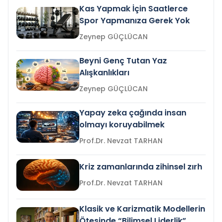
Kas Yapmak İçin Saatlerce
Spor Yapmanıza Gerek Yok
Zeynep GÜÇLÜCAN
Beyni Genç Tutan Yaz
Alışkanlıkları
Zeynep GÜÇLÜCAN
Yapay zeka çağında insan
olmayı koruyabilmek
Prof.Dr. Nevzat TARHAN
Kriz zamanlarında zihinsel zırh
Prof.Dr. Nevzat TARHAN
Klasik ve Karizmatik Modellerin
Ötesinde “Bilimsel Liderlik”