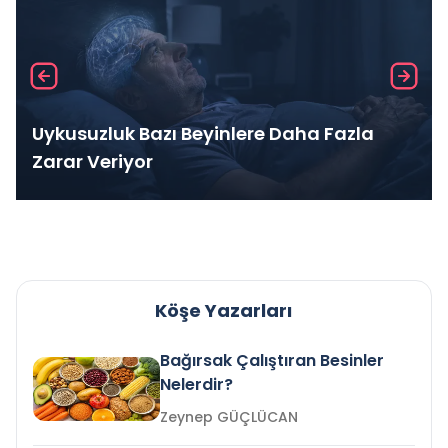
Uykusuzluk Bazı Beyinlere Daha Fazla
Zarar Veriyor
Köşe Yazarları
Bağırsak Çalıştıran Besinler
Nelerdir?
Zeynep GÜÇLÜCAN