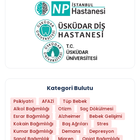
Kategori Bulutu
Psikiyatri
AFAZİ
Tüp Bebek
Alkol Bağımlılığı
Otizm
Saç Dökülmesi
Esrar Bağımlılığı
Alzheimer
Bebek Gelişimi
Kokain Bağımlılığı
Baş Ağrıları
Stres
Kumar Bağımlılığı
Demans
Depresyon
Sanal Bağımlılık
Migren
Opiat Bağımlılığı