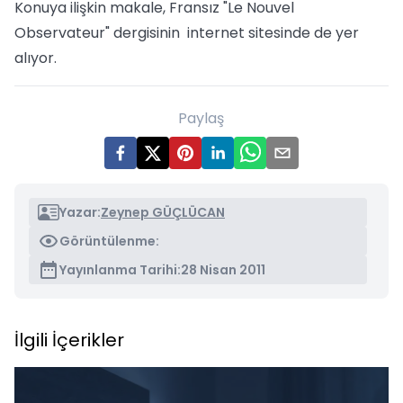
Konuya ilişkin makale, Fransız "Le Nouvel
Observateur" dergisinin internet sitesinde de yer
alıyor.
Paylaş
Yazar:
Zeynep GÜÇLÜCAN
Görüntülenme:
Yayınlanma Tarihi:
28 Nisan 2011
İlgili İçerikler