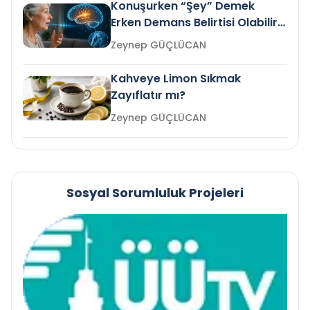
Konuşurken “Şey” Demek
Erken Demans Belirtisi Olabilir
mi?
Zeynep GÜÇLÜCAN
Kahveye Limon Sıkmak
Zayıflatır mı?
Zeynep GÜÇLÜCAN
Sosyal Sorumluluk Projeleri