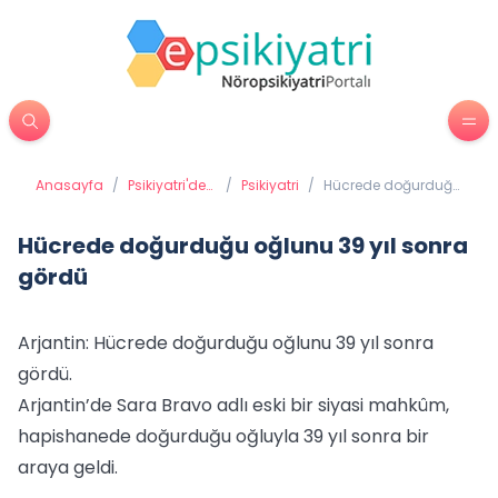
Anasayfa
/
Psikiyatri'de
/
Psikiyatri
/
Hücrede doğurduğu
Tedavi
oğlunu 39 yıl sonra
Yöntemleri
gördü
Hücrede doğurduğu oğlunu 39 yıl sonra
gördü
Arjantin: Hücrede doğurduğu oğlunu 39 yıl sonra
gördü.
Arjantin’de Sara Bravo adlı eski bir siyasi mahkûm,
hapishanede doğurduğu oğluyla 39 yıl sonra bir
araya geldi.