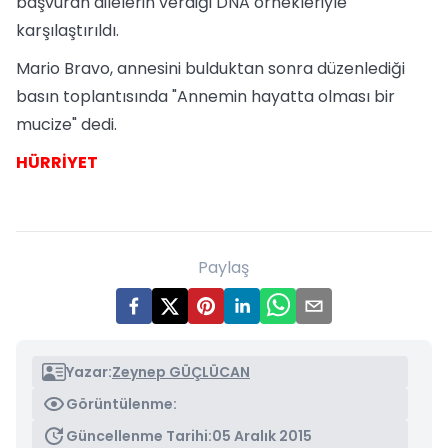
başvuran ailelerin verdiği DNA örnekleriyle
karşılaştırıldı.
Mario Bravo, annesini bulduktan sonra düzenlediği
basın toplantısında "Annemin hayatta olması bir
mucize" dedi.
HÜRRİYET
Paylaş
Yazar:
Zeynep GÜÇLÜCAN
Görüntülenme:
Güncellenme Tarihi:
05 Aralık 2015