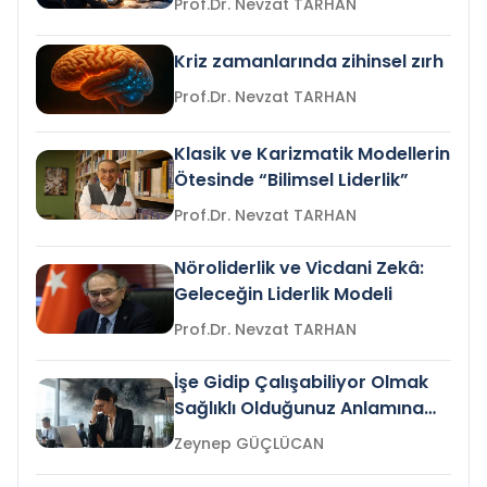
Prof.Dr. Nevzat TARHAN
Kriz zamanlarında zihinsel zırh
Prof.Dr. Nevzat TARHAN
Klasik ve Karizmatik Modellerin
Ötesinde “Bilimsel Liderlik”
Prof.Dr. Nevzat TARHAN
Nöroliderlik ve Vicdani Zekâ:
Geleceğin Liderlik Modeli
Prof.Dr. Nevzat TARHAN
İşe Gidip Çalışabiliyor Olmak
Sağlıklı Olduğunuz Anlamına
Gelir mi?
Zeynep GÜÇLÜCAN