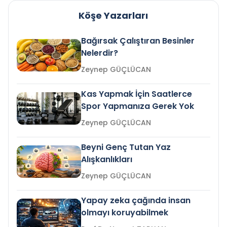
Köşe Yazarları
Bağırsak Çalıştıran Besinler
Nelerdir?
Zeynep GÜÇLÜCAN
Kas Yapmak İçin Saatlerce
Spor Yapmanıza Gerek Yok
Zeynep GÜÇLÜCAN
Beyni Genç Tutan Yaz
Alışkanlıkları
Zeynep GÜÇLÜCAN
Yapay zeka çağında insan
olmayı koruyabilmek