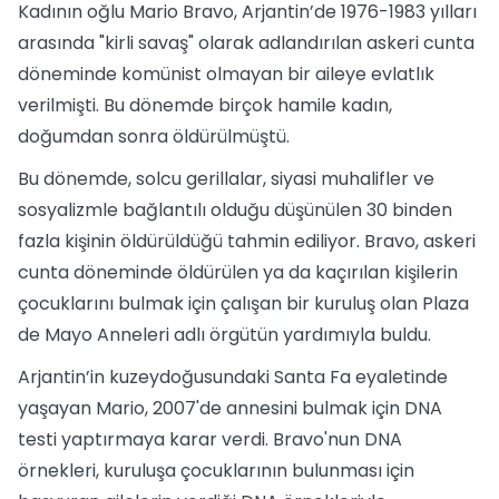
Kadının oğlu Mario Bravo, Arjantin’de 1976-1983 yılları
arasında "kirli savaş" olarak adlandırılan askeri cunta
döneminde komünist olmayan bir aileye evlatlık
verilmişti. Bu dönemde birçok hamile kadın,
doğumdan sonra öldürülmüştü.
Bu dönemde, solcu gerillalar, siyasi muhalifler ve
sosyalizmle bağlantılı olduğu düşünülen 30 binden
fazla kişinin öldürüldüğü tahmin ediliyor. Bravo, askeri
cunta döneminde öldürülen ya da kaçırılan kişilerin
çocuklarını bulmak için çalışan bir kuruluş olan Plaza
de Mayo Anneleri adlı örgütün yardımıyla buldu.
Arjantin’in kuzeydoğusundaki Santa Fa eyaletinde
yaşayan Mario, 2007'de annesini bulmak için DNA
testi yaptırmaya karar verdi. Bravo'nun DNA
örnekleri, kuruluşa çocuklarının bulunması için