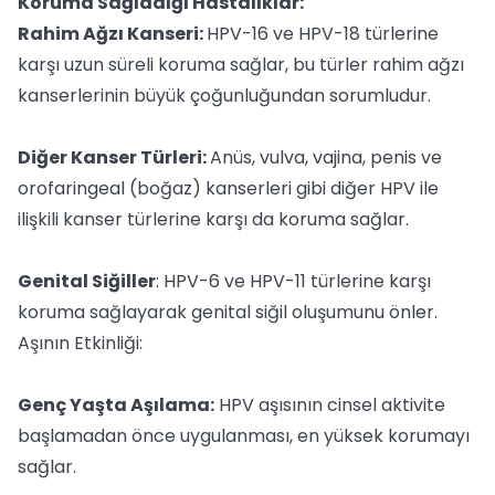
Koruma Sağladığı Hastalıklar:
Rahim Ağzı Kanseri:
HPV-16 ve HPV-18 türlerine
karşı uzun süreli koruma sağlar, bu türler rahim ağzı
kanserlerinin büyük çoğunluğundan sorumludur.
Diğer Kanser Türleri:
Anüs, vulva, vajina, penis ve
orofaringeal (boğaz) kanserleri gibi diğer HPV ile
ilişkili kanser türlerine karşı da koruma sağlar.
Genital Siğiller
: HPV-6 ve HPV-11 türlerine karşı
koruma sağlayarak genital siğil oluşumunu önler.
Aşının Etkinliği:
Genç Yaşta Aşılama:
HPV aşısının cinsel aktivite
başlamadan önce uygulanması, en yüksek korumayı
sağlar.