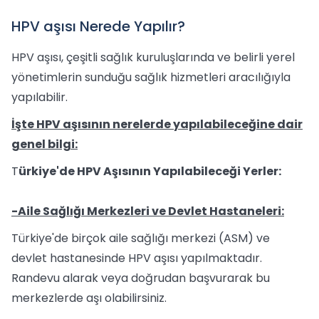
HPV aşısı Nerede Yapılır?
HPV aşısı, çeşitli sağlık kuruluşlarında ve belirli yerel
yönetimlerin sunduğu sağlık hizmetleri aracılığıyla
yapılabilir.
İşte HPV aşısının nerelerde yapılabileceğine dair
genel bilgi:
T
ürkiye'de HPV Aşısının Yapılabileceği Yerler:
-Aile Sağlığı Merkezleri ve Devlet Hastaneleri:
Türkiye'de birçok aile sağlığı merkezi (ASM) ve
devlet hastanesinde HPV aşısı yapılmaktadır.
Randevu alarak veya doğrudan başvurarak bu
merkezlerde aşı olabilirsiniz.