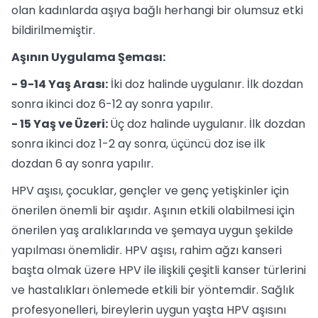
olan kadınlarda aşıya bağlı herhangi bir olumsuz etki
bildirilmemiştir.
Aşının Uygulama Şeması:
- 9-14 Yaş Arası:
İki doz halinde uygulanır. İlk dozdan
sonra ikinci doz 6-12 ay sonra yapılır.
- 15 Yaş ve Üzeri:
Üç doz halinde uygulanır. İlk dozdan
sonra ikinci doz 1-2 ay sonra, üçüncü doz ise ilk
dozdan 6 ay sonra yapılır.
HPV aşısı, çocuklar, gençler ve genç yetişkinler için
önerilen önemli bir aşıdır. Aşının etkili olabilmesi için
önerilen yaş aralıklarında ve şemaya uygun şekilde
yapılması önemlidir. HPV aşısı, rahim ağzı kanseri
başta olmak üzere HPV ile ilişkili çeşitli kanser türlerini
ve hastalıkları önlemede etkili bir yöntemdir. Sağlık
profesyonelleri, bireylerin uygun yaşta HPV aşısını