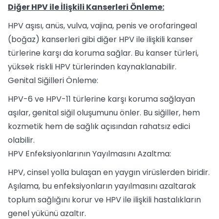
Diğer HPV ile İlişkili Kanserleri Önleme:
HPV aşısı, anüs, vulva, vajina, penis ve orofaringeal
(boğaz) kanserleri gibi diğer HPV ile ilişkili kanser
türlerine karşı da koruma sağlar. Bu kanser türleri,
yüksek riskli HPV türlerinden kaynaklanabilir.
Genital Siğilleri Önleme:
HPV-6 ve HPV-11 türlerine karşı koruma sağlayan
aşılar, genital siğil oluşumunu önler. Bu siğiller, hem
kozmetik hem de sağlık açısından rahatsız edici
olabilir.
HPV Enfeksiyonlarının Yayılmasını Azaltma:
HPV, cinsel yolla bulaşan en yaygın virüslerden biridir.
Aşılama, bu enfeksiyonların yayılmasını azaltarak
toplum sağlığını korur ve HPV ile ilişkili hastalıkların
genel yükünü azaltır.