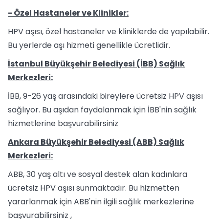
- Özel Hastaneler ve Klinikler:
HPV aşısı, özel hastaneler ve kliniklerde de yapılabilir.
Bu yerlerde aşı hizmeti genellikle ücretlidir.
İstanbul Büyükşehir Belediyesi (İBB) Sağlık
Merkezleri:
İBB, 9-26 yaş arasındaki bireylere ücretsiz HPV aşısı
sağlıyor. Bu aşıdan faydalanmak için İBB'nin sağlık
hizmetlerine başvurabilirsiniz​
Ankara Büyükşehir Belediyesi (ABB) Sağlık
Merkezleri:
ABB, 30 yaş altı ve sosyal destek alan kadınlara
ücretsiz HPV aşısı sunmaktadır. Bu hizmetten
yararlanmak için ABB'nin ilgili sağlık merkezlerine
başvurabilirsiniz​ ,