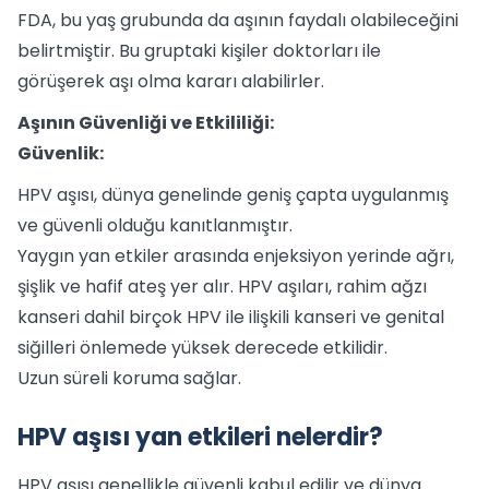
FDA, bu yaş grubunda da aşının faydalı olabileceğini
belirtmiştir. Bu gruptaki kişiler doktorları ile
görüşerek aşı olma kararı alabilirler.
Aşının Güvenliği ve Etkililiği:
Güvenlik:
HPV aşısı, dünya genelinde geniş çapta uygulanmış
ve güvenli olduğu kanıtlanmıştır.
Yaygın yan etkiler arasında enjeksiyon yerinde ağrı,
şişlik ve hafif ateş yer alır. HPV aşıları, rahim ağzı
kanseri dahil birçok HPV ile ilişkili kanseri ve genital
siğilleri önlemede yüksek derecede etkilidir.
Uzun süreli koruma sağlar.
HPV aşısı yan etkileri nelerdir?
HPV aşısı genellikle güvenli kabul edilir ve dünya