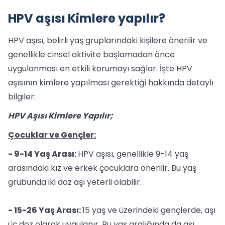
HPV aşısı Kimlere yapılır?
HPV aşısı, belirli yaş gruplarındaki kişilere önerilir ve
genellikle cinsel aktivite başlamadan önce
uygulanması en etkili korumayı sağlar. İşte HPV
aşısının kimlere yapılması gerektiği hakkında detaylı
bilgiler:
HPV Aşısı Kimlere Yapılır;
Çocuklar ve Gençler:
- 9-14 Yaş Arası:
HPV aşısı, genellikle 9-14 yaş
arasındaki kız ve erkek çocuklara önerilir. Bu yaş
grubunda iki doz aşı yeterli olabilir.
- 15-26 Yaş Arası:
15 yaş ve üzerindeki gençlerde, aşı
üç doz olarak uygulanır. Bu yaş aralığında da aşı