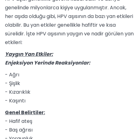
genelinde milyonlarca kişiye uygulanmıştır. Ancak,
her aşıda olduğu gibi, HPV aşısının da bazı yan etkileri
olabilir. Bu yan etkiler genellikle hafiftir ve kısa
sürelidir. İşte HPV aşısının yaygın ve nadir görülen yan
etkileri:
Yaygın Yan Etkiler:
Enjeksiyon Yerinde Reaksiyonlar:
- Ağrı
- Şişlik
- Kızarıklık
- Kaşıntı
Genel Belirtiler:
- Hafif ateş
- Baş ağrısı
- Yorgunluk