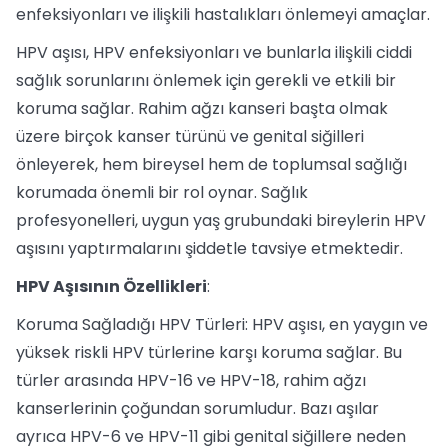
enfeksiyonları ve ilişkili hastalıkları önlemeyi amaçlar.
HPV aşısı, HPV enfeksiyonları ve bunlarla ilişkili ciddi
sağlık sorunlarını önlemek için gerekli ve etkili bir
koruma sağlar. Rahim ağzı kanseri başta olmak
üzere birçok kanser türünü ve genital siğilleri
önleyerek, hem bireysel hem de toplumsal sağlığı
korumada önemli bir rol oynar. Sağlık
profesyonelleri, uygun yaş grubundaki bireylerin HPV
aşısını yaptırmalarını şiddetle tavsiye etmektedir.
HPV Aşısının Özellikleri
:
Koruma Sağladığı HPV Türleri: HPV aşısı, en yaygın ve
yüksek riskli HPV türlerine karşı koruma sağlar. Bu
türler arasında HPV-16 ve HPV-18, rahim ağzı
kanserlerinin çoğundan sorumludur. Bazı aşılar
ayrıca HPV-6 ve HPV-11 gibi genital siğillere neden