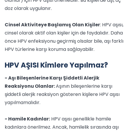
olanlar) için HPV aşısı önerilebilir. Bu kişilerde aşı, üç
doz olarak uygulanır.
Cinsel Aktiviteye Başlamış Olan Kişiler
: HPV aşısı,
cinsel olarak aktif olan kişiler için de faydalıdır. Daha
önce HPV enfeksiyonu geçirmiş olsalar bile, aşı farklı
HPV türlerine karşı koruma sağlayabilir.
HPV AŞISI Kimlere Yapılmaz?
- Aşı Bileşenlerine Karşı Şiddetli Alerjik
Reaksiyonu Olanlar:
Aşının bileşenlerine karşı
şiddetli alerjik reaksiyon gösteren kişilere HPV aşısı
yapılmamalıdır.
- Hamile Kadınlar:
HPV aşısı genellikle hamile
kadınlara önerilmez. Ancak, hamilelik sırasında aşı