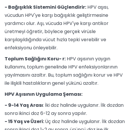
- Bağışıklık Sistemini Güçlendirir:
HPV aşısı,
vücudun HPV'ye karşı bağışıklık geliştirmesine
yardımcı olur. Aşı, vücuda HPV'ye karşı antikor
üretmeyi öğretir, böylece gerçek virüsle
karşılaşıldığında vücut hızla tepki verebilir ve
enfeksiyonu önleyebilir.
Toplum Sağlığını Koru- r:
HPV aşısının yaygın
kullanımı, toplum genelinde HPV enfeksiyonlarının
yayılmasını azaltır. Bu, toplum sağlığını korur ve HPV
ile ilişkili hastalıkların genel yükünü azaltır.
HPV Aşısının Uygulama Şeması:
- 9-14 Yaş Arası
: İki doz halinde uygulanır. İlk dozdan
sonra ikinci doz 6-12 ay sonra yapılır.
- 15 Yaş ve Üzeri:
Üç doz halinde uygulanır. İlk dozdan
sonra ikinci doz 1-2 ay sonra, üçüncü doz ise ilk