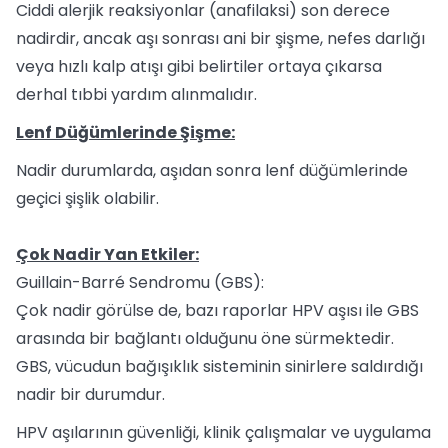
Ciddi alerjik reaksiyonlar (anafilaksi) son derece
nadirdir, ancak aşı sonrası ani bir şişme, nefes darlığı
veya hızlı kalp atışı gibi belirtiler ortaya çıkarsa
derhal tıbbi yardım alınmalıdır.
Lenf Düğümlerinde Şişme:
Nadir durumlarda, aşıdan sonra lenf düğümlerinde
geçici şişlik olabilir.
Çok Nadir Yan Etkiler:
Guillain-Barré Sendromu (GBS):
Çok nadir görülse de, bazı raporlar HPV aşısı ile GBS
arasında bir bağlantı olduğunu öne sürmektedir.
GBS, vücudun bağışıklık sisteminin sinirlere saldırdığı
nadir bir durumdur.
HPV aşılarının güvenliği, klinik çalışmalar ve uygulama