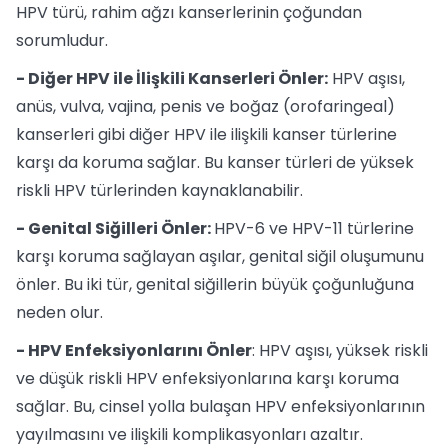
HPV türü, rahim ağzı kanserlerinin çoğundan
sorumludur.
- Diğer HPV ile İlişkili Kanserleri Önler:
HPV aşısı,
anüs, vulva, vajina, penis ve boğaz (orofaringeal)
kanserleri gibi diğer HPV ile ilişkili kanser türlerine
karşı da koruma sağlar. Bu kanser türleri de yüksek
riskli HPV türlerinden kaynaklanabilir.
- Genital Siğilleri Önler:
HPV-6 ve HPV-11 türlerine
karşı koruma sağlayan aşılar, genital siğil oluşumunu
önler. Bu iki tür, genital siğillerin büyük çoğunluğuna
neden olur.
- HPV Enfeksiyonlarını Önler
: HPV aşısı, yüksek riskli
ve düşük riskli HPV enfeksiyonlarına karşı koruma
sağlar. Bu, cinsel yolla bulaşan HPV enfeksiyonlarının
yayılmasını ve ilişkili komplikasyonları azaltır.