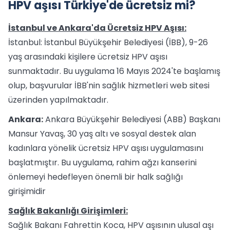
HPV aşısı Türkiye'de ücretsiz mi?
İstanbul ve Ankara'da Ücretsiz HPV Aşısı:
İstanbul: İstanbul Büyükşehir Belediyesi (İBB), 9-26
yaş arasındaki kişilere ücretsiz HPV aşısı
sunmaktadır. Bu uygulama 16 Mayıs 2024'te başlamış
olup, başvurular İBB'nin sağlık hizmetleri web sitesi
üzerinden yapılmaktadır​.
Ankara:
Ankara Büyükşehir Belediyesi (ABB) Başkanı
Mansur Yavaş, 30 yaş altı ve sosyal destek alan
kadınlara yönelik ücretsiz HPV aşısı uygulamasını
başlatmıştır. Bu uygulama, rahim ağzı kanserini
önlemeyi hedefleyen önemli bir halk sağlığı
girişimidir​
Sağlık Bakanlığı Girişimleri:
Sağlık Bakanı Fahrettin Koca, HPV aşısının ulusal aşı