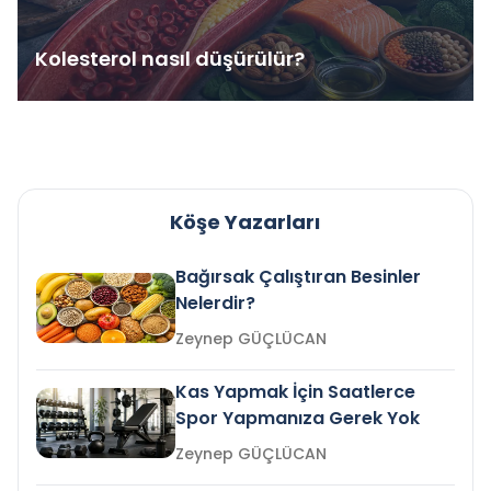
Kolesterol nasıl düşürülür?
Köşe Yazarları
Bağırsak Çalıştıran Besinler
Nelerdir?
Zeynep GÜÇLÜCAN
Kas Yapmak İçin Saatlerce
Spor Yapmanıza Gerek Yok
Zeynep GÜÇLÜCAN