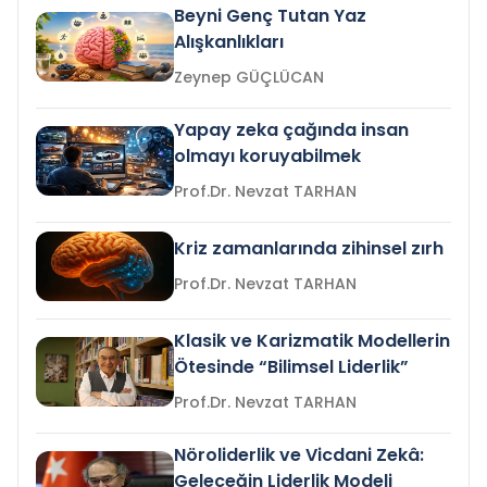
Beyni Genç Tutan Yaz
Alışkanlıkları
Zeynep GÜÇLÜCAN
Yapay zeka çağında insan
olmayı koruyabilmek
Prof.Dr. Nevzat TARHAN
Kriz zamanlarında zihinsel zırh
Prof.Dr. Nevzat TARHAN
Klasik ve Karizmatik Modellerin
Ötesinde “Bilimsel Liderlik”
Prof.Dr. Nevzat TARHAN
Nöroliderlik ve Vicdani Zekâ:
Geleceğin Liderlik Modeli