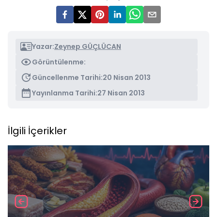
Yazar:
Zeynep GÜÇLÜCAN
Görüntülenme:
Güncellenme Tarihi:
20 Nisan 2013
Yayınlanma Tarihi:
27 Nisan 2013
İlgili İçerikler