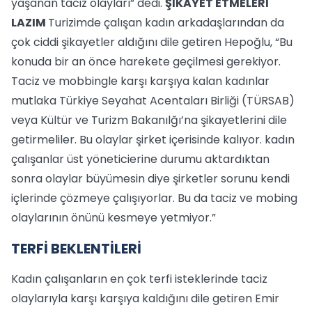
yaşanan taciz olayları” dedi.
ŞİKAYET ETMELERİ
LAZIM
Turizimde çalışan kadın arkadaşlarından da
çok ciddi şikayetler aldığını dile getiren Hepoğlu, “Bu
konuda bir an önce harekete geçilmesi gerekiyor.
Taciz ve mobbingle karşı karşıya kalan kadınlar
mutlaka Türkiye Seyahat Acentaları Birliği (TÜRSAB)
veya Kültür ve Turizm Bakanılğı’na şikayetlerini dile
getirmeliler. Bu olaylar şirket içerisinde kalıyor. kadın
çalışanlar üst yöneticierine durumu aktardıktan
sonra olaylar büyümesin diye şirketler sorunu kendi
içlerinde çözmeye çalışıyorlar. Bu da taciz ve mobing
olaylarının önünü kesmeye yetmiyor.”
TERFİ BEKLENTİLERİ
Kadın çalışanların en çok terfi isteklerinde taciz
olaylarıyla karşı karşıya kaldığını dile getiren Emir