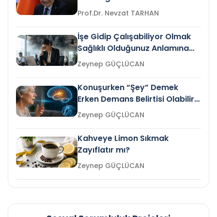
Prof.Dr. Nevzat TARHAN
İşe Gidip Çalışabiliyor Olmak
Sağlıklı Olduğunuz Anlamına
Gelir mi?
Zeynep GÜÇLÜCAN
Konuşurken “Şey” Demek
Erken Demans Belirtisi Olabilir
mi?
Zeynep GÜÇLÜCAN
Kahveye Limon Sıkmak
Zayıflatır mı?
Zeynep GÜÇLÜCAN