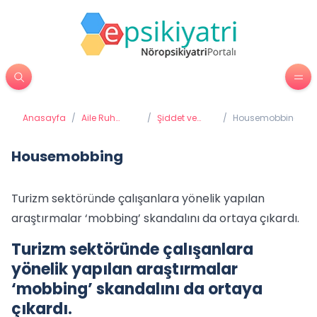
Anasayfa
/
Aile Ruh
/
Şiddet ve
/
Housemobbing
Sağlığı
Taciz
Housemobbing
Turizm sektöründe çalışanlara yönelik yapılan
araştırmalar ‘mobbing’ skandalını da ortaya çıkardı.
Turizm sektöründe çalışanlara
yönelik yapılan araştırmalar
‘mobbing’ skandalını da ortaya
çıkardı.