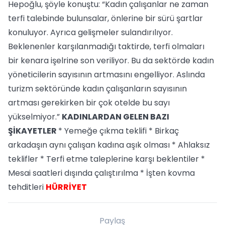
Hepoğlu, şöyle konuştu: “Kadın çalışanlar ne zaman
terfi talebinde bulunsalar, önlerine bir sürü şartlar
konuluyor. Ayrıca gelişmeler sulandırılıyor.
Beklenenler karşılanmadığı taktirde, terfi olmaları
bir kenara işelrine son veriliyor. Bu da sektörde kadın
yöneticilerin sayısının artmasını engelliyor. Aslında
turizm sektöründe kadın çalışanların sayısının
artması gerekirken bir çok otelde bu sayı
yükselmiyor.”
KADINLARDAN GELEN BAZI
ŞİKAYETLER
* Yemeğe çıkma teklifi * Birkaç
arkadaşın aynı çalışan kadına aşık olması * Ahlaksız
teklifler * Terfi etme taleplerine karşı beklentiler *
Mesai saatleri dışında çalıştırılma * İşten kovma
tehditleri
HÜRRİYET
Paylaş