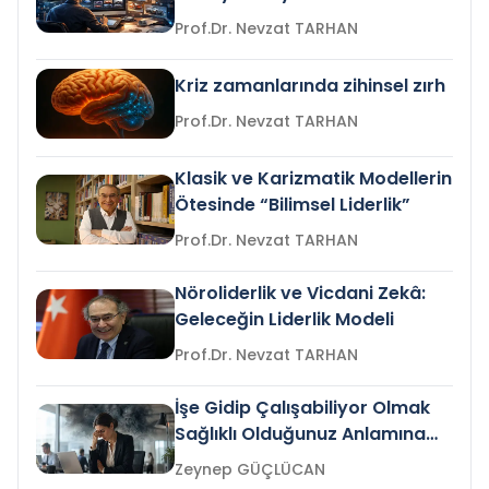
Prof.Dr. Nevzat TARHAN
Kriz zamanlarında zihinsel zırh
Prof.Dr. Nevzat TARHAN
Klasik ve Karizmatik Modellerin
Ötesinde “Bilimsel Liderlik”
Prof.Dr. Nevzat TARHAN
Nöroliderlik ve Vicdani Zekâ:
Geleceğin Liderlik Modeli
Prof.Dr. Nevzat TARHAN
İşe Gidip Çalışabiliyor Olmak
Sağlıklı Olduğunuz Anlamına
Gelir mi?
Zeynep GÜÇLÜCAN