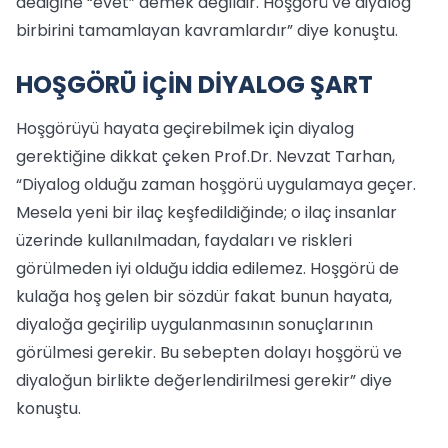
dediğine “evet” demek değildir. Hoşgörü ve diyalog
birbirini tamamlayan kavramlardır” diye konuştu.
HOŞGÖRÜ İÇİN DİYALOG ŞART
Hoşgörüyü hayata geçirebilmek için diyalog
gerektiğine dikkat çeken Prof.Dr. Nevzat Tarhan,
“Diyalog olduğu zaman hoşgörü uygulamaya geçer.
Mesela yeni bir ilaç keşfedildiğinde; o ilaç insanlar
üzerinde kullanılmadan, faydaları ve riskleri
görülmeden iyi olduğu iddia edilemez. Hoşgörü de
kulağa hoş gelen bir sözdür fakat bunun hayata,
diyaloğa geçirilip uygulanmasının sonuçlarının
görülmesi gerekir. Bu sebepten dolayı hoşgörü ve
diyaloğun birlikte değerlendirilmesi gerekir” diye
konuştu.