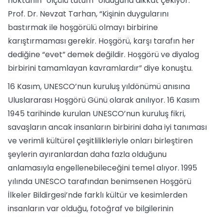
noktanın “ölçülü tutum” olduğuna dikkat çekiyor.
Prof. Dr. Nevzat Tarhan, “Kişinin duygularını
bastırmak ile hoşgörülü olmayı birbirine
karıştırmaması gerekir. Hoşgörü, karşı tarafın her
dediğine “evet” demek değildir. Hoşgörü ve diyalog
birbirini tamamlayan kavramlardır” diye konuştu.
16 Kasım, UNESCO’nun kuruluş yıldönümü anısına
Uluslararası Hoşgörü Günü olarak anılıyor. 16 Kasım
1945 tarihinde kurulan UNESCO’nun kuruluş fikri,
savaşların ancak insanların birbirini daha iyi tanıması
ve verimli kültürel çeşitlilikleriyle onları birleştiren
şeylerin ayıranlardan daha fazla olduğunu
anlamasıyla engellenebileceğini temel alıyor. 1995
yılında UNESCO tarafından benimsenen Hoşgörü
İlkeler Bildirgesi’nde farklı kültür ve kesimlerden
insanların var olduğu, fotoğraf ve bilgilerinin