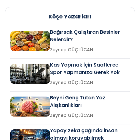
Köşe Yazarları
Bağırsak Çalıştıran Besinler
Nelerdir?
Zeynep GÜÇLÜCAN
Kas Yapmak İçin Saatlerce
Spor Yapmanıza Gerek Yok
Zeynep GÜÇLÜCAN
Beyni Genç Tutan Yaz
Alışkanlıkları
Zeynep GÜÇLÜCAN
Yapay zeka çağında insan
olmayı koruyabilmek