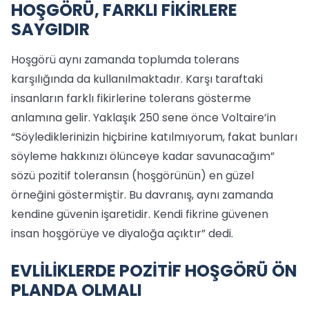
HOŞGÖRÜ, FARKLI FİKİRLERE
SAYGIDIR
Hoşgörü aynı zamanda toplumda tolerans
karşılığında da kullanılmaktadır. Karşı taraftaki
insanların farklı fikirlerine tolerans gösterme
anlamına gelir. Yaklaşık 250 sene önce Voltaire’in
“Söylediklerinizin hiçbirine katılmıyorum, fakat bunları
söyleme hakkınızı ölünceye kadar savunacağım”
sözü pozitif toleransın (hoşgörünün) en güzel
örneğini göstermiştir. Bu davranış, aynı zamanda
kendine güvenin işaretidir. Kendi fikrine güvenen
insan hoşgörüye ve diyaloğa açıktır” dedi.
EVLİLİKLERDE POZİTİF HOŞGÖRÜ ÖN
PLANDA OLMALI