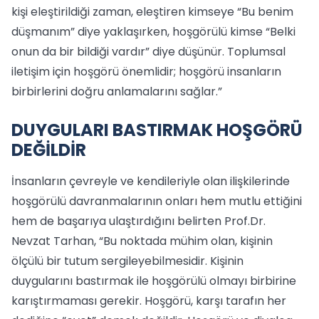
kişi eleştirildiği zaman, eleştiren kimseye “Bu benim
düşmanım” diye yaklaşırken, hoşgörülü kimse “Belki
onun da bir bildiği vardır” diye düşünür. Toplumsal
iletişim için hoşgörü önemlidir; hoşgörü insanların
birbirlerini doğru anlamalarını sağlar.”
DUYGULARI BASTIRMAK HOŞGÖRÜ
DEĞİLDİR
İnsanların çevreyle ve kendileriyle olan ilişkilerinde
hoşgörülü davranmalarının onları hem mutlu ettiğini
hem de başarıya ulaştırdığını belirten Prof.Dr.
Nevzat Tarhan, “Bu noktada mühim olan, kişinin
ölçülü bir tutum sergileyebilmesidir. Kişinin
duygularını bastırmak ile hoşgörülü olmayı birbirine
karıştırmaması gerekir. Hoşgörü, karşı tarafın her