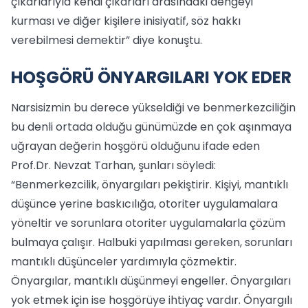
çıkarlarıyla kendi çıkarları arasındaki dengeyi
kurması ve diğer kişilere inisiyatif, söz hakkı
verebilmesi demektir” diye konuştu.
HOŞGÖRÜ ÖNYARGILARI YOK EDER
Narsisizmin bu derece yükseldiği ve benmerkezciliğin
bu denli ortada olduğu günümüzde en çok aşınmaya
uğrayan değerin hoşgörü olduğunu ifade eden
Prof.Dr. Nevzat Tarhan, şunları söyledi:
“Benmerkezcilik, önyargıları pekiştirir. Kişiyi, mantıklı
düşünce yerine baskıcılığa, otoriter uygulamalara
yöneltir ve sorunlara otoriter uygulamalarla çözüm
bulmaya çalışır. Halbuki yapılması gereken, sorunları
mantıklı düşünceler yardımıyla çözmektir.
Önyargılar, mantıklı düşünmeyi engeller. Önyargıları
yok etmek için ise hoşgörüye ihtiyaç vardır. Önyargılı