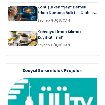
Konuşurken “Şey” Demek
Erken Demans Belirtisi Olabilir
mi?
Zeynep GÜÇLÜCAN
Kahveye Limon Sıkmak
Zayıflatır mı?
Zeynep GÜÇLÜCAN
Sosyal Sorumluluk Projeleri